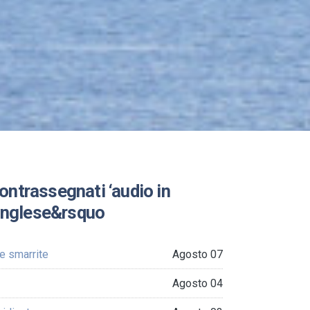
contrassegnati ‘audio in
inglese&rsquo
e smarrite
Agosto 07
Agosto 04