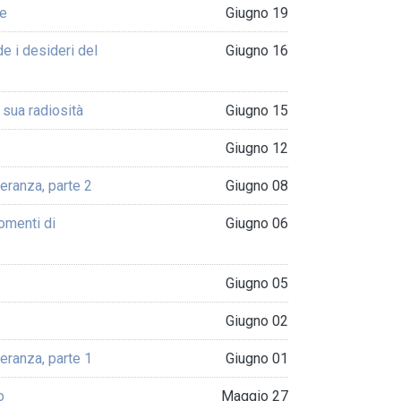
te
Giugno 19
e i desideri del
Giugno 16
 sua radiosità
Giugno 15
Giugno 12
ranza, parte 2
Giugno 08
omenti di
Giugno 06
Giugno 05
Giugno 02
ranza, parte 1
Giugno 01
o
Maggio 27