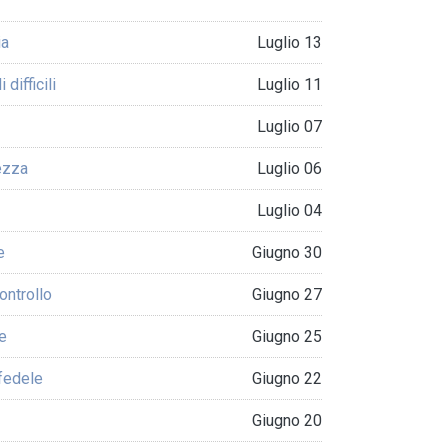
ia
Luglio 13
difficili
Luglio 11
Luglio 07
lezza
Luglio 06
Luglio 04
e
Giugno 30
ontrollo
Giugno 27
re
Giugno 25
nfedele
Giugno 22
Giugno 20