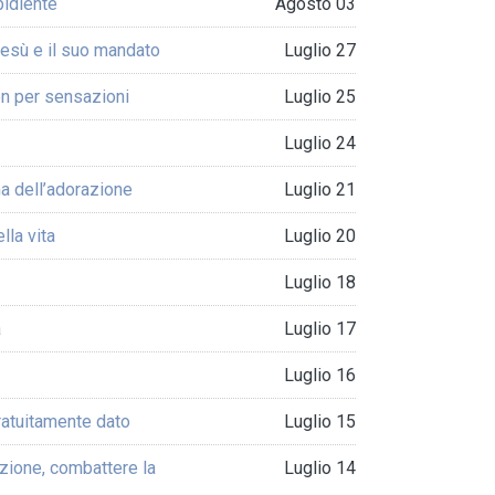
bidiente
Agosto 03
Gesù e il suo mandato
Luglio 27
n per sensazioni
Luglio 25
Luglio 24
gna dell’adorazione
Luglio 21
lla vita
Luglio 20
Luglio 18
a
Luglio 17
Luglio 16
ratuitamente dato
Luglio 15
zione, combattere la
Luglio 14