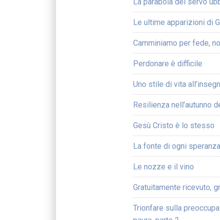
La parabola del servo ub
Le ultime apparizioni di 
Camminiamo per fede, no
Perdonare è difficile
Uno stile di vita all’inse
Resilienza nell’autunno de
Gesù Cristo è lo stesso
La fonte di ogni speranz
Le nozze e il vino
Gratuitamente ricevuto, g
Trionfare sulla preoccupa