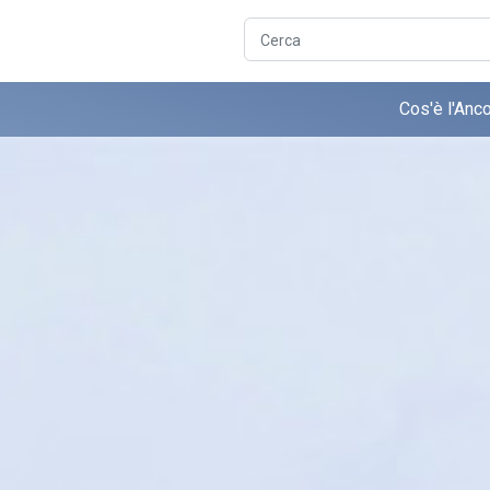
Cerca
Cos'è l'Anc