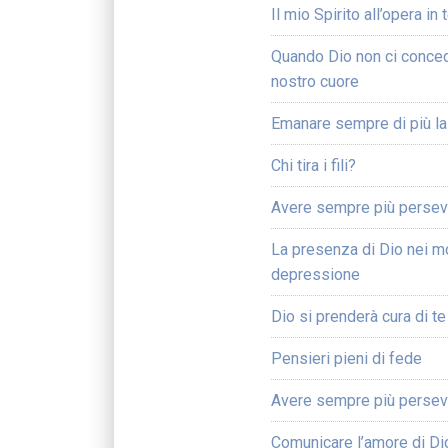
Il mio Spirito all’opera in 
Quando Dio non ci conced
nostro cuore
Emanare sempre di più la
Chi tira i fili?
Avere sempre più perseve
La presenza di Dio nei m
depressione
Dio si prenderà cura di te
Pensieri pieni di fede
Avere sempre più perseve
Comunicare l’amore di Di