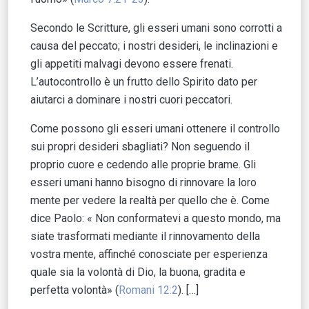
Secondo le Scritture, gli esseri umani sono corrotti a
causa del peccato; i nostri desideri, le inclinazioni e
gli appetiti malvagi devono essere frenati.
L’autocontrollo è un frutto dello Spirito dato per
aiutarci a dominare i nostri cuori peccatori.
Come possono gli esseri umani ottenere il controllo
sui propri desideri sbagliati? Non seguendo il
proprio cuore e cedendo alle proprie brame. Gli
esseri umani hanno bisogno di rinnovare la loro
mente per vedere la realtà per quello che è. Come
dice Paolo: « Non conformatevi a questo mondo, ma
siate trasformati mediante il rinnovamento della
vostra mente, affinché conosciate per esperienza
quale sia la volontà di Dio, la buona, gradita e
perfetta volontà» (
Romani 12:2
). […]