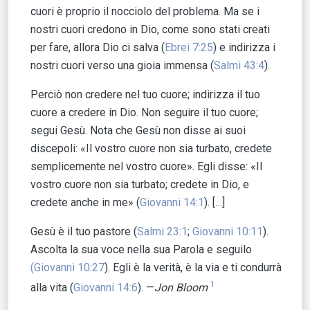
cuori è proprio il nocciolo del problema. Ma se i
nostri cuori credono in Dio, come sono stati creati
per fare, allora Dio ci salva (
Ebrei 7:25
) e indirizza i
nostri cuori verso una gioia immensa (
Salmi 43:4
).
Perciò non credere nel tuo cuore; indirizza il tuo
cuore a credere in Dio. Non seguire il tuo cuore;
segui Gesù. Nota che Gesù non disse ai suoi
discepoli: «Il vostro cuore non sia turbato, credete
semplicemente nel vostro cuore». Egli disse: «Il
vostro cuore non sia turbato; credete in Dio, e
credete anche in me» (
Giovanni 14:1
). […]
Gesù è il tuo pastore (
Salmi 23:1
;
Giovanni 10:11
).
Ascolta la sua voce nella sua Parola e seguilo
(Giovanni 10:27
). Egli è la verità, è la via e ti condurrà
1
alla vita (
Giovanni 14:6
). —
Jon Bloom