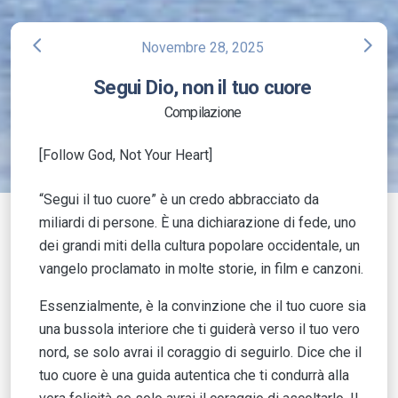
arrow_back_ios
arrow_forward_ios
Novembre 28, 2025
Segui Dio, non il tuo cuore
Compilazione
[Follow God, Not Your Heart]
“Segui il tuo cuore” è un credo abbracciato da
miliardi di persone. È una dichiarazione di fede, uno
dei grandi miti della cultura popolare occidentale, un
vangelo proclamato in molte storie, in film e canzoni.
Essenzialmente, è la convinzione che il tuo cuore sia
una bussola interiore che ti guiderà verso il tuo vero
nord, se solo avrai il coraggio di seguirlo. Dice che il
tuo cuore è una guida autentica che ti condurrà alla