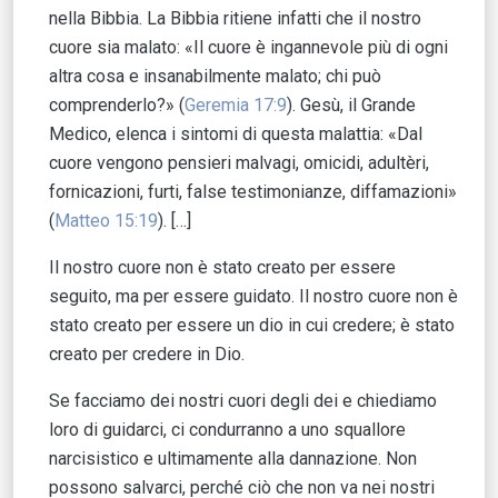
nella Bibbia. La Bibbia ritiene infatti che il nostro
cuore sia malato: «Il cuore è ingannevole più di ogni
altra cosa e insanabilmente malato; chi può
comprenderlo?» (
Geremia 17:9
). Gesù, il Grande
Medico, elenca i sintomi di questa malattia: «Dal
cuore vengono pensieri malvagi, omicidi, adultèri,
fornicazioni, furti, false testimonianze, diffamazioni»
(
Matteo 15:19
). […]
Il nostro cuore non è stato creato per essere
seguito, ma per essere guidato. Il nostro cuore non è
stato creato per essere un dio in cui credere; è stato
creato per credere in Dio.
Se facciamo dei nostri cuori degli dei e chiediamo
loro di guidarci, ci condurranno a uno squallore
narcisistico e ultimamente alla dannazione. Non
possono salvarci, perché ciò che non va nei nostri