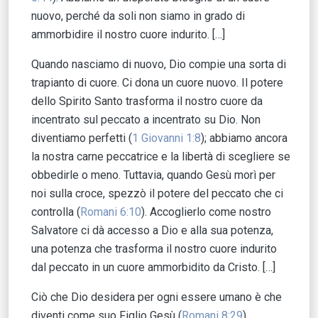
nuovo, perché da soli non siamo in grado di
ammorbidire il nostro cuore indurito. […]
Quando nasciamo di nuovo, Dio compie una sorta di
trapianto di cuore. Ci dona un cuore nuovo. Il potere
dello Spirito Santo trasforma il nostro cuore da
incentrato sul peccato a incentrato su Dio. Non
diventiamo perfetti (
1 Giovanni 1:8
); abbiamo ancora
la nostra carne peccatrice e la libertà di scegliere se
obbedirle o meno. Tuttavia, quando Gesù morì per
noi sulla croce, spezzò il potere del peccato che ci
controlla (
Romani 6:10
). Accoglierlo come nostro
Salvatore ci dà accesso a Dio e alla sua potenza,
una potenza che trasforma il nostro cuore indurito
dal peccato in un cuore ammorbidito da Cristo. […]
Ciò che Dio desidera per ogni essere umano è che
diventi come suo Figlio Gesù (
Romani 8:29
).