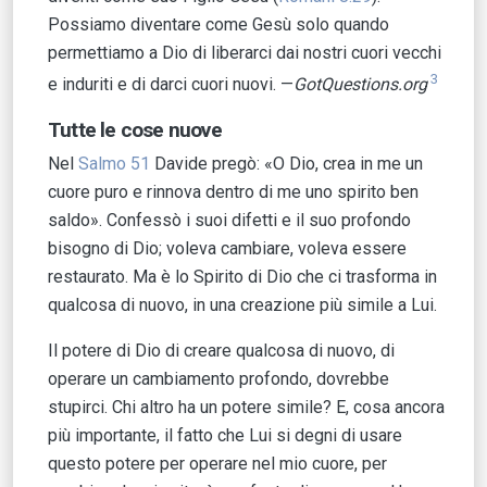
Possiamo diventare come Gesù solo quando
permettiamo a Dio di liberarci dai nostri cuori vecchi
3
e induriti e di darci cuori nuovi. —
GotQuestions.org
Tutte le cose nuove
Nel
Salmo 51
Davide pregò: «O Dio, crea in me un
cuore puro e rinnova dentro di me uno spirito ben
saldo». Confessò i suoi difetti e il suo profondo
bisogno di Dio; voleva cambiare, voleva essere
restaurato. Ma è lo Spirito di Dio che ci trasforma in
qualcosa di nuovo, in una creazione più simile a Lui.
Il potere di Dio di creare qualcosa di nuovo, di
operare un cambiamento profondo, dovrebbe
stupirci. Chi altro ha un potere simile? E, cosa ancora
più importante, il fatto che Lui si degni di usare
questo potere per operare nel mio cuore, per