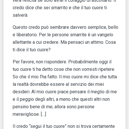
vera felicità se solo avrai il coraggio di ascoltarlo. Il
credo dice che sei smarrito e che il tuo cuore ti
salverà.
Questo credo può sembrare davvero semplice, bello
e liberatorio. Per le persone smarrite è un vangelo
allettante a cui credere. Ma pensaci un attimo. Cosa
ti dice il tuo cuore?
Per favore, non rispondere. Probabilmente oggi il
tuo cuore ti ha detto cose che non vorresti ripetere.
So che il mio l’ha fatto. Il mio cuore mi dice che tutta
la realtà dovrebbe essere al servizio dei miei
desideri. Al mio cuore piace pensare il meglio di me
e il peggio degli altri, a meno che questi altri non
pensino bene di me; allora sono persone
meravigliose. […]
Il credo “segui il tuo cuore” non si trova certamente