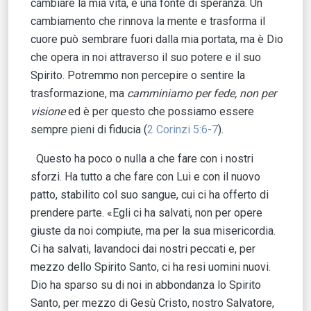
cambiare la mia vita, è una fonte di speranza. Un
cambiamento che rinnova la mente e trasforma il
cuore può sembrare fuori dalla mia portata, ma è Dio
che opera in noi attraverso il suo potere e il suo
Spirito. Potremmo non percepire o sentire la
trasformazione, ma
camminiamo per fede, non per
visione
ed è per questo che possiamo essere
sempre pieni di fiducia (
2 Corinzi 5:6-7
).
Questo ha poco o nulla a che fare con i nostri
sforzi. Ha tutto a che fare con Lui e con il nuovo
patto, stabilito col suo sangue, cui ci ha offerto di
prendere parte. «Egli ci ha salvati, non per opere
giuste da noi compiute, ma per la sua misericordia.
Ci ha salvati, lavandoci dai nostri peccati e, per
mezzo dello Spirito Santo, ci ha resi uomini nuovi.
Dio ha sparso su di noi in abbondanza lo Spirito
Santo, per mezzo di Gesù Cristo, nostro Salvatore,