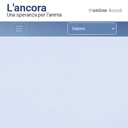
L'ancora
Accedi
tfi
online
Una speranza per l’anima