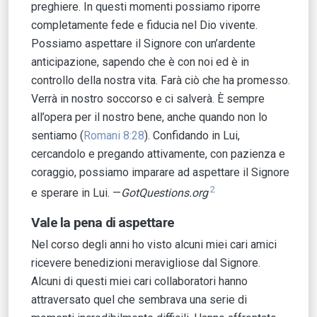
preghiere. In questi momenti possiamo riporre
completamente fede e fiducia nel Dio vivente.
Possiamo aspettare il Signore con un’ardente
anticipazione, sapendo che è con noi ed è in
controllo della nostra vita. Farà ciò che ha promesso.
Verrà in nostro soccorso e ci salverà. È sempre
all’opera per il nostro bene, anche quando non lo
sentiamo (
Romani 8:28
). Confidando in Lui,
cercandolo e pregando attivamente, con pazienza e
coraggio, possiamo imparare ad aspettare il Signore
2
e sperare in Lui. —
GotQuestions.org
Vale la pena di aspettare
Nel corso degli anni ho visto alcuni miei cari amici
ricevere benedizioni meravigliose dal Signore.
Alcuni di questi miei cari collaboratori hanno
attraversato quel che sembrava una serie di