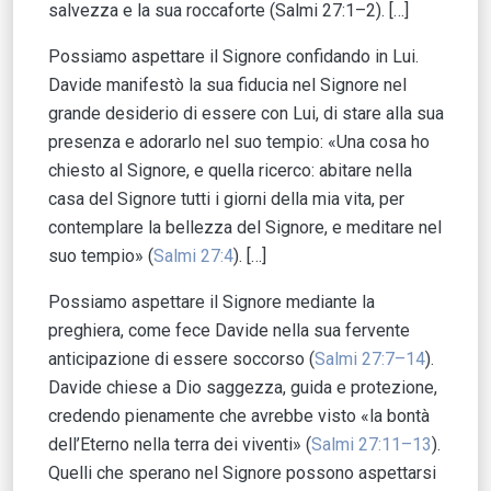
salvezza e la sua roccaforte (Salmi 27:1–2). […]
Possiamo aspettare il Signore confidando in Lui.
Davide manifestò la sua fiducia nel Signore nel
grande desiderio di essere con Lui, di stare alla sua
presenza e adorarlo nel suo tempio: «Una cosa ho
chiesto al Signore, e quella ricerco: abitare nella
casa del Signore tutti i giorni della mia vita, per
contemplare la bellezza del Signore, e meditare nel
suo tempio» (
Salmi 27:4
). […]
Possiamo aspettare il Signore mediante la
preghiera, come fece Davide nella sua fervente
anticipazione di essere soccorso (
Salmi 27:7–14
).
Davide chiese a Dio saggezza, guida e protezione,
credendo pienamente che avrebbe visto «la bontà
dell’Eterno nella terra dei viventi» (
Salmi 27:11–13
).
Quelli che sperano nel Signore possono aspettarsi