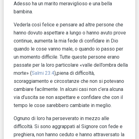
Adesso ha un marito meraviglioso e una bella
bambina.
Vederla così felice e pensare ad altre persone che
hanno dovuto aspettare a lungo o hanno avuto prove
continue, aumenta la mia fede di confidare in Dio
quando le cose vanno male, o quando io passo per
un momento difficile. Tutte queste persone erano
passate per la loro particolare «valle dell’ombra della
morte» (
Salmi 23:4
),piena di difficoltà,
scoraggiamento e circostanze che non si potevano
cambiare facilmente. In alcuni casi non c’era alcuna
via d’uscita se non aspettare e confidare che con il
tempo le cose sarebbero cambiate in meglio.
Ognuno di loro ha perseverato in mezzo alle
difficoltà. Si sono aggrappati al Signore con fede e
preghiera, non hanno ceduto e hanno attraversato la