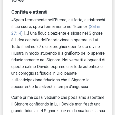
Warren
Confida e attendi
«Spera fermamente nell'Eterno; sii forte, si rinfranchi
il tuo cuore; spera fermamente nell'Eterno»
(Salmi
27:14)
. […] Una fiducia paziente e sicura nel Signore
è l’idea centrale dell’esortazione a sperare in Lui.
Tutto il salmo 27 è una preghiera per l’aiuto divino.
Illustra in modo stupendo il significato dello sperare
fiduciosamente nel Signore. Nei versetti eloquenti di
questo salmo Davide esprime una fede autentica e
una coraggiosa fiducia in Dio, basate
sull’anticipazione fiduciosa che il Signore lo
soccorrerà e lo salverà in tempi d’angoscia.
Come prima cosa, vediamo che possiamo aspettare
il Signore confidando in Lui. Davide manifestò una
grande fiducia nel Signore, che era la sua luce, la sua