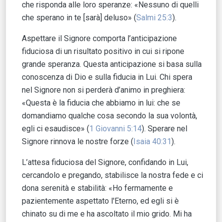
che risponda alle loro speranze: «Nessuno di quelli
che sperano in te [sarà] deluso» (
Salmi 25:3
).
Aspettare il Signore comporta l’anticipazione
fiduciosa di un risultato positivo in cui si ripone
grande speranza. Questa anticipazione si basa sulla
conoscenza di Dio e sulla fiducia in Lui. Chi spera
nel Signore non si perderà d’animo in preghiera:
«Questa è la fiducia che abbiamo in lui: che se
domandiamo qualche cosa secondo la sua volontà,
egli ci esaudisce» (
1 Giovanni 5:14
). Sperare nel
Signore rinnova le nostre forze (
Isaia 40:31
).
L’attesa fiduciosa del Signore, confidando in Lui,
cercandolo e pregando, stabilisce la nostra fede e ci
dona serenità e stabilità: «Ho fermamente e
pazientemente aspettato l'Eterno, ed egli si è
chinato su di me e ha ascoltato il mio grido. Mi ha