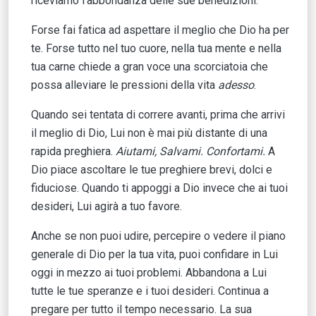
riceviamo l’abbondanza delle sue benedizioni.
Forse fai fatica ad aspettare il meglio che Dio ha per
te. Forse tutto nel tuo cuore, nella tua mente e nella
tua carne chiede a gran voce una scorciatoia che
possa alleviare le pressioni della vita
adesso
.
Quando sei tentata di correre avanti, prima che arrivi
il meglio di Dio, Lui non è mai più distante di una
rapida preghiera.
Aiutami, Salvami. Confortami.
A
Dio piace ascoltare le tue preghiere brevi, dolci e
fiduciose. Quando ti appoggi a Dio invece che ai tuoi
desideri, Lui agirà a tuo favore.
Anche se non puoi udire, percepire o vedere il piano
generale di Dio per la tua vita, puoi confidare in Lui
oggi in mezzo ai tuoi problemi. Abbandona a Lui
tutte le tue speranze e i tuoi desideri. Continua a
pregare per tutto il tempo necessario. La sua