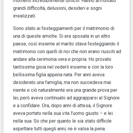
momenti incredibilmente difficili. Hanno affrontato
grandi difficoltà, delusioni, desideri e sogni
irrealizzati.
Sono stato ai festeggiamenti per il matrimonio di
una di queste amiche. Si era sposata in un altro
paese, così insieme al marito stava festeggiando il
matrimonio con quelli di noi che non erano riusciti ad
andare alla cerimonia vera e propria. Ho provato
tantissima gioia nel vederli insieme e con la loro
bellissima figlia appena nata. Per anni aveva
desiderato una famiglia, ma non succedeva mai
niente e ciò naturalmente era una grande prova per
lei, però aveva continuato ad aggrapparsi al Signore
e a confidare. Ora, dopo anni di attesa, il Signore
aveva portato nella sua vita l’uomo giusto – e lei
nella sua. So che per quanto le sia stato difficile
aspettare tutti quegli anni, ne è valsa la pena.