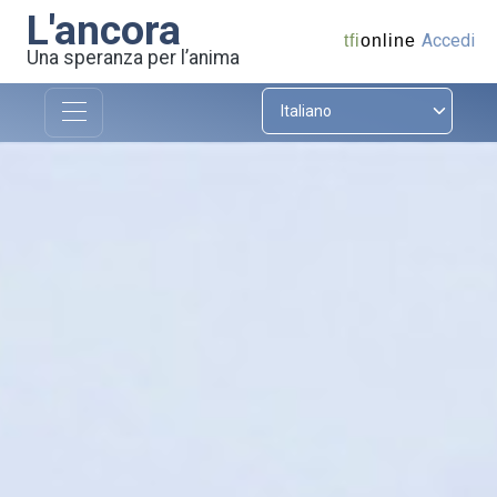
L'ancora
Accedi
tfi
online
Una speranza per l’anima