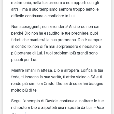
matrimonio, nella tua carriera o nei rapporti con gli
altri – ma il suo tempismo sembra troppo lento, è
difficile continuare a confidare in Lui.
Non scoraggiarti, non arrenderti! Anche se non sai
perché Dio non ha esaudito le tue preghiere, puoi
fidarti che manterrà la sua promessa. Dio è sempre
in controllo; non si fa mai sorprendere e nessuno è
più potente di Lui. I tuoi problemi più grandi sono
piccoli per Lui.
Mentre rimani in attesa, Dio è all’opera. Edifica la tua
fede, ti insegna la sua verità, ti attira vicino a Sé e ti
rende più simile a Cristo. Dio sa di cosa hai bisogno
molto più di te.
Segui l’esempio di Davide: continua a inoltrare le tue
richieste a Dio e aspettati una risposta da Lui. —
Rick
1