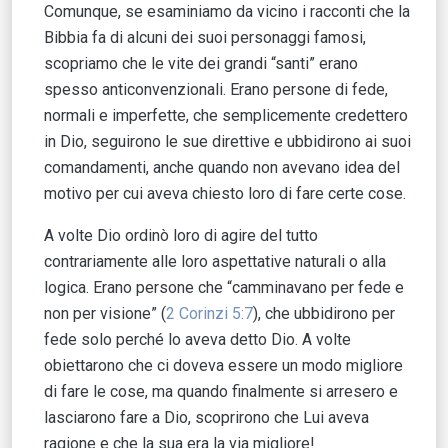
Comunque, se esaminiamo da vicino i racconti che la
Bibbia fa di alcuni dei suoi personaggi famosi,
scopriamo che le vite dei grandi “santi” erano
spesso anticonvenzionali. Erano persone di fede,
normali e imperfette, che semplicemente credettero
in Dio, seguirono le sue direttive e ubbidirono ai suoi
comandamenti, anche quando non avevano idea del
motivo per cui aveva chiesto loro di fare certe cose.
A volte Dio ordinò loro di agire del tutto
contrariamente alle loro aspettative naturali o alla
logica. Erano persone che “camminavano per fede e
non per visione” (
2 Corinzi 5:7
), che ubbidirono per
fede solo perché lo aveva detto Dio. A volte
obiettarono che ci doveva essere un modo migliore
di fare le cose, ma quando finalmente si arresero e
lasciarono fare a Dio, scoprirono che Lui aveva
ragione e che la sua era la via migliore!