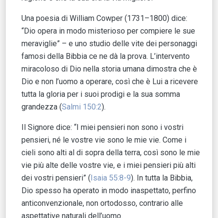
Una poesia di William Cowper (1731–1800) dice:
“Dio opera in modo misterioso per compiere le sue
meraviglie” – e uno studio delle vite dei personaggi
famosi della Bibbia ce ne dà la prova. L’intervento
miracoloso di Dio nella storia umana dimostra che è
Dio e non l’uomo a operare, così che è Lui a ricevere
tutta la gloria per i suoi prodigi e la sua somma
grandezza (
Salmi 150:2
).
Il Signore dice: “I miei pensieri non sono i vostri
pensieri, né le vostre vie sono le mie vie. Come i
cieli sono alti al di sopra della terra, così sono le mie
vie più alte delle vostre vie, e i miei pensieri più alti
dei vostri pensieri” (
Isaia 55:8-9
). In tutta la Bibbia,
Dio spesso ha operato in modo inaspettato, perfino
anticonvenzionale, non ortodosso, contrario alle
aspettative naturali dell’uomo.