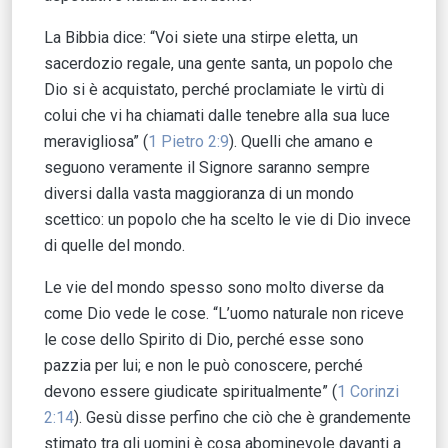
La Bibbia dice: “Voi siete una stirpe eletta, un
sacerdozio regale, una gente santa, un popolo che
Dio si è acquistato, perché proclamiate le virtù di
colui che vi ha chiamati dalle tenebre alla sua luce
meravigliosa” (
1 Pietro 2:9
). Quelli che amano e
seguono veramente il Signore saranno sempre
diversi dalla vasta maggioranza di un mondo
scettico: un popolo che ha scelto le vie di Dio invece
di quelle del mondo.
Le vie del mondo spesso sono molto diverse da
come Dio vede le cose. “L’uomo naturale non riceve
le cose dello Spirito di Dio, perché esse sono
pazzia per lui; e non le può conoscere, perché
devono essere giudicate spiritualmente” (
1 Corinzi
2:14
). Gesù disse perfino che ciò che è grandemente
stimato tra gli uomini è cosa abominevole davanti a