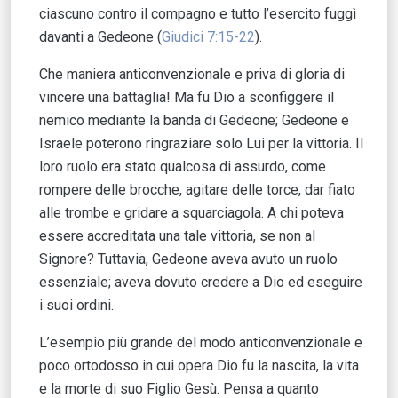
ciascuno contro il compagno e tutto l’esercito fuggì
davanti a Gedeone (
Giudici 7:15-22
).
Che maniera anticonvenzionale e priva di gloria di
vincere una battaglia! Ma fu Dio a sconfiggere il
nemico mediante la banda di Gedeone; Gedeone e
Israele poterono ringraziare solo Lui per la vittoria. Il
loro ruolo era stato qualcosa di assurdo, come
rompere delle brocche, agitare delle torce, dar fiato
alle trombe e gridare a squarciagola. A chi poteva
essere accreditata una tale vittoria, se non al
Signore? Tuttavia, Gedeone aveva avuto un ruolo
essenziale; aveva dovuto credere a Dio ed eseguire
i suoi ordini.
L’esempio più grande del modo anticonvenzionale e
poco ortodosso in cui opera Dio fu la nascita, la vita
e la morte di suo Figlio Gesù. Pensa a quanto