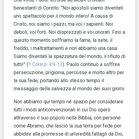
benestanti di Corinto: “Noi apostoli siamo diventati
uno spettacolo per il mondo intero! A causa di
Cristo, noi siamo i pazzi, ma voi i sapienti. Noi
deboli, voi forti. Noi disprezzati e voi onorati. Fino a
questo momento soffriamo la fame, la sete, il
freddo, i maltrattamenti e non abbiamo una casa.
Siamo diventati la spazzatura del mondo, il rifiuto di
tutti!” (
1 Corinzi 4:9-13
). Paolo continuò a soffrire
persecuzione, prigionia, percosse e molto altro per
la sua fede, portando allo stesso tempo il
messaggio della salvezza al mondo dei suoi giorni.
Non abbiamo qui tempo né spazio per considerare
tutti i modi anticonvenzionali in cui Dio operò
attraverso il suo popolo nella Bibbia, con persone
come Abramo, che lasciò la sua terra per fede per
ubbidire alla promessa di un’eredità fattagli da Dio,