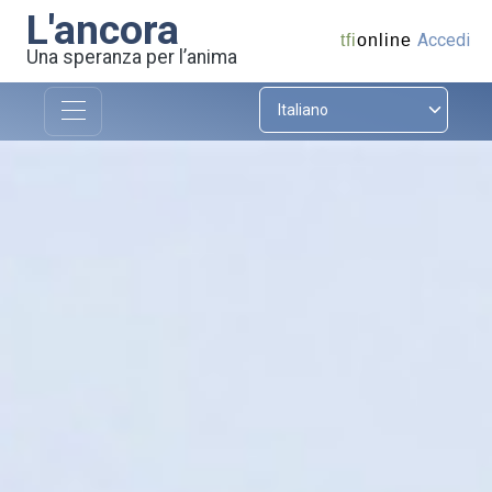
L'ancora
Accedi
tfi
online
Una speranza per l’anima