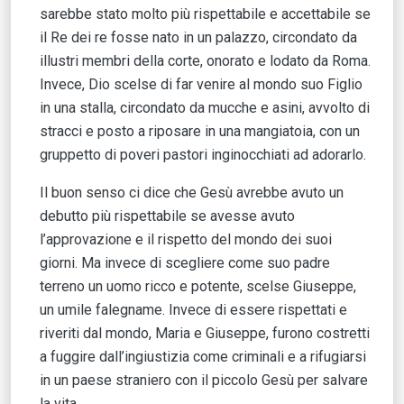
sarebbe stato molto più rispettabile e accettabile se
il Re dei re fosse nato in un palazzo, circondato da
illustri membri della corte, onorato e lodato da Roma.
Invece, Dio scelse di far venire al mondo suo Figlio
in una stalla, circondato da mucche e asini, avvolto di
stracci e posto a riposare in una mangiatoia, con un
gruppetto di poveri pastori inginocchiati ad adorarlo.
Il buon senso ci dice che Gesù avrebbe avuto un
debutto più rispettabile se avesse avuto
l’approvazione e il rispetto del mondo dei suoi
giorni. Ma invece di scegliere come suo padre
terreno un uomo ricco e potente, scelse Giuseppe,
un umile falegname. Invece di essere rispettati e
riveriti dal mondo, Maria e Giuseppe, furono costretti
a fuggire dall’ingiustizia come criminali e a rifugiarsi
in un paese straniero con il piccolo Gesù per salvare
la vita.