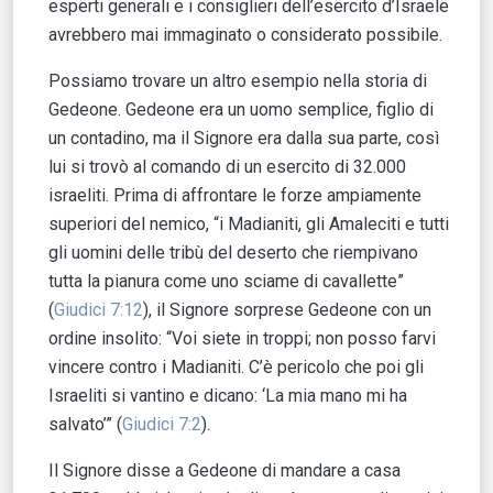
esperti generali e i consiglieri dell’esercito d’Israele
avrebbero mai immaginato o considerato possibile.
Possiamo trovare un altro esempio nella storia di
Gedeone. Gedeone era un uomo semplice, figlio di
un contadino, ma il Signore era dalla sua parte, così
lui si trovò al comando di un esercito di 32.000
israeliti. Prima di affrontare le forze ampiamente
superiori del nemico, “i Madianiti, gli Amaleciti e tutti
gli uomini delle tribù del deserto che riempivano
tutta la pianura come uno sciame di cavallette”
(
Giudici 7:12
), il Signore sorprese Gedeone con un
ordine insolito: “Voi siete in troppi; non posso farvi
vincere contro i Madianiti. C’è pericolo che poi gli
Israeliti si vantino e dicano: ‘La mia mano mi ha
salvato’” (
Giudici 7:2
).
Il Signore disse a Gedeone di mandare a casa