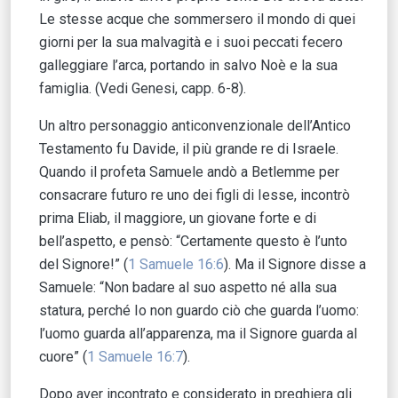
Le stesse acque che sommersero il mondo di quei
giorni per la sua malvagità e i suoi peccati fecero
galleggiare l’arca, portando in salvo Noè e la sua
famiglia. (Vedi Genesi, capp. 6-8).
Un altro personaggio anticonvenzionale dell’Antico
Testamento fu Davide, il più grande re di Israele.
Quando il profeta Samuele andò a Betlemme per
consacrare futuro re uno dei figli di Iesse, incontrò
prima Eliab, il maggiore, un giovane forte e di
bell’aspetto, e pensò: “Certamente questo è l’unto
del Signore!” (
1 Samuele 16:6
). Ma il Signore disse a
Samuele: “Non badare al suo aspetto né alla sua
statura, perché Io non guardo ciò che guarda l’uomo:
l’uomo guarda all’apparenza, ma il Signore guarda al
cuore” (
1 Samuele 16:7
).
Dopo aver incontrato e considerato in preghiera gli