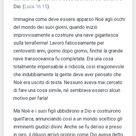
Dio. (
Luca 16:15
).
Immagina come deve essere apparso Noè agli occhi
del mondo dei suoi giorni, quando iniziò
improvvisamente a costruire una nave gigantesca
sulla terraferma! Lavorò faticosamente per
centoventi anni, giorno dopo giorno, finché la grande
nave transoceanica fu completata. Era una cosa
totalmente impensabile e ridicola, così irragionevole
che indubbiamente la gente deve aver pensato che
Noè era uscito di testa. Nessuno aveva mai cercato
di fare una cosa simile, né sembrava esserci alcun
motivo per farla!
Ma Noè e i suoi figli ubbidirono a Dio e costruirono
quell’arca, annunciando così a un mondo scettico gli
imminenti giudizi divini. Anche se fu deriso e preso
in giro, il diluvio arrivò proprio come Dio aveva detto.