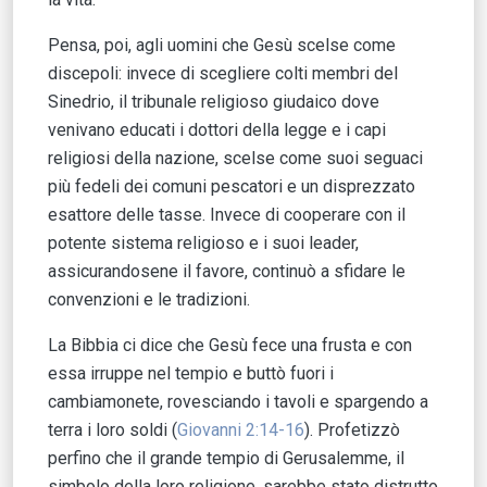
Pensa, poi, agli uomini che Gesù scelse come
discepoli: invece di scegliere colti membri del
Sinedrio, il tribunale religioso giudaico dove
venivano educati i dottori della legge e i capi
religiosi della nazione, scelse come suoi seguaci
più fedeli dei comuni pescatori e un disprezzato
esattore delle tasse. Invece di cooperare con il
potente sistema religioso e i suoi leader,
assicurandosene il favore, continuò a sfidare le
convenzioni e le tradizioni.
La Bibbia ci dice che Gesù fece una frusta e con
essa irruppe nel tempio e buttò fuori i
cambiamonete, rovesciando i tavoli e spargendo a
terra i loro soldi (
Giovanni 2:14-16
). Profetizzò
perfino che il grande tempio di Gerusalemme, il
simbolo della loro religione, sarebbe stato distrutto