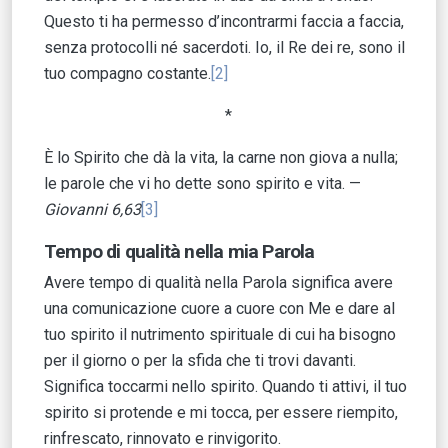
Questo ti ha permesso d’incontrarmi faccia a faccia,
senza protocolli né sacerdoti. Io, il Re dei re, sono il
tuo compagno costante.
[2]
*
È lo Spirito che dà la vita, la carne non giova a nulla;
le parole che vi ho dette sono spirito e vita. —
Giovanni 6,63
[3]
Tempo di qualità nella mia Parola
Avere tempo di qualità nella Parola significa avere
una comunicazione cuore a cuore con Me e dare al
tuo spirito il nutrimento spirituale di cui ha bisogno
per il giorno o per la sfida che ti trovi davanti.
Significa toccarmi nello spirito. Quando ti attivi, il tuo
spirito si protende e mi tocca, per essere riempito,
rinfrescato, rinnovato e rinvigorito.