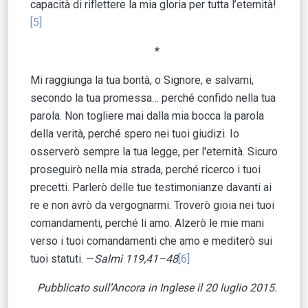
capacità di riflettere la mia gloria per tutta l’eternità!
[5]
*
Mi raggiunga la tua bontà, o Signore, e salvami,
secondo la tua promessa… perché confido nella tua
parola. Non togliere mai dalla mia bocca la parola
della verità, perché spero nei tuoi giudizi. Io
osserverò sempre la tua legge, per l'eternità. Sicuro
proseguirò nella mia strada, perché ricerco i tuoi
precetti. Parlerò delle tue testimonianze davanti ai
re e non avrò da vergognarmi. Troverò gioia nei tuoi
comandamenti, perché li amo. Alzerò le mie mani
verso i tuoi comandamenti che amo e mediterò sui
tuoi statuti. —
Salmi
119,41–48
[6]
Pubblicato sull’Ancora in Inglese il 20 luglio 2015.