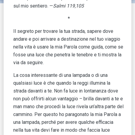
sul mio sentiero. —
Salmi 119,105
*
Il segreto per trovare la tua strada, sapere dove
andare e poi arrivare a destinazione nel tuo viaggio
nella vita è usare la mia Parola come guida, come se
fosse una luce che penetra le tenebre e ti mostra la
via da seguire.
La cosa interessante di una lampada o di una
qualsiasi luce è che quando la reggi illumina la
strada davanti a te. Non fa luce in lontananza dove
non può offrirti alcun vantaggio – brilla davanti a te e
man mano che procedi la luce rivela un’altra parte del
cammino. Per questo ho paragonato la mia Parola a
una lampada, perché per avere qualche efficacia
nella tua vita devi fare in modo che faccia luce