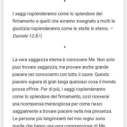
*
I saggi risplenderanno come lo splendore del
firmamento e quelli che avranno insegnato a molti la
giustizia risplenderanno come le stelle in eterno. —
Daniele 12,3
[4]
*
La vera saggezza eterna è conoscere Me. Non solo
puoi trovare saggezza, ma provare anche grande
piacere nel conoscermi con tutto il cuore. Questo
piacere supera di gran lunga qualsiasi cosa il mondo
possa offrire. Per di più, i saggi risplenderanno
come lo splendore del firmamento, così riceverai
una ricompensa meravigliosa per come riesci
saggiamente a trovare piacere nella mia presenza.
Le persone più lungimiranti nel mio regno sono
quelle che hanno una vera comprensione di Me,