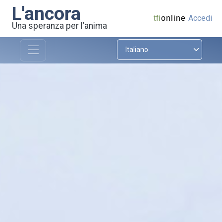
L'ancora
Accedi
tfi
online
Una speranza per l’anima