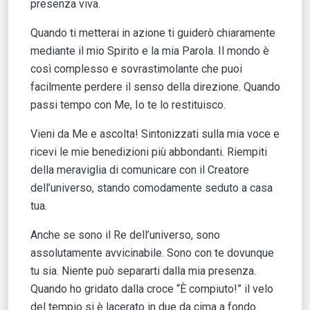
presenza viva.
Quando ti metterai in azione ti guiderò chiaramente
mediante il mio Spirito e la mia Parola. Il mondo è
così complesso e sovrastimolante che puoi
facilmente perdere il senso della direzione. Quando
passi tempo con Me, Io te lo restituisco.
Vieni da Me e ascolta! Sintonizzati sulla mia voce e
ricevi le mie benedizioni più abbondanti. Riempiti
della meraviglia di comunicare con il Creatore
dell’universo, stando comodamente seduto a casa
tua.
Anche se sono il Re dell’universo, sono
assolutamente avvicinabile. Sono con te dovunque
tu sia. Niente può separarti dalla mia presenza.
Quando ho gridato dalla croce “È compiuto!” il velo
del tempio si è lacerato in due da cima a fondo.