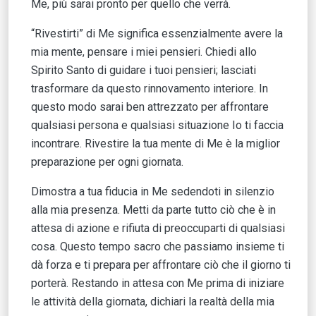
Me, più sarai pronto per quello che verrà.
“Rivestirti” di Me significa essenzialmente avere la
mia mente, pensare i miei pensieri. Chiedi allo
Spirito Santo di guidare i tuoi pensieri; lasciati
trasformare da questo rinnovamento interiore. In
questo modo sarai ben attrezzato per affrontare
qualsiasi persona e qualsiasi situazione Io ti faccia
incontrare. Rivestire la tua mente di Me è la miglior
preparazione per ogni giornata.
Dimostra a tua fiducia in Me sedendoti in silenzio
alla mia presenza. Metti da parte tutto ciò che è in
attesa di azione e rifiuta di preoccuparti di qualsiasi
cosa. Questo tempo sacro che passiamo insieme ti
dà forza e ti prepara per affrontare ciò che il giorno ti
porterà. Restando in attesa con Me prima di iniziare
le attività della giornata, dichiari la realtà della mia