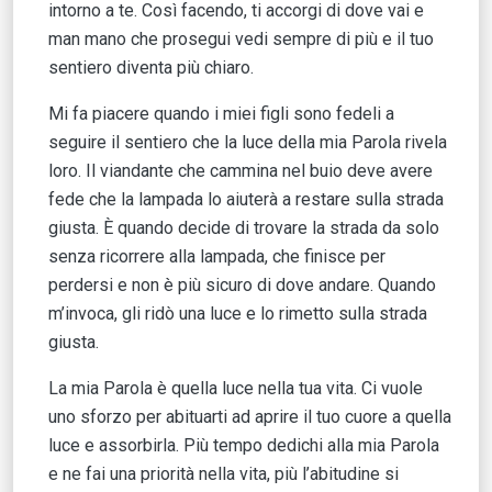
intorno a te. Così facendo, ti accorgi di dove vai e
man mano che prosegui vedi sempre di più e il tuo
sentiero diventa più chiaro.
Mi fa piacere quando i miei figli sono fedeli a
seguire il sentiero che la luce della mia Parola rivela
loro. Il viandante che cammina nel buio deve avere
fede che la lampada lo aiuterà a restare sulla strada
giusta. È quando decide di trovare la strada da solo
senza ricorrere alla lampada, che finisce per
perdersi e non è più sicuro di dove andare. Quando
m’invoca, gli ridò una luce e lo rimetto sulla strada
giusta.
La mia Parola è quella luce nella tua vita. Ci vuole
uno sforzo per abituarti ad aprire il tuo cuore a quella
luce e assorbirla. Più tempo dedichi alla mia Parola
e ne fai una priorità nella vita, più l’abitudine si