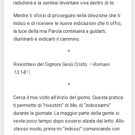
radicherà e la sentirai diventare viva dentro di te.
Mentre ti sforzi di proseguire nella direzione che ti
indico e di ricevere le nuove indicazioni che ti offro,
la luce della mia Parola continuerà a guidarti,
illuminarti e indicarti il cammino.
*
Rivestitevi del Signore Gesù Cristo. —
Romani
13,14
[1]
*
Cerca il mio volto all’inizio del giorno. Questa pratica
ti permette di “rivestirti” di Me, di “indossarmi”
durante la giornata. La maggior parte della gente si
veste poco tempo dopo essersi alzata dal letto. Allo
stesso modo, prima mi “indossi” comunicando con