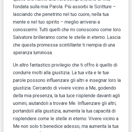
fondata sulla mia Parola. Più assorbi le Scritture –
lasciando che penetrino nel tuo cuore, nella tua
mente e nel tuo spirito – meglio arriverai a
conoscermi. Tutti quelli che mi conoscono come loro
Salvatore brilleranno come le stelle in eterno. Lascia
che questa promessa scintillante ti riempia di una
speranza luminosa.
Un altro fantastico privilegio che ti offro è quello di
condurre molti alla giustizia. La tua vita e le tue
parole possono influenzare gli altri e insegnar loro la
giustizia. Cercando di vivere vicino a Me, godendo
della mia presenza, la tua luce risplende davanti agli
uomini, aiutandoli a trovare Me. Influenzare gli altri,
portandoli alla giustizia, aumenta la tua capacità di
risplendere come le stelle in eterno. Vivere vicino a
Me non solo ti benedice adesso, ma aumenta la tua