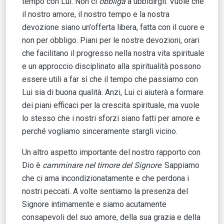
tempo con Lui. Non ci
obbliga
a ubbidirgli. Vuole che
il nostro amore, il nostro tempo e la nostra
devozione siano un'offerta libera, fatta con il cuore e
non per obbligo. Piani per le nostre devozioni, orari
che facilitano il progresso nella nostra vita spirituale
e un approccio disciplinato alla spiritualità possono
essere utili a far sì che il tempo che passiamo con
Lui sia di buona qualità. Anzi, Lui ci aiuterà a formare
dei piani efficaci per la crescita spirituale, ma vuole
lo stesso che i nostri sforzi siano fatti per amore e
perché vogliamo sinceramente stargli vicino.
Un altro aspetto importante del nostro rapporto con
Dio è
camminare nel timore del Signore
. Sappiamo
che ci ama incondizionatamente e che perdona i
nostri peccati. A volte sentiamo la presenza del
Signore intimamente e siamo acutamente
consapevoli del suo amore, della sua grazia e della