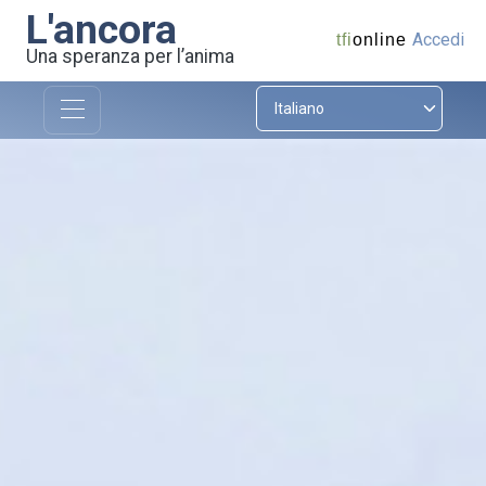
L'ancora
Accedi
tfi
online
Una speranza per l’anima