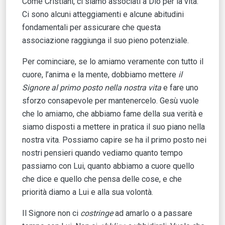
Come Cristiani, ci siamo associati a Dio per la vita.
Ci sono alcuni atteggiamenti e alcune abitudini
fondamentali per assicurare che questa
associazione raggiunga il suo pieno potenziale.
Per cominciare, se lo amiamo veramente con tutto il
cuore, l’anima e la mente, dobbiamo mettere
il
Signore al primo posto nella nostra vita
e fare uno
sforzo consapevole per mantenercelo. Gesù vuole
che lo amiamo, che abbiamo fame della sua verità e
siamo disposti a mettere in pratica il suo piano nella
nostra vita. Possiamo capire se ha il primo posto nei
nostri pensieri quando vediamo quanto tempo
passiamo con Lui, quanto abbiamo a cuore quello
che dice e quello che pensa delle cose, e che
priorità diamo a Lui e alla sua volontà.
Il Signore non ci
costringe
ad amarlo o a passare