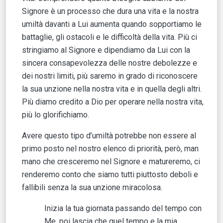
Signore è un processo che dura una vita e la nostra
umiltà davanti a Lui aumenta quando sopportiamo le
battaglie, gli ostacoli e le difficoltà della vita. Più ci
stringiamo al Signore e dipendiamo da Lui con la
sincera consapevolezza delle nostre debolezze e
dei nostri limiti, più saremo in grado di riconoscere
la sua unzione nella nostra vita e in quella degli altri.
Più diamo credito a Dio per operare nella nostra vita,
più lo glorifichiamo.
Avere questo tipo d’umiltà potrebbe non essere al
primo posto nel nostro elenco di priorità, però, man
mano che cresceremo nel Signore e matureremo, ci
renderemo conto che siamo tutti piuttosto deboli e
fallibili senza la sua unzione miracolosa.
Inizia la tua giornata passando del tempo con
Me, poi lascia che quel tempo e la mia