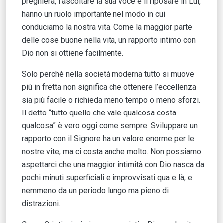
preghiera, l’ascoltare la sua voce e il riposare in Lui,
hanno un ruolo importante nel modo in cui
conduciamo la nostra vita. Come la maggior parte
delle cose buone nella vita, un rapporto intimo con
Dio non si ottiene facilmente.
Solo perché nella società moderna tutto si muove
più in fretta non significa che ottenere l’eccellenza
sia più facile o richieda meno tempo o meno sforzi.
Il detto “tutto quello che vale qualcosa costa
qualcosa” è vero oggi come sempre. Sviluppare un
rapporto con il Signore ha un valore enorme per le
nostre vite, ma ci costa anche molto. Non possiamo
aspettarci che una maggior intimità con Dio nasca da
pochi minuti superficiali e improvvisati qua e là, e
nemmeno da un periodo lungo ma pieno di
distrazioni.