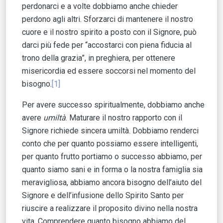
perdonarci e a volte dobbiamo anche chieder
perdono agli altri. Sforzarci di mantenere il nostro
cuore e il nostro spirito a posto con il Signore, può
darci più fede per “accostarci con piena fiducia al
trono della grazia”, in preghiera, per ottenere
misericordia ed essere soccorsi nel momento del
bisogno.
[1]
Per avere successo spiritualmente, dobbiamo anche
avere
umiltà
. Maturare il nostro rapporto con il
Signore richiede sincera umiltà. Dobbiamo renderci
conto che per quanto possiamo essere intelligenti,
per quanto frutto portiamo o successo abbiamo, per
quanto siamo sani e in forma o la nostra famiglia sia
meravigliosa, abbiamo ancora bisogno dell’aiuto del
Signore e dell’infusione dello Spirito Santo per
riuscire a realizzare il proposito divino nella nostra
vita. Comprendere quanto bisogno abbiamo del