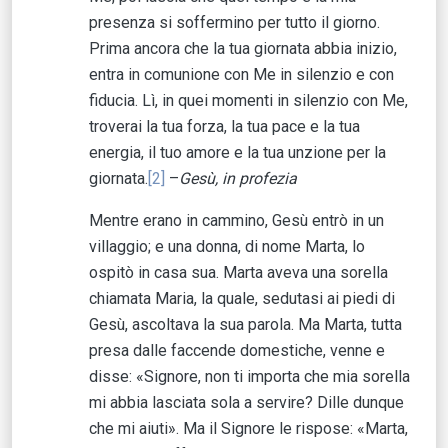
presenza si soffermino per tutto il giorno.
Prima ancora che la tua giornata abbia inizio,
entra in comunione con Me in silenzio e con
fiducia. Lì, in quei momenti in silenzio con Me,
troverai la tua forza, la tua pace e la tua
energia, il tuo amore e la tua unzione per la
giornata.
[2]
–
Gesù, in profezia
Mentre erano in cammino, Gesù entrò in un
villaggio; e una donna, di nome Marta, lo
ospitò in casa sua. Marta aveva una sorella
chiamata Maria, la quale, sedutasi ai piedi di
Gesù, ascoltava la sua parola. Ma Marta, tutta
presa dalle faccende domestiche, venne e
disse: «Signore, non ti importa che mia sorella
mi abbia lasciata sola a servire? Dille dunque
che mi aiuti». Ma il Signore le rispose: «Marta,