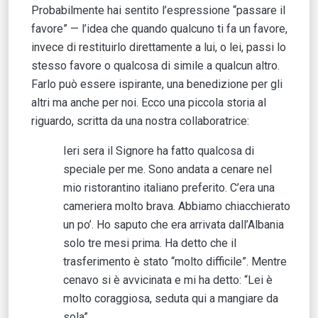
Probabilmente hai sentito l’espressione “passare il
favore” — l’idea che quando qualcuno ti fa un favore,
invece di restituirlo direttamente a lui, o lei, passi lo
stesso favore o qualcosa di simile a qualcun altro.
Farlo può essere ispirante, una benedizione per gli
altri ma anche per noi. Ecco una piccola storia al
riguardo, scritta da una nostra collaboratrice:
Ieri sera il Signore ha fatto qualcosa di
speciale per me. Sono andata a cenare nel
mio ristorantino italiano preferito. C’era una
cameriera molto brava. Abbiamo chiacchierato
un po’. Ho saputo che era arrivata dall’Albania
solo tre mesi prima. Ha detto che il
trasferimento è stato “molto difficile”. Mentre
cenavo si è avvicinata e mi ha detto: “Lei è
molto coraggiosa, seduta qui a mangiare da
sola”.