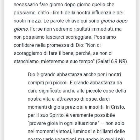
necessario fare giorno dopo giorno quello che
possiamo, entro i limiti della nostra influenza e dei
nostri mezzi. Le parole chiave qui sono
giorno dopo
giorno
. Forse non vedremo risultati immediati, ma
non possiamo lasciarci scoraggiare. Possiamo
confidare nella promessa di Dio: “Non ci
scoraggiamo di fare il bene; perché, se non ci
stanchiamo, mieteremo a suo tempo” (Galati 6,9 NR).
Dio è grande abbastanza anche per i nostri
compiti più piccoli. È grande abbastanza da
dare significato anche alle piccole cose della
nostra vita e, attraverso di esse, darci
momenti di gioia preziosi e insoliti. In Cristo,
per il suo Spirito, è veramente possibile
“provare gioia in ogni situazione” — non solo
nei momenti vistosi, luminosi e brillanti delle
nostre varie vocazioni, ma anche in quelli più