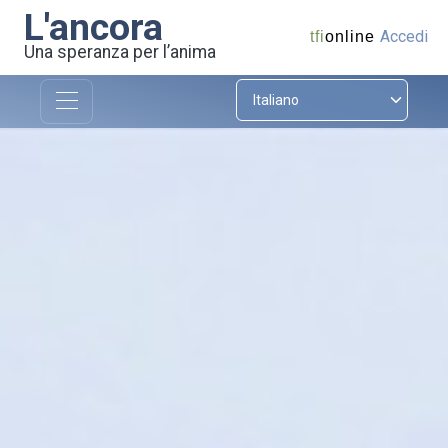
L'ancora
Accedi
tfi
online
Una speranza per l’anima