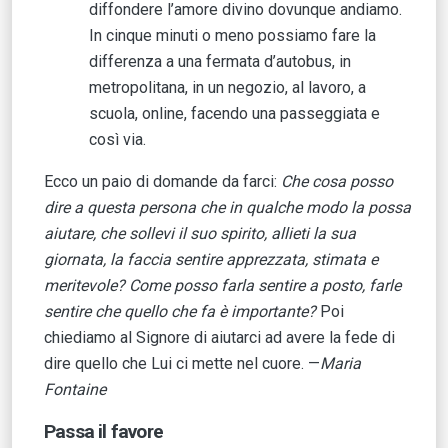
diffondere l’amore divino dovunque andiamo.
In cinque minuti o meno possiamo fare la
differenza a una fermata d’autobus, in
metropolitana, in un negozio, al lavoro, a
scuola, online, facendo una passeggiata e
così via.
Ecco un paio di domande da farci:
Che cosa posso
dire a questa persona che in qualche modo la possa
aiutare, che sollevi il suo spirito, allieti la sua
giornata, la faccia sentire apprezzata, stimata e
meritevole? Come posso farla sentire a posto, farle
sentire che quello che fa è importante?
Poi
chiediamo al Signore di aiutarci ad avere la fede di
dire quello che Lui ci mette nel cuore. —
Maria
Fontaine
Passa il favore