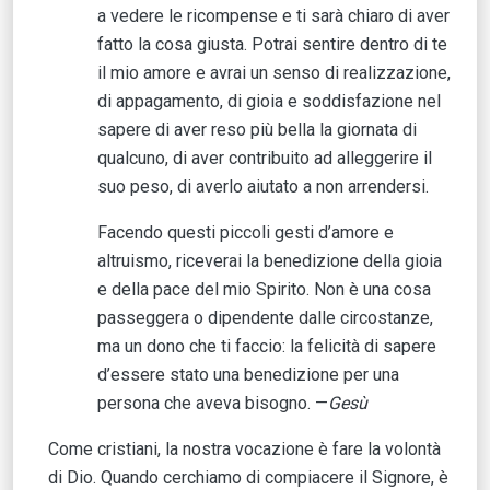
a vedere le ricompense e ti sarà chiaro di aver
fatto la cosa giusta. Potrai sentire dentro di te
il mio amore e avrai un senso di realizzazione,
di appagamento, di gioia e soddisfazione nel
sapere di aver reso più bella la giornata di
qualcuno, di aver contribuito ad alleggerire il
suo peso, di averlo aiutato a non arrendersi.
Facendo questi piccoli gesti d’amore e
altruismo, riceverai la benedizione della gioia
e della pace del mio Spirito. Non è una cosa
passeggera o dipendente dalle circostanze,
ma un dono che ti faccio: la felicità di sapere
d’essere stato una benedizione per una
persona che aveva bisogno. —
Gesù
Come cristiani, la nostra vocazione è fare la volontà
di Dio. Quando cerchiamo di compiacere il Signore, è