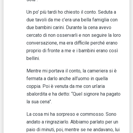
Un po’ più tardi ho chiesto il conto. Seduta a
due tavoli da me c’era una bella famiglia con
due bambini carini. Durante la cena avevo
cercato di non osservarli e non seguire la loro
conversazione, ma era difficile perché erano
proprio di fronte a me e i bambini erano così
bellini.
Mentre mi portava il conto, la cameriera si è
fermata a darlo anche all’uomo in quella
coppia. Poi è venuta da me con un’aria
sbalordita e ha detto: “Quel signore ha pagato
la sua cena”.
La cosa mi ha sorpreso e commosso. Sono
andato a ringraziarlo. Abbiamo parlato per un
paio di minuti, poi, mentre se ne andavano, lui