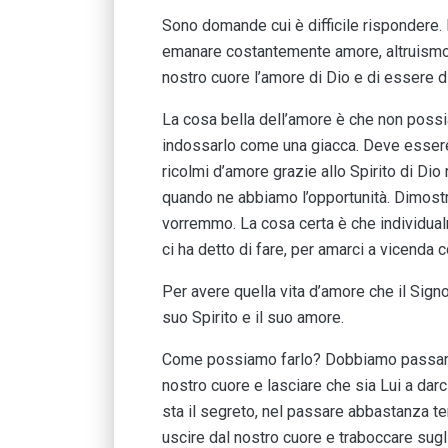
Sono domande cui è difficile rispondere. I
emanare costantemente amore, altruismo, p
nostro cuore l’amore di Dio e di essere di
La cosa bella dell’amore è che non pos
indossarlo come una giacca. Deve essere
ricolmi d’amore grazie allo Spirito di Di
quando ne abbiamo l’opportunità. Dimostr
vorremmo. La cosa certa è che individu
ci ha detto di fare, per amarci a vicenda 
Per avere quella vita d’amore che il Signo
suo Spirito e il suo amore.
Come possiamo farlo? Dobbiamo passare
nostro cuore e lasciare che sia Lui a darc
sta il segreto, nel passare abbastanza t
uscire dal nostro cuore e traboccare sugli 