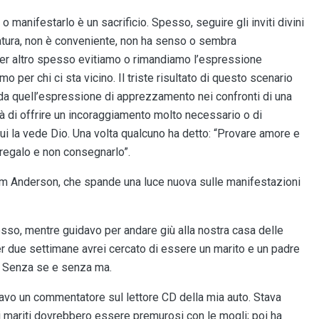
manifestarlo è un sacrificio. Spesso, seguire gli inviti divini
atura, non è conveniente, non ha senso o sembra
per altro spesso evitiamo o rimandiamo l’espressione
 per chi ci sta vicino. Il triste risultato di questo scenario
da quell’espressione di apprezzamento nei confronti di una
à di offrire un incoraggiamento molto necessario o di
cui la vede Dio. Una volta qualcuno ha detto: “Provare amore e
regalo e non consegnarlo”.
Tom Anderson, che spande una luce nuova sulle manifestazioni
esso, mentre guidavo per andare giù alla nostra casa delle
r due settimane avrei cercato di essere un marito e un padre
 Senza se e senza ma.
avo un commentatore sul lettore CD della mia auto. Stava
 mariti dovrebbero essere premurosi con le mogli; poi ha