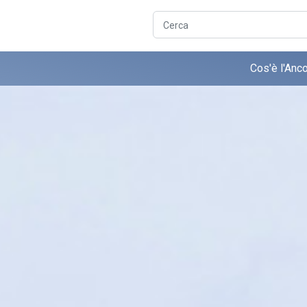
Cerca
Cos'è l'Anc