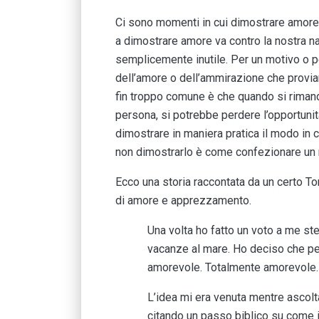
Ci sono momenti in cui dimostrare amore o 
a dimostrare amore va contro la nostra n
semplicemente inutile. Per un motivo o 
dell’amore o dell’ammirazione che proviamo
fin troppo comune è che quando si riman
persona, si potrebbe perdere l’opportunit
dimostrare in maniera pratica il modo in 
non dimostrarlo è come confezionare un 
Ecco una storia raccontata da un certo 
di amore e apprezzamento.
Una volta ho fatto un voto a me st
vacanze al mare. Ho deciso che pe
amorevole. Totalmente amorevole.
L’idea mi era venuta mentre ascolt
citando un passo biblico su come i