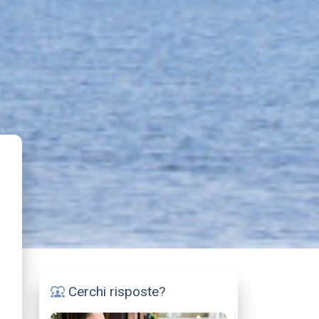
Cerchi risposte?
diversity_1