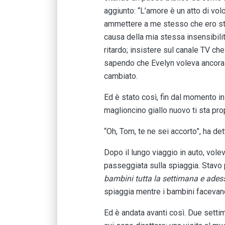
aggiunto: “L’amore è un atto di vo
ammettere a me stesso che ero stat
causa della mia stessa insensibilit
ritardo; insistere sul canale TV che
sapendo che Evelyn voleva ancora l
cambiato.
Ed è stato così, fin dal momento in
maglioncino giallo nuovo ti sta pro
“Oh, Tom, te ne sei accorto”, ha de
Dopo il lungo viaggio in auto, vole
passeggiata sulla spiaggia. Stavo p
bambini tutta la settimana e ades
spiaggia mentre i bambini facevano 
Ed è andata avanti così. Due setti