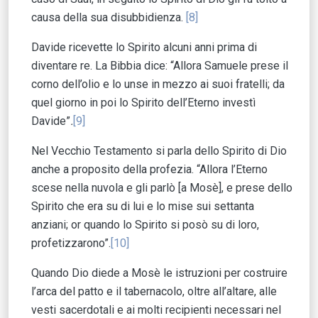
causa della sua disubbidienza.
[8]
Davide ricevette lo Spirito alcuni anni prima di
diventare re. La Bibbia dice: “Allora Samuele prese il
corno dell’olio e lo unse in mezzo ai suoi fratelli; da
quel giorno in poi lo Spirito dell’Eterno investì
Davide”
.
[9]
Nel Vecchio Testamento si parla dello Spirito di Dio
anche a proposito della profezia. “Allora l’Eterno
scese nella nuvola e gli parlò [a Mosè], e prese dello
Spirito che era su di lui e lo mise sui settanta
anziani; or quando lo Spirito si posò su di loro,
profetizzarono”.
[10]
Quando Dio diede a Mosè le istruzioni per costruire
l’arca del patto e il tabernacolo, oltre all’altare, alle
vesti sacerdotali e ai molti recipienti necessari nel