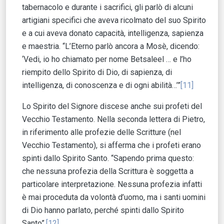
tabernacolo e durante i sacrifici, gli parlò di alcuni
artigiani specifici che aveva ricolmato del suo Spirito
e a cui aveva donato capacità, intelligenza, sapienza
e maestria. “L’Eterno parlò ancora a Mosè, dicendo:
‘Vedi, io ho chiamato per nome Betsaleel … e l’ho
riempito dello Spirito di Dio, di sapienza, di
intelligenza, di conoscenza e di ogni abilità…’”
[11]
Lo Spirito del Signore discese anche sui profeti del
Vecchio Testamento. Nella seconda lettera di Pietro,
in riferimento alle profezie delle Scritture (nel
Vecchio Testamento), si afferma che i profeti erano
spinti dallo Spirito Santo. “Sapendo prima questo:
che nessuna profezia della Scrittura è soggetta a
particolare interpretazione. Nessuna profezia infatti
è mai proceduta da volontà d’uomo, ma i santi uomini
di Dio hanno parlato, perché spinti dallo Spirito
Santo”.
[12]