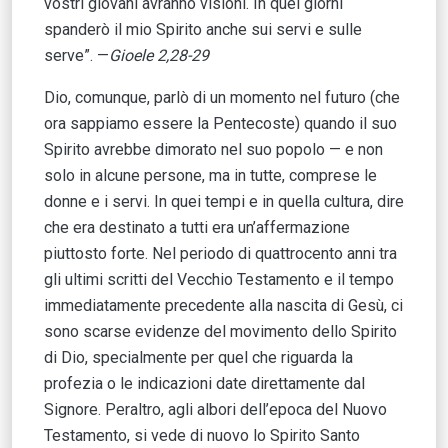
vostri giovani avranno visioni. In quei giorni
spanderò il mio Spirito anche sui servi e sulle
serve”. —
Gioele 2,28-29
Dio, comunque, parlò di un momento nel futuro (che
ora sappiamo essere la Pentecoste) quando il suo
Spirito avrebbe dimorato nel suo popolo — e non
solo in alcune persone, ma in tutte, comprese le
donne e i servi. In quei tempi e in quella cultura, dire
che era destinato a tutti era un’affermazione
piuttosto forte. Nel periodo di quattrocento anni tra
gli ultimi scritti del Vecchio Testamento e il tempo
immediatamente precedente alla nascita di Gesù, ci
sono scarse evidenze del movimento dello Spirito
di Dio, specialmente per quel che riguarda la
profezia o le indicazioni date direttamente dal
Signore. Peraltro, agli albori dell’epoca del Nuovo
Testamento, si vede di nuovo lo Spirito Santo