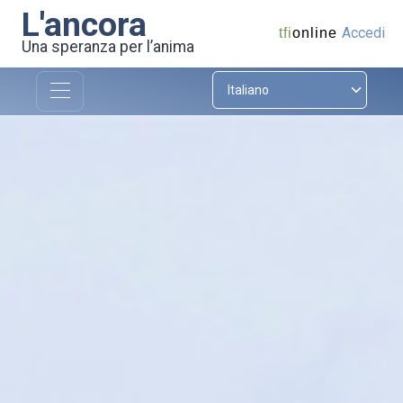
L'ancora
Accedi
tfi
online
Una speranza per l’anima