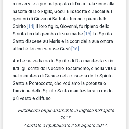
muoversi e agire nel popolo di Dio in relazione alla
nascita di Dio Figlio, Gesù. Elisabetta e Zaccaria, i
genitori di Giovanni Battista, furono ripieni dello
Spirito.
[14]
Il loro figlio, Giovanni, fu ripieno dello
Spirito fin dal grembo di sua madre.
[15]
Lo Spirito
Santo discese su Maria e la coprì della sua ombra
affinché lei concepisse Gesù.
[16]
Anche se vediamo lo Spirito di Dio manifestarsi in
tutti gli scritti del Vecchio Testamento, è nella vita e
nel ministero di Gesù e nella discesa dello Spirito
Santo a Pentecoste, che vediamo la potenza e
l’unzione dello Spirito Santo manifestarsi in modo
più vasto e diffuso.
Pubblicato originariamente in inglese nell’aprile
2013.
Adattato e ripubblicato il 28 agosto 2017.