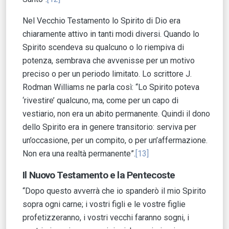
Nel Vecchio Testamento lo Spirito di Dio era
chiaramente attivo in tanti modi diversi. Quando lo
Spirito scendeva su qualcuno o lo riempiva di
potenza, sembrava che avvenisse per un motivo
preciso o per un periodo limitato. Lo scrittore J.
Rodman Williams ne parla così: “Lo Spirito poteva
‘rivestire’ qualcuno, ma, come per un capo di
vestiario, non era un abito permanente. Quindi il dono
dello Spirito era in genere transitorio: serviva per
un’occasione, per un compito, o per un’affermazione.
Non era una realtà permanente”.
[13]
Il Nuovo Testamento e la Pentecoste
“Dopo questo avverrà che io spanderò il mio Spirito
sopra ogni carne; i vostri figli e le vostre figlie
profetizzeranno, i vostri vecchi faranno sogni, i