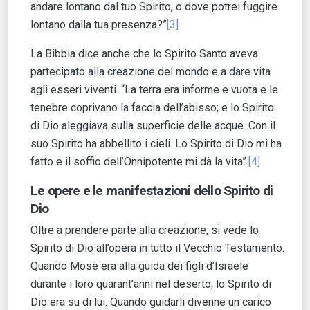
andare lontano dal tuo Spirito, o dove potrei fuggire
lontano dalla tua presenza?”
[3]
La Bibbia dice anche che lo Spirito Santo aveva
partecipato alla creazione del mondo e a dare vita
agli esseri viventi. “La terra era informe e vuota e le
tenebre coprivano la faccia dell’abisso; e lo Spirito
di Dio aleggiava sulla superficie delle acque. Con il
suo Spirito ha abbellito i cieli. Lo Spirito di Dio mi ha
fatto e il soffio dell’Onnipotente mi dà la vita”.
[4]
Le opere e le manifestazioni dello Spirito di
Dio
Oltre a prendere parte alla creazione, si vede lo
Spirito di Dio all’opera in tutto il Vecchio Testamento.
Quando Mosè era alla guida dei figli d’Israele
durante i loro quarant’anni nel deserto, lo Spirito di
Dio era su di lui. Quando guidarli divenne un carico