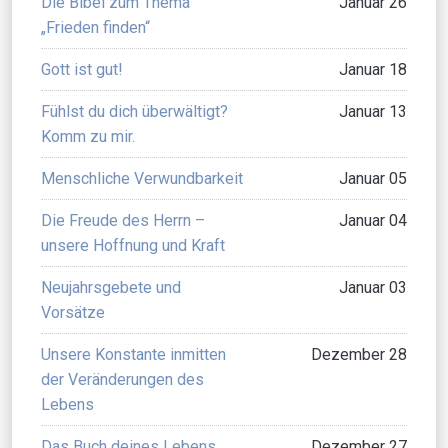
Die Bibel zum Thema
Januar 26
„Frieden finden“
Gott ist gut!
Januar 18
Fühlst du dich überwältigt?
Januar 13
Komm zu mir.
Menschliche Verwundbarkeit
Januar 05
Die Freude des Herrn –
Januar 04
unsere Hoffnung und Kraft
Neujahrsgebete und
Januar 03
Vorsätze
Unsere Konstante inmitten
Dezember 28
der Veränderungen des
Lebens
Das Buch deines Lebens
Dezember 27