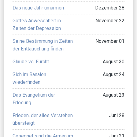
Das neue Jahr umarmen
Dezember 28
Gottes Anwesenheit in
November 22
Zeiten der Depression
Seine Bestimmung in Zeiten
November 01
der Enttäuschung finden
Glaube vs. Furcht
August 30
Sich im Banalen
August 24
wiederfinden
Das Evangelium der
August 23
Erlösung
Frieden, der alles Verstehen
Juni 28
übersteigt
Gesegnet sind die Armen im
Juni 21