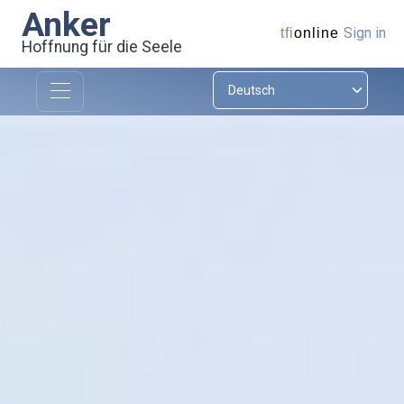
Anker
Sign in
tfi
online
Hoffnung für die Seele