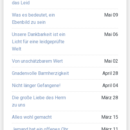
das Leid
Was es bedeutet, ein
Mai 09
Ebenbild zu sein
Unsere Dankbarkeit ist ein
Mai 06
Licht für eine leidgeprüfte
Welt
Von unschätzbarem Wert
Mai 02
Gnadenvolle Barmherzigkeit
April 28
Nicht länger Gefangene!
April 04
Die große Liebe des Herrn
März 28
zu uns
Alles wohl gemacht
März 15
Jemand hat ein offenes Ohr
März 11