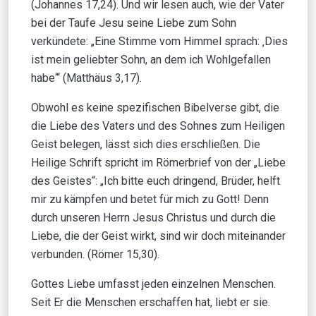
(Johannes 17,24). Und wir lesen auch, wie der Vater
bei der Taufe Jesu seine Liebe zum Sohn
verkündete: „Eine Stimme vom Himmel sprach: ‚Dies
ist mein geliebter Sohn, an dem ich Wohlgefallen
habe‘“ (Matthäus 3,17).
Obwohl es keine spezifischen Bibelverse gibt, die
die Liebe des Vaters und des Sohnes zum Heiligen
Geist belegen, lässt sich dies erschließen. Die
Heilige Schrift spricht im Römerbrief von der „Liebe
des Geistes“: „Ich bitte euch dringend, Brüder, helft
mir zu kämpfen und betet für mich zu Gott! Denn
durch unseren Herrn Jesus Christus und durch die
Liebe, die der Geist wirkt, sind wir doch miteinander
verbunden. (Römer 15,30).
Gottes Liebe umfasst jeden einzelnen Menschen.
Seit Er die Menschen erschaffen hat, liebt er sie.