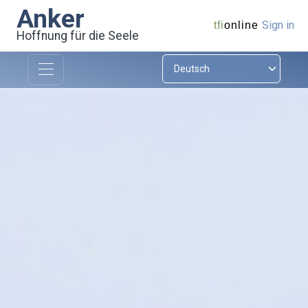
Anker
Sign in
tfi
online
Hoffnung für die Seele