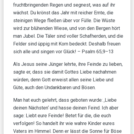
fruchtbringenden Regen und segnest, was auf ihr
wächst. Du krönst das Jahr mit reicher Ernte, die
steinigen Wege fließen über vor Fülle. Die Wüste
wird zur blühenden Wiese, und von den Bergen hört
man Jubel. Die Täler sind voller Schafherden, und die
Felder sind üppig mit Korn bedeckt. Deshalb freuen
sich alle und singen vor Glück! – Psalm 65,9–13
Als Jesus seine Jünger lehrte, ihre Feinde zu lieben,
sagte er, dass sie damit Gottes Liebe nachahmen
würden, denn Gott erweist allen seine Liebe und
Güte, auch den Undankbaren und Bösen.
Man hat euch gelehrt, dass geboten wurde: ‚Liebe
deinen Nächsten‘ und hasse deinen Feind. Ich aber
sage: Liebt eure Feinde! Betet für die, die euch
verfolgen! So handelt ihr wie wahre Kinder eures
Vaters im Himmel. Denn er lässt die Sonne für Böse