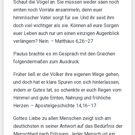
Schaut die Vögel an. Sie müssen weder säen noch
ernten noch Vorräte ansammeln, denn euer
himmlischer Vater sorgt für sie. Und ihr seid ihm
doch viel wichtiger als sie. Können all eure Sorgen
euer Leben auch nur um einen einzigen Augenblick
verlängern? Nein. – Matthäus 6,26–27
Paulus brachte es im Gespräch mit den Griechen
folgendermaßen zum Ausdruck:
Früher ließ er die Völker ihre eigenen Wege gehen,
und doch hat er klare Spuren von sich hinterlassen,
indem er Gutes tat; so schenkte er euch Regen vom
Himmel und gute Ernten, Nahrung und fröhliche
Herzen. – Apostelgeschichte 14,16–17
Gottes Liebe zu allen Menschen zeigt sich am
deutlichsten in seiner Antwort auf das Bedürfnis der
Menschheit nach Erlösung. Jeder Mensch ist ein