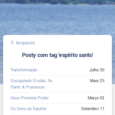
Arquivos
arrow_back_ios
Posty com tag 'espírito santo'
Transformação
Julho 30
Discipulado Cristão, 3a.
Maio 25
Parte: A Promessa
Deus Promete Poder
Março 02
Os Dons do Espírito
Setembro 11