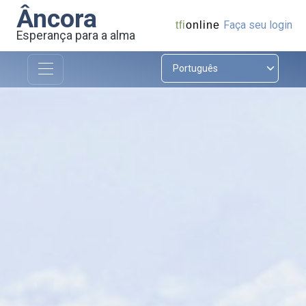
Âncora
Faça seu login
tfi
online
Esperança para a alma