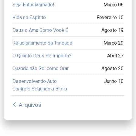
Seja Entusiasmado!
Março 06
Vida no Espírito
Fevereiro 10
Deus o Ama Como Você É
Agosto 19
Relacionamento da Trindade
Março 29
O Quanto Deus Se Importa?
Abril 27
Quando não Sei como Orar
Agosto 20
Desenvolvendo Auto
Junho 10
Controle Segundo a Bíblia
Arquivos
arrow_back_ios