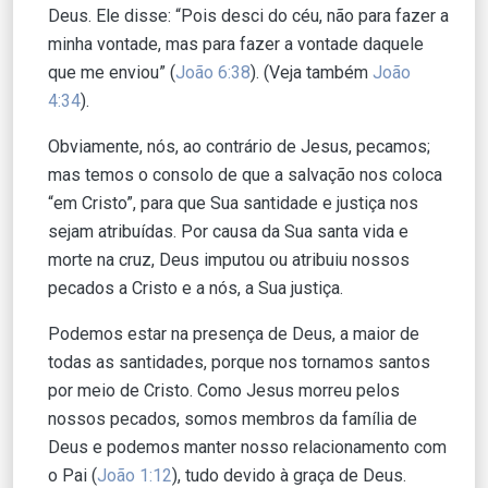
Deus. Ele disse: “Pois desci do céu, não para fazer a
minha vontade, mas para fazer a vontade daquele
que me enviou” (
João 6:38
). (Veja também
João
4:34
).
Obviamente, nós, ao contrário de Jesus, pecamos;
mas temos o consolo de que a salvação nos coloca
“em Cristo”, para que Sua santidade e justiça nos
sejam atribuídas. Por causa da Sua santa vida e
morte na cruz, Deus imputou ou atribuiu nossos
pecados a Cristo e a nós, a Sua justiça.
Podemos estar na presença de Deus, a maior de
todas as santidades, porque nos tornamos santos
por meio de Cristo. Como Jesus morreu pelos
nossos pecados, somos membros da família de
Deus e podemos manter nosso relacionamento com
o Pai (
João 1:12
), tudo devido à graça de Deus.