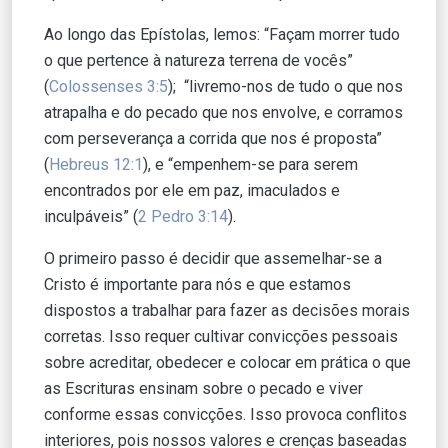
Ao longo das Epístolas, lemos: “Façam morrer tudo
o que pertence à natureza terrena de vocês”
(
Colossenses 3:5
); “livremo-nos de tudo o que nos
atrapalha e do pecado que nos envolve, e corramos
com perseverança a corrida que nos é proposta”
(
Hebreus 12:1
), e “empenhem-se para serem
encontrados por ele em paz, imaculados e
inculpáveis” (
2 Pedro 3:14
).
O primeiro passo é decidir que assemelhar-se a
Cristo é importante para nós e que estamos
dispostos a trabalhar para fazer as decisões morais
corretas. Isso requer cultivar convicções pessoais
sobre acreditar, obedecer e colocar em prática o que
as Escrituras ensinam sobre o pecado e viver
conforme essas convicções. Isso provoca conflitos
interiores, pois nossos valores e crenças baseadas