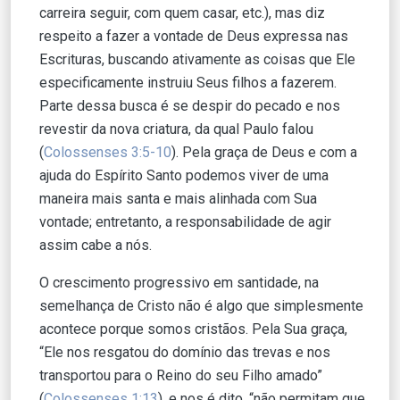
carreira seguir, com quem casar, etc.), mas diz
respeito a fazer a vontade de Deus expressa nas
Escrituras, buscando ativamente as coisas que Ele
especificamente instruiu Seus filhos a fazerem.
Parte dessa busca é se despir do pecado e nos
revestir da nova criatura, da qual Paulo falou
(
Colossenses 3:5-10
). Pela graça de Deus e com a
ajuda do Espírito Santo podemos viver de uma
maneira mais santa e mais alinhada com Sua
vontade; entretanto, a responsabilidade de agir
assim cabe a nós.
O crescimento progressivo em santidade, na
semelhança de Cristo não é algo que simplesmente
acontece porque somos cristãos. Pela Sua graça,
“Ele nos resgatou do domínio das trevas e nos
transportou para o Reino do seu Filho amado”
(
Colossenses 1:13
), e nos é dito, “não permitam que