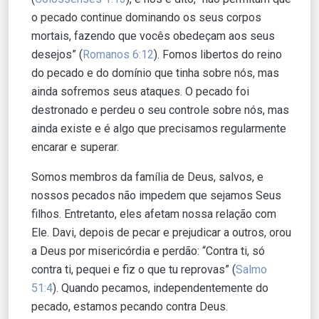
o pecado continue dominando os seus corpos
mortais, fazendo que vocês obedeçam aos seus
desejos” (
Romanos 6:12
). Fomos libertos do reino
do pecado e do domínio que tinha sobre nós, mas
ainda sofremos seus ataques. O pecado foi
destronado e perdeu o seu controle sobre nós, mas
ainda existe e é algo que precisamos regularmente
encarar e superar.
Somos membros da família de Deus, salvos, e
nossos pecados não impedem que sejamos Seus
filhos. Entretanto, eles afetam nossa relação com
Ele. Davi, depois de pecar e prejudicar a outros, orou
a Deus por misericórdia e perdão: “Contra ti, só
contra ti, pequei e fiz o que tu reprovas” (
Salmo
51:4
). Quando pecamos, independentemente do
pecado, estamos pecando contra Deus.