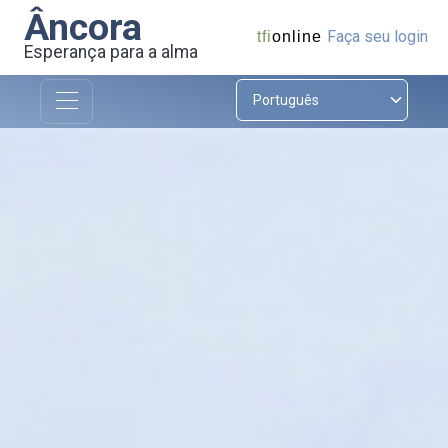
Âncora
Faça seu login
tfi
online
Esperança para a alma