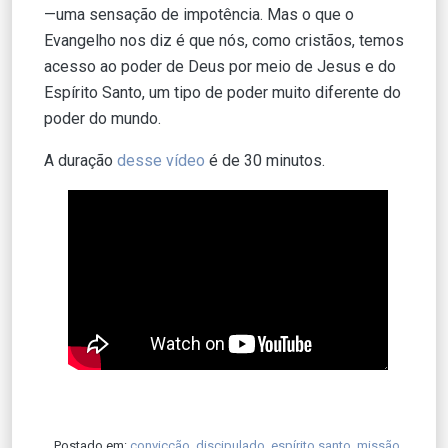
—uma sensação de impotência. Mas o que o
Evangelho nos diz é que nós, como cristãos, temos
acesso ao poder de Deus por meio de Jesus e do
Espírito Santo, um tipo de poder muito diferente do
poder do mundo.
A duração
desse vídeo
é de 30 minutos.
Postado em:
convicção
,
discipulado
,
espírito santo
,
missão
,