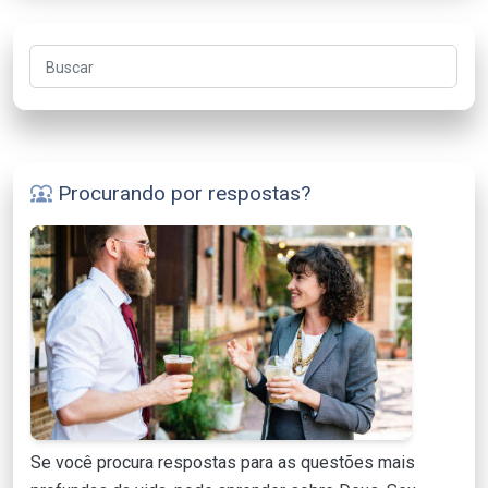
Buscar
Procurando por respostas?
diversity_1
Se você procura respostas para as questões mais