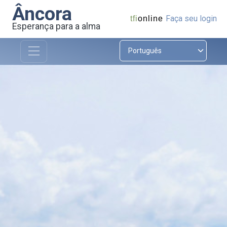
Âncora
Faça seu login
tfi
online
Esperança para a alma