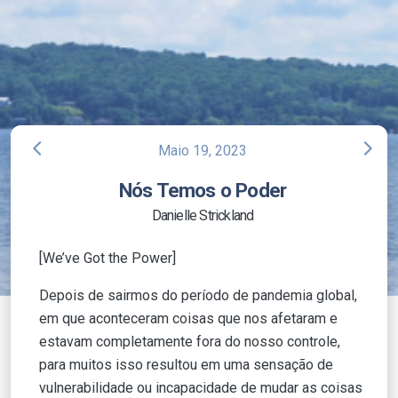
arrow_back_ios
arrow_forward_ios
Maio 19, 2023
Nós Temos o Poder
Danielle Strickland
[We’ve Got the Power]
Depois de sairmos do período de pandemia global,
em que aconteceram coisas que nos afetaram e
estavam completamente fora do nosso controle,
para muitos isso resultou em uma sensação de
vulnerabilidade ou incapacidade de mudar as coisas