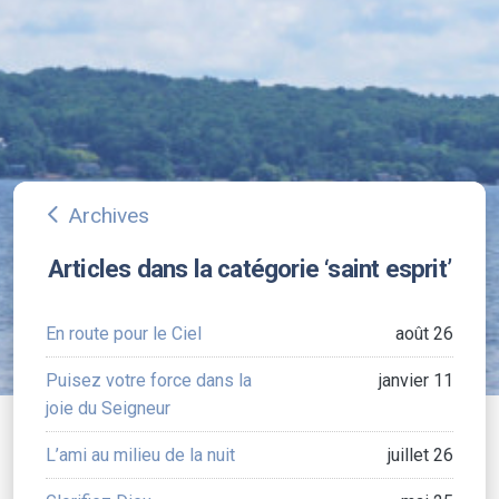
Archives
arrow_back_ios
Articles dans la catégorie ‘saint esprit’
En route pour le Ciel
août 26
Puisez votre force dans la
janvier 11
joie du Seigneur
L’ami au milieu de la nuit
juillet 26