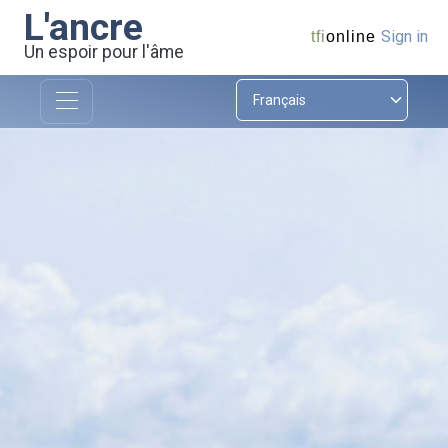
L'ancre
Sign in
tfi
online
Un espoir pour l'âme