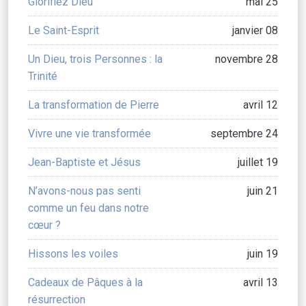
Glorifiez Dieu
mai 25
Le Saint-Esprit
janvier 08
Un Dieu, trois Personnes : la
novembre 28
Trinité
La transformation de Pierre
avril 12
Vivre une vie transformée
septembre 24
Jean-Baptiste et Jésus
juillet 19
N’avons-nous pas senti
juin 21
comme un feu dans notre
cœur ?
Hissons les voiles
juin 19
Cadeaux de Pâques à la
avril 13
résurrection