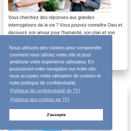
Vous cherchez des réponses aux grandes
interrogations de la vie ? Vous pouvez connaître Dieu et
découvrir son amour pour l’humanité, son plan et son
dessein pour votre vie.
Nous utilisons des cookies pour comprendre
comment vous utilisez notre site et pour
POUR EN SAVOIR PLUS
améliorer votre expérience utilisateur. En
poursuivant votre navigation sur notre site,
vous acceptez notre utilisation de cookies et
notre politique de confidentialité.
Politique de confidentialité de TFI
Magazine Activé
mail
Politique des cookies de TFI
J’accepte