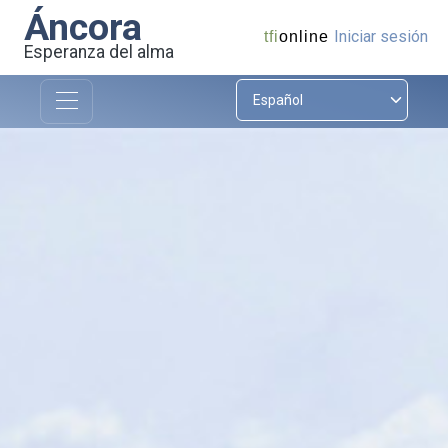
Áncora
Iniciar sesión
tfi
online
Esperanza del alma