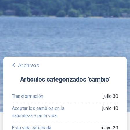
Archivos
arrow_back_ios
Artículos categorizados ‘cambio’
Transformación
julio 30
Aceptar los cambios en la
junio 10
naturaleza y en la vida
Esta vida cafeinada
mayo 29