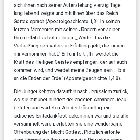
sich ihnen nach seiner Auferstehung vierzig Tage
lang lebend zeigte und mit ihnen über das Reich
Gottes sprach (Apostelgeschichte 1,3). In seinen
letzten Momenten mit seinen Jüngern vor seiner
Himmelfahrt gebot er ihnen: „„Wartet, bis die
Verheißung des Vaters in Erfüllung geht, die ihr von
mir vernommen habt.“ Er fuhr fort: „Ihr werdet die
Kraft des Heiligen Geistes empfangen, der auf euch
kommen wird, und werdet meine Zeugen sein … bis
an die Enden der Erde“ (Apostelgeschichte 1,4.8).
Die Jünger kehrten daraufhin nach Jerusalem zurück,
wo sie mit über hundert der engsten Anhänger Jesu
beteten und warteten. Als der Pfingsttag, ein
jüdisches Erntedankfest, gekommen war und sie alle
versammelt waren, erlebten sie eine wundersame
Offenbarung der Macht Gottes: „Plötzlich ertönte