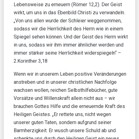
Lebensweise zu erneuern (Römer 12,2). Der Geist
wirkt, um uns in das Ebenbild Christi zu verwandeln.
„Von uns allen wurde der Schleier weggenommen,
sodass wir die Herrlichkeit des Herrn wie in einem
Spiegel sehen können. Und der Geist des Herrn wirkt
in uns, sodass wir ihm immer ähnlicher werden und
immer stärker seine Herrlichkeit widerspiegeln“ –
2.Korinther 3,18
Wenn wir in unserem Leben positive Veränderungen
anstreben und in unserer christlichen Nachfolge
wachsen wollen, reichen Selbsthilfebücher, gute
Vorsätze und Willenskraft allein nicht aus – wir
brauchen Gottes Hilfe und die erneuernde Kraft des
Heiligen Geistes. „Er rettete uns, nicht wegen
unserer guten Taten, sondern aufgrund seiner
Barmherzigkeit. Er wusch unsere Schuld ab und
schenkte uns durch den Heiligen Geist ein neues