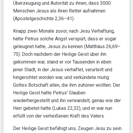
Überzeugung und Autorität zu ihnen, dass 3000
Menschen Jesus als ihren Retter aufnahmen
(Apostelgeschichte 2,36–41).
Knapp zwei Monate zuvor, nach Jesu Verhaftung,
hatte Petrus solche Angst verspürt, dass er sogar
geleugnet hatte, Jesus zu kennen (Matthäus 26,69–
75). Doch nachdem der Heilige Geist über ihn
gekommen war, stand er vor Tausenden in eben
jener Stadt, in der Jesus verhaftet, verurteilt und
hingerichtet worden war, und verkündete mutig
Gottes Botschaft allen, die ihm zuhören wollten. Der
Heilige Geist hatte Petrus’ Glauben
wiederhergestellt und ihn verwandelt, genau wie der
Herr gebetet hatte (Lukas 22,32), und er war nun
erfüllt von der verheißenen Kraft des Vaters.
Der Heilige Geist befähigt uns, Zeugen Jesu zu sein.