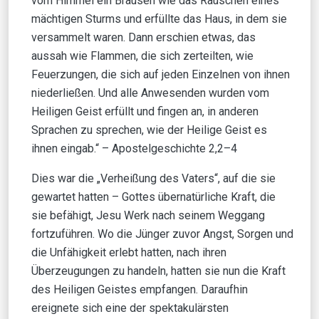
vom Himmel ein Brausen wie das Rauschen eines
mächtigen Sturms und erfüllte das Haus, in dem sie
versammelt waren. Dann erschien etwas, das
aussah wie Flammen, die sich zerteilten, wie
Feuerzungen, die sich auf jeden Einzelnen von ihnen
niederließen. Und alle Anwesenden wurden vom
Heiligen Geist erfüllt und fingen an, in anderen
Sprachen zu sprechen, wie der Heilige Geist es
ihnen eingab.“ – Apostelgeschichte 2,2–4
Dies war die „Verheißung des Vaters“, auf die sie
gewartet hatten – Gottes übernatürliche Kraft, die
sie befähigt, Jesu Werk nach seinem Weggang
fortzuführen. Wo die Jünger zuvor Angst, Sorgen und
die Unfähigkeit erlebt hatten, nach ihren
Überzeugungen zu handeln, hatten sie nun die Kraft
des Heiligen Geistes empfangen. Daraufhin
ereignete sich eine der spektakulärsten