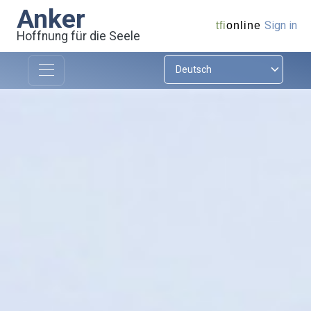
Anker
Sign in
tfi
online
Hoffnung für die Seele