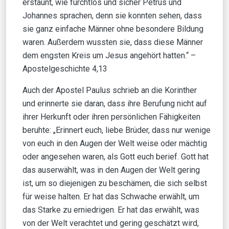
erstaunt, wie furchtlos und sicher Petrus und
Johannes sprachen, denn sie konnten sehen, dass
sie ganz einfache Männer ohne besondere Bildung
waren. Außerdem wussten sie, dass diese Männer
dem engsten Kreis um Jesus angehört hatten.“ –
Apostelgeschichte 4,13
Auch der Apostel Paulus schrieb an die Korinther
und erinnerte sie daran, dass ihre Berufung nicht auf
ihrer Herkunft oder ihren persönlichen Fähigkeiten
beruhte: „Erinnert euch, liebe Brüder, dass nur wenige
von euch in den Augen der Welt weise oder mächtig
oder angesehen waren, als Gott euch berief. Gott hat
das auserwählt, was in den Augen der Welt gering
ist, um so diejenigen zu beschämen, die sich selbst
für weise halten. Er hat das Schwache erwählt, um
das Starke zu erniedrigen. Er hat das erwählt, was
von der Welt verachtet und gering geschätzt wird,