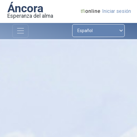
Áncora
Iniciar sesión
tfi
online
Esperanza del alma