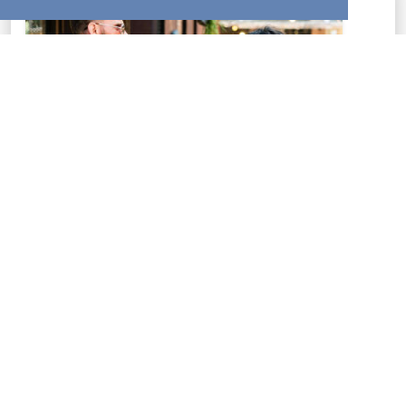
Si buscas respuestas a los interrogantes más
profundos de la vida, puedes aprender sobre Dios, Su
amor por la humanidad, y Su plan y propósito para tu
vida.
LEER MÁS