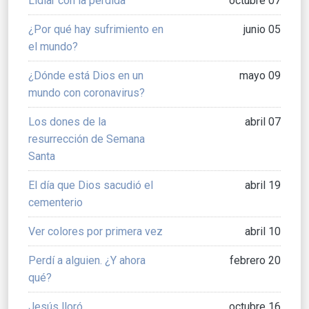
Lidiar con la pérdida
octubre 07
¿Por qué hay sufrimiento en
junio 05
el mundo?
¿Dónde está Dios en un
mayo 09
mundo con coronavirus?
Los dones de la
abril 07
resurrección de Semana
Santa
El día que Dios sacudió el
abril 19
cementerio
Ver colores por primera vez
abril 10
Perdí a alguien. ¿Y ahora
febrero 20
qué?
Jesús lloró
octubre 16