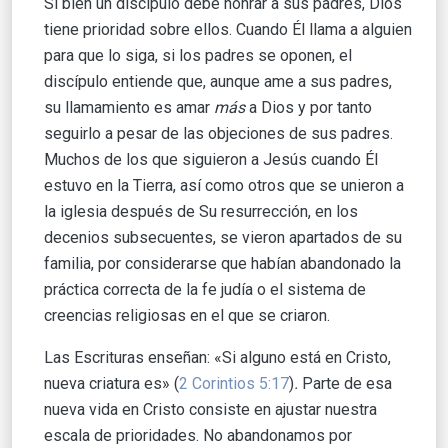
Si bien un discípulo debe honrar a sus padres, Dios
tiene prioridad sobre ellos. Cuando Él llama a alguien
para que lo siga, si los padres se oponen, el
discípulo entiende que, aunque ame a sus padres,
su llamamiento es amar
más
a Dios y por tanto
seguirlo a pesar de las objeciones de sus padres.
Muchos de los que siguieron a Jesús cuando Él
estuvo en la Tierra, así como otros que se unieron a
la iglesia después de Su resurrección, en los
decenios subsecuentes, se vieron apartados de su
familia, por considerarse que habían abandonado la
práctica correcta de la fe judía o el sistema de
creencias religiosas en el que se criaron.
Las Escrituras enseñan: «Si alguno está en Cristo,
nueva criatura es» (
2 Corintios 5:17
)
.
Parte de esa
nueva vida en Cristo consiste en ajustar nuestra
escala de prioridades. No abandonamos por