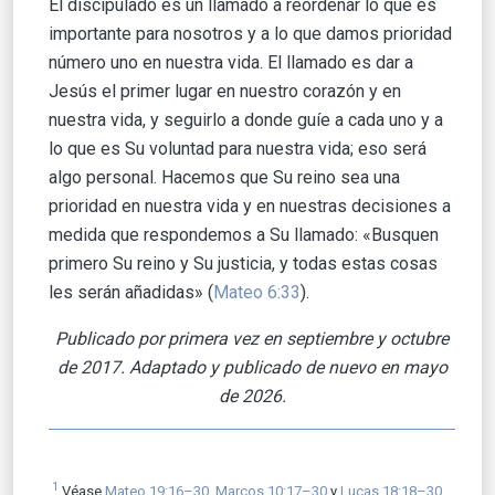
El discipulado es un llamado a reordenar lo que es
importante para nosotros y a lo que damos prioridad
número uno en nuestra vida. El llamado es dar a
Jesús el primer lugar en nuestro corazón y en
nuestra vida, y seguirlo a donde guíe a cada uno y a
lo que es Su voluntad para nuestra vida; eso será
algo personal. Hacemos que Su reino sea una
prioridad en nuestra vida y en nuestras decisiones a
medida que respondemos a Su llamado: «Busquen
primero Su reino y Su justicia, y todas estas cosas
les serán añadidas» (
Mateo 6:33
).
Publicado por primera vez en septiembre y octubre
de 2017. Adaptado y publicado de nuevo en mayo
de 2026.
1
Véase
Mateo 19:16–30
,
Marcos 10:17–30
y
Lucas 18:18–30
.