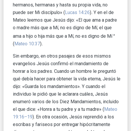
hermanos, hermanas y hasta su propia vida, no
puede ser Mi discípulo» (
Lucas 14:26
)
.
Y en el de
Mateo leemos que Jesús dijo: «El que ama a padre
o madre más que a Mí, no es digno de Mí; el que
»
ama a hijo o hija más que a Mí, no es digno de Mí
(
Mateo 10:37
)
.
Sin embargo, en otros pasajes de esos mismos
evangelios Jesús confirmó el mandamiento de
honrar a los padres. Cuando un hombre le preguntó
qué debía hacer para obtener la vida eterna, Jesús le
dijo: «Guarda los mandamientos». Y cuando el
individuo le pidió que le aclarara cuáles, Jesús
enumeró varios de los Diez Mandamientos, incluido
el que dice: «Honra a tu padre y a tu madre» (
Mateo
19:16–19
). En otra ocasión, Jesús reprendió a los
escribas y fariseos por entregar hipócritamente