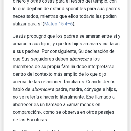
dinero y otras cosas para el tesoro del templo, con
lo que dejaban de estar disponibles para sus padres
necesitados, mientras que ellos todavía las podían
utilizar para sí (
Mateo 15:4–6
).
Jesús propugnó que los padres se amaran entre sí y
amaran a sus hijos, y que los hijos amaran y cuidaran
a sus padres. Por consiguiente, Su declaración de
que Sus seguidores deben
aborrecer
a los
miembros de su propia familia debe interpretarse
dentro del contexto más amplio de lo que dijo
acerca de las relaciones familiares. Cuando Jesús
habló de
aborrecer
a padre, madre, cónyuge e hijos,
no se refería a hacerlo literalmente. Ese llamado a
aborrecer es un llamado a «amar menos en
comparación», como se observa en otros pasajes
de las Escrituras.