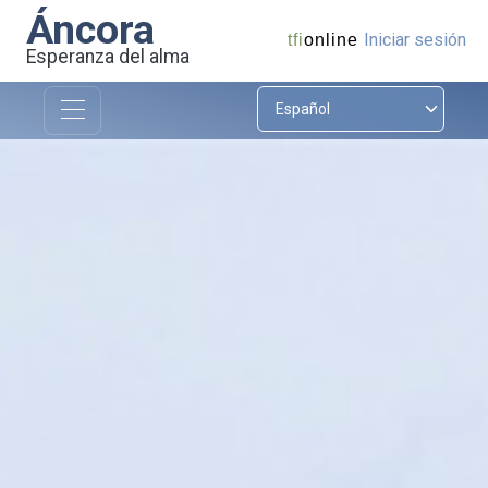
Áncora
Iniciar sesión
tfi
online
Esperanza del alma