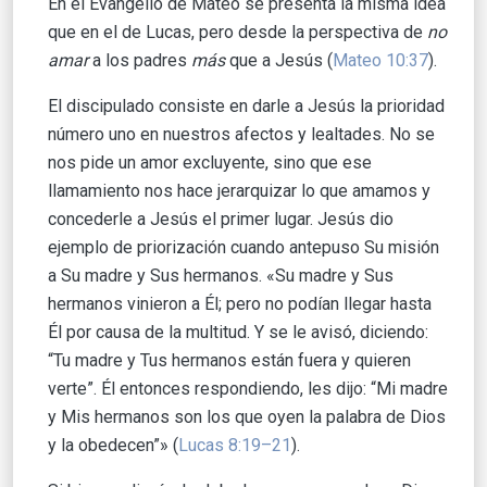
En el Evangelio de Mateo se presenta la misma idea
que en el de Lucas, pero desde la perspectiva de
no
amar
a los padres
más
que a Jesús (
Mateo 10:37
).
El discipulado consiste en darle a Jesús la prioridad
número uno en nuestros afectos y lealtades. No se
nos pide un amor excluyente, sino que ese
llamamiento nos hace jerarquizar lo que amamos y
concederle a Jesús el primer lugar. Jesús dio
ejemplo de priorización cuando antepuso Su misión
a Su madre y Sus hermanos. «Su madre y Sus
hermanos vinieron a Él; pero no podían llegar hasta
Él por causa de la multitud. Y se le avisó, diciendo:
“Tu madre y Tus hermanos están fuera y quieren
verte”. Él entonces respondiendo, les dijo: “Mi madre
y Mis hermanos son los que oyen la palabra de Dios
y la obedecen”» (
Lucas 8:19–21
).