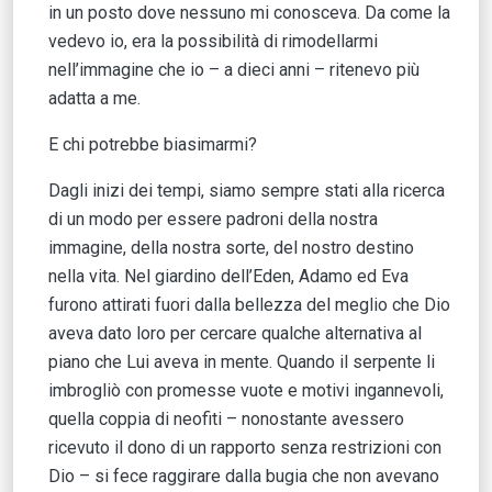
in un posto dove nessuno mi conosceva. Da come la
vedevo io, era la possibilità di rimodellarmi
nell’immagine che io – a dieci anni – ritenevo più
adatta a me.
E chi potrebbe biasimarmi?
Dagli inizi dei tempi, siamo sempre stati alla ricerca
di un modo per essere padroni della nostra
immagine, della nostra sorte, del nostro destino
nella vita. Nel giardino dell’Eden, Adamo ed Eva
furono attirati fuori dalla bellezza del meglio che Dio
aveva dato loro per cercare qualche alternativa al
piano che Lui aveva in mente. Quando il serpente li
imbrogliò con promesse vuote e motivi ingannevoli,
quella coppia di neofiti – nonostante avessero
ricevuto il dono di un rapporto senza restrizioni con
Dio – si fece raggirare dalla bugia che non avevano