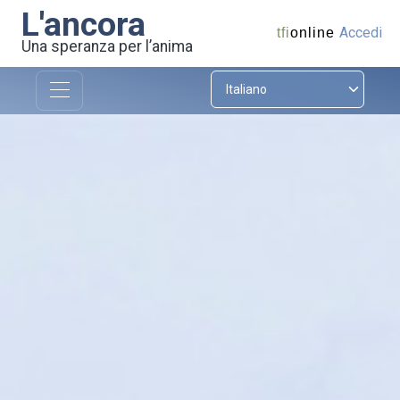
L'ancora
Accedi
tfi
online
Una speranza per l’anima