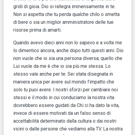
gridi di gioia. Dio si rallegra immensamente in te.
Non si aspetta che tu perda qualche chilo o smetta
di bere o sia un miglior amministratore delle tue
risorse prima di amarti.
Quando avevo dieci anni non lo sapevo e a volte me
lo dimentico ancora, anche dopo tutti questi anni. Dio
non vuole che io sia una persona diversa; quello che
Lui vuole da me è che io sia più me stessa. ­Lo
stesso vale anche per te. Sei stata disegnata in
maniera unica per avere sul mondo l’impatto che
solo tu puoi avere. I nostri sforzi per cambiare noi
stessi e il modo in cui conduciamo la nostra vita
dovrebbero essere guidati da Chi ci ha dato la vita,
invece di essere motivati da un falso senso di
accettabilità determinato dalla cultura o dai nostri
vicini o dalle persone che vediamo alla TV. La nostra