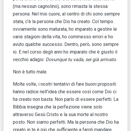
(ma nessun cagnolino), sono rimasta la stessa
persona. Nel mio cuore, al centro di chi sono sempre
stata, c’è la persona che Dio ha creato. Col tempo
ovviamente sono maturata, ho imparato a gestire le
varie stagioni della vita, ho commesso errori e ho
avuto qualche successo. Dentro, però, sono sempre
io. E nel corso degli anni ho imparato che è giusto il
vecchio adagio:
Dovunque tu vada, sei già arrivato
.
Non è tutto male.
Molte volte, i nostri tentativi di fare buoni propositi
hanno radice nell’idea che essere così come Dio ci
ha creato non basta. Non parlo di essere perfetti. La
Bibbia insegna che la perfezione viene solo
attraverso Gesù Cristo e la sua morte al nostro
posto. Non siamo perfetti. Ma la persona che Dio ha
creato in te è più che sufficiente a fargli mandare