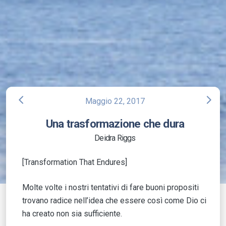
arrow_back_ios
arrow_forward_ios
Maggio 22, 2017
Una trasformazione che dura
Deidra Riggs
[Transformation That Endures]
Molte volte i nostri tentativi di fare buoni propositi
trovano radice nell’idea che essere così come Dio ci
ha creato non sia sufficiente.