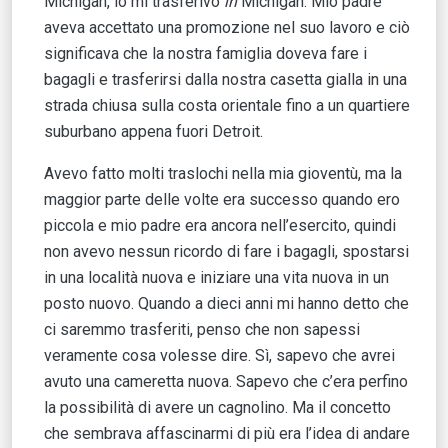
Michigan, io mi trasferivo
in
Michigan. Mio padre
aveva accettato una promozione nel suo lavoro e ciò
significava che la nostra famiglia doveva fare i
bagagli e trasferirsi dalla nostra casetta gialla in una
strada chiusa sulla costa orientale fino a un quartiere
suburbano appena fuori Detroit.
Avevo fatto molti traslochi nella mia gioventù, ma la
maggior parte delle volte era successo quando ero
piccola e mio padre era ancora nell’esercito, quindi
non avevo nessun ricordo di fare i bagagli, spostarsi
in una località nuova e iniziare una vita nuova in un
posto nuovo. Quando a dieci anni mi hanno detto che
ci saremmo trasferiti, penso che non sapessi
veramente cosa volesse dire. Sì, sapevo che avrei
avuto una cameretta nuova. Sapevo che c’era perfino
la possibilità di avere un cagnolino. Ma il concetto
che sembrava affascinarmi di più era l’idea di andare