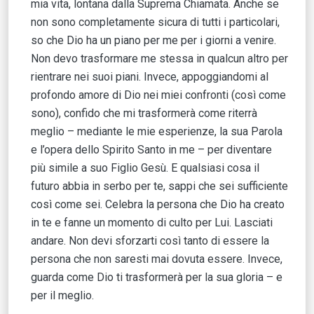
mia vita, lontana dalla Suprema Chiamata. Anche se
non sono completamente sicura di tutti i particolari,
so che Dio ha un piano per me per i giorni a venire.
Non devo trasformare me stessa in qualcun altro per
rientrare nei suoi piani. Invece, appoggiandomi al
profondo amore di Dio nei miei confronti (così come
sono), confido che mi trasformerà come riterrà
meglio – mediante le mie esperienze, la sua Parola
e l’opera dello Spirito Santo in me – per diventare
più simile a suo Figlio Gesù. E qualsiasi cosa il
futuro abbia in serbo per te, sappi che sei sufficiente
così come sei. Celebra la persona che Dio ha creato
in te e fanne un momento di culto per Lui. Lasciati
andare. Non devi sforzarti così tanto di essere la
persona che non saresti mai dovuta essere. Invece,
guarda come Dio ti trasformerà per la sua gloria – e
per il meglio.