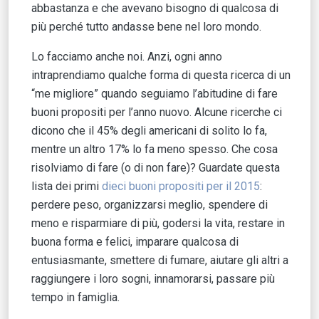
abbastanza e che avevano bisogno di qualcosa di
più perché tutto andasse bene nel loro mondo.
Lo facciamo anche noi. Anzi, ogni anno
intraprendiamo qualche forma di questa ricerca di un
“me migliore” quando seguiamo l’abitudine di fare
buoni propositi per l’anno nuovo. Alcune ricerche ci
dicono che il 45% degli americani di solito lo fa,
mentre un altro 17% lo fa meno spesso. Che cosa
risolviamo di fare (o di non fare)? Guardate questa
lista dei primi
dieci buoni propositi per il 2015
:
perdere peso, organizzarsi meglio, spendere di
meno e risparmiare di più, godersi la vita, restare in
buona forma e felici, imparare qualcosa di
entusiasmante, smettere di fumare, aiutare gli altri a
raggiungere i loro sogni, innamorarsi, passare più
tempo in famiglia.