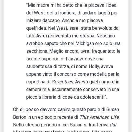
“Mia madre mi ha detto che le piaceva l’idea
del West, della frontiera, di andare laggiù per
iniziare daccapo. Anche a me piaceva
quell’idea. Nel West, sarei stata benvoluta da
tutti. Avrei reinventato me stessa. Nessuno
avrebbe saputo che nel Michigan ero solo una
secchiona. Meglio ancora, avrei frequentato le
scuole superiori di Fairview, dove una
studentessa di terza, di nome Holly, aveva
appena vinto il concorso come modella per la
copertina di
Seventeen
. Avevo quel numero in
camera mia, accuratamente conservato in una
piccola libreria di cose da adolescenti”.
Oh sì, posso davvero capire queste parole di Susan
Barton in un episodio recente di
This American Life
.
Nello stesso periodo in cui Susan si trasferiva
dal