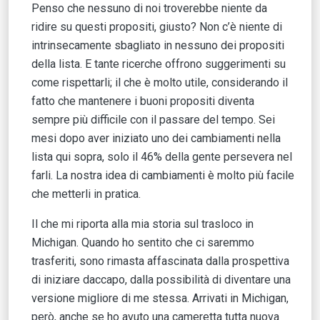
Penso che nessuno di noi troverebbe niente da
ridire su questi propositi, giusto? Non c’è niente di
intrinsecamente sbagliato in nessuno dei propositi
della lista. E tante ricerche offrono suggerimenti su
come rispettarli; il che è molto utile, considerando il
fatto che mantenere i buoni propositi diventa
sempre più difficile con il passare del tempo. Sei
mesi dopo aver iniziato uno dei cambiamenti nella
lista qui sopra, solo il 46% della gente persevera nel
farli. La nostra idea di cambiamenti è molto più facile
che metterli in pratica.
Il che mi riporta alla mia storia sul trasloco in
Michigan. Quando ho sentito che ci saremmo
trasferiti, sono rimasta affascinata dalla prospettiva
di iniziare daccapo, dalla possibilità di diventare una
versione migliore di me stessa. Arrivati in Michigan,
però, anche se ho avuto una cameretta tutta nuova