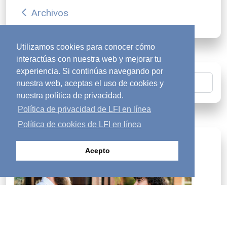
Archivos
arrow_back_ios
Utilizamos cookies para conocer cómo
interactúas con nuestra web y mejorar tu
experiencia. Si continúas navegando por
nuestra web, aceptas el uso de cookies y
Buscar
nuestra política de privacidad.
Política de privacidad de LFI en línea
Política de cookies de LFI en línea
¿Buscas respuestas?
diversity_1
Acepto