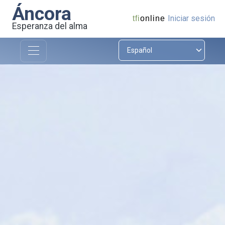
Áncora
Iniciar sesión
tfi
online
Esperanza del alma