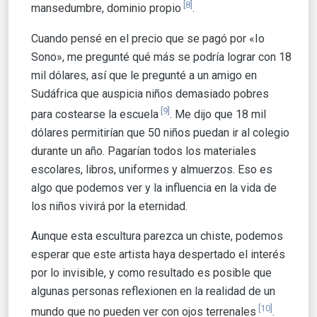
[8]
mansedumbre, dominio propio
.
Cuando pensé en el precio que se pagó por «Io
Sono», me pregunté qué más se podría lograr con 18
mil dólares, así que le pregunté a un amigo en
Sudáfrica que auspicia niños demasiado pobres
[9]
para costearse la escuela
. Me dijo que 18 mil
dólares permitirían que 50 niños puedan ir al colegio
durante un año. Pagarían todos los materiales
escolares, libros, uniformes y almuerzos. Eso es
algo que podemos ver y la influencia en la vida de
los niños vivirá por la eternidad.
Aunque esta escultura parezca un chiste, podemos
esperar que este artista haya despertado el interés
por lo invisible, y como resultado es posible que
algunas personas reflexionen en la realidad de un
[10]
mundo que no pueden ver con ojos terrenales
.