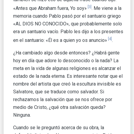
[3]
«Antes que Abraham fuera, Yo soy»
. Me viene a la
memoria cuando Pablo pasó por el santuario griego
«AL DIOS NO CONOCIDO», que probablemente solo
era un santuario vacío. Pablo les dijo a los presentes
[4]
en el santuario: «Él es a quien yo os anuncio»
.
¿Ha cambiado algo desde entonces? ¿Habrá gente
hoy en día que adore lo desconocido o la nada? La
meta en la vida de algunas religiones es alcanzar el
estado de la nada eterna. Es interesante notar que el
nombre del artista que creó la escultura invisible es
Salvatore, que se traduce como salvador. Si
rechazamos la salvación que se nos ofrece por
medio de Cristo, ¿qué otra salvación queda?
Ninguna.
Cuando se le preguntó acerca de su obra, la