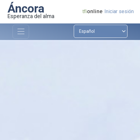
Áncora
Iniciar sesión
tfi
online
Esperanza del alma