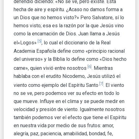
defendió diciendo: «No se ve, pero existe. Está
hecha de aire y espíritu. ¿Acaso no damos forma a
un Dios que no hemos visto?» Pero Salvatore, sí lo
hemos visto; esa es la razón por la que Jesús vino
como la encarnación de Dios. Juan llama a Jesús
[5]
el«Logos»
, lo cual el diccionario de la Real
Academia Española define como «principio racional
del universo» y la Biblia lo define como «Dios hecho
[6]
carne», quien vivió entre nosotros
. Mientras
hablaba con el erudito Nicodemo, Jesús utilizó el
[7]
viento como ejemplo del Espíritu Santo
. El viento
no se ve, pero podemos ver su efecto en todo lo
que mueve. Influye en el clima y se puede medir en
velocidad y presión de viento. Igualmente nosotros
también podemos ver el efecto que tiene el Espíritu
en nuestra vida por medio de sus frutos: amor,
alegría, paz, paciencia, amabilidad, bondad, fe,