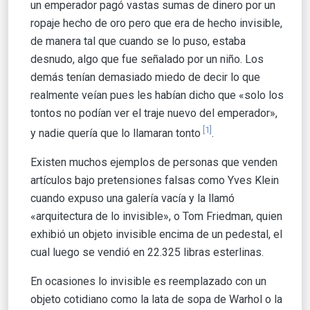
un emperador pagó vastas sumas de dinero por un
ropaje hecho de oro pero que era de hecho invisible,
de manera tal que cuando se lo puso, estaba
desnudo, algo que fue señalado por un niño. Los
demás tenían demasiado miedo de decir lo que
realmente veían pues les habían dicho que «solo los
tontos no podían ver el traje nuevo del emperador»,
[1]
y nadie quería que lo llamaran tonto
.
Existen muchos ejemplos de personas que venden
artículos bajo pretensiones falsas como Yves Klein
cuando expuso una galería vacía y la llamó
«arquitectura de lo invisible», o Tom Friedman, quien
exhibió un objeto invisible encima de un pedestal, el
cual luego se vendió en 22.325 libras esterlinas.
En ocasiones lo invisible es reemplazado con un
objeto cotidiano como la lata de sopa de Warhol o la