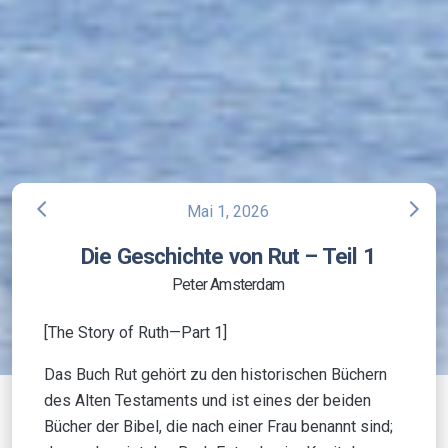
arrow_back_ios
arrow_forward_ios
Mai 1, 2026
Die Geschichte von Rut – Teil 1
Peter Amsterdam
[The Story of Ruth—Part 1]
Das Buch Rut gehört zu den historischen Büchern
des Alten Testaments und ist eines der beiden
Bücher der Bibel, die nach einer Frau benannt sind;