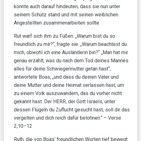
könnte auch darauf hindeuten, dass sie nun unter
seinem Schutz stand und mit seinen weiblichen
Angestellten zusammenarbeiten sollte.
Rut warf sich ihm zu Füßen. „Warum bist du so
freundlich zu mir?“, fragte sie. „Warum beachtest du
mich, obwohl ich eine Ausländerin bin?“ „Man hat mir
genau erzählt, was du nach dem Tod deines Mannes
alles für deine Schwiegermutter getan hast“,
antwortete Boas, „und dass du deinen Vater und
deine Mutter und deine Heimat verlassen hast, um
zu einem Volk auszuwandern, das du vorher nicht
gekannt hast. Der HERR, der Gott Israels, unter
dessen Flügeln du Zuflucht gesucht hast, soll dir das
vergelten und dich reich dafür belohnen.“ – Verse
2,10–12
Ruth, die von Boas’ freundlichen Worten tief bewegt