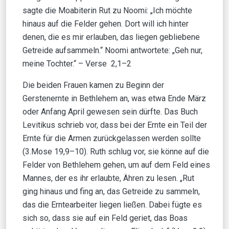
sagte die Moabiterin Rut zu Noomi: „Ich möchte
hinaus auf die Felder gehen. Dort will ich hinter
denen, die es mir erlauben, das liegen gebliebene
Getreide aufsammeln.“ Noomi antwortete: „Geh nur,
meine Tochter.“ – Verse 2,1–2
Die beiden Frauen kamen zu Beginn der
Gerstenernte in Bethlehem an, was etwa Ende März
oder Anfang April gewesen sein dürfte. Das Buch
Levitikus schrieb vor, dass bei der Ernte ein Teil der
Ernte für die Armen zurückgelassen werden sollte
(3.Mose 19,9–10). Ruth schlug vor, sie könne auf die
Felder von Bethlehem gehen, um auf dem Feld eines
Mannes, der es ihr erlaubte, Ähren zu lesen. „Rut
ging hinaus und fing an, das Getreide zu sammeln,
das die Erntearbeiter liegen ließen. Dabei fügte es
sich so, dass sie auf ein Feld geriet, das Boas