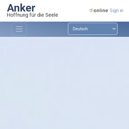
Anker
Sign in
tfi
online
Hoffnung für die Seele