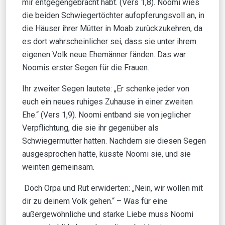
mir entgegengebracht habt. (Vers 1,8). Noomi wies
die beiden Schwiegertöchter aufopferungsvoll an, in
die Häuser ihrer Mütter in Moab zurückzukehren, da
es dort wahrscheinlicher sei, dass sie unter ihrem
eigenen Volk neue Ehemänner fänden. Das war
Noomis erster Segen für die Frauen.
Ihr zweiter Segen lautete: „Er schenke jeder von
euch ein neues ruhiges Zuhause in einer zweiten
Ehe.“ (Vers 1,9). Noomi entband sie von jeglicher
Verpflichtung, die sie ihr gegenüber als
Schwiegermutter hatten. Nachdem sie diesen Segen
ausgesprochen hatte, küsste Noomi sie, und sie
weinten gemeinsam.
Doch Orpa und Rut erwiderten: „Nein, wir wollen mit
dir zu deinem Volk gehen.“ – Was für eine
außergewöhnliche und starke Liebe muss Noomi