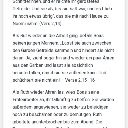
Schnitterinnen, und er reichte ihr geröstetes
Getreide. Und sie aß, bis sie satt war, und es blieb
ihr noch etwas übrig“, das sie mit nach Hause zu
Noomi nahm. (Vers 2,14).
Als Rut wieder an die Arbeit ging, befahl Boas
seinen jungen Männern: „Lasst sie auch zwischen
den Garben Getreide sammeln und hindert sie nicht
daran. Ja, zieht sogar hin und wieder ein paar Ähren
aus den Garben und lasst sie absichtlich
herunterfallen, damit sie sie auflesen kann. Und
schüchtert sie nicht ein! – Verse 2,15–16
Als Ruth wieder Ähren las, wies Boas seine
Erntearbeiter an, ihr tatkräftig zu helfen. Sie wurden
außerdem angewiesen, sie weder zu beleidigen
noch zu beschämen oder zu demütigen. Ruth
arbeitete ununterbrochen bis zum Abend. Die