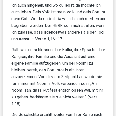
ich auch hingehen, und wo du lebst, da möchte ich
auch leben. Dein Volk ist mein Volk und dein Gott ist
mein Gott. Wo du stirbst, da will ich auch sterben und
begraben werden. Der HERR soll mich strafen, wenn
ich zulasse, dass irgendetwas anderes als der Tod
uns trennt! – Verse 1,16–17
Ruth war entschlossen, ihre Kultur, ihre Sprache, ihre
Religion, ihre Familie und die Aussicht auf eine
eigene Familie aufzugeben, um bei Noomi zu
bleiben, bereit, den Gott Israels als ihren
anzuerkennen. Von diesem Zeitpunkt an würde sie
für immer mit Noomis Volk verbunden sein. „Als
Noomi sah, dass Rut fest entschlossen war, mit ihr
zu gehen, bedrängte sie sie nicht weiter. “ (Vers
1,18).
Die Geschichte erzählt weiter von ihrer Reise nach