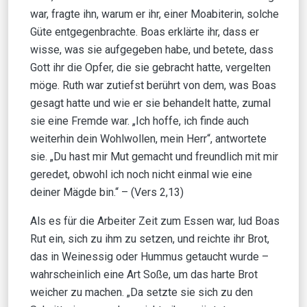
war, fragte ihn, warum er ihr, einer Moabiterin, solche
Güte entgegenbrachte. Boas erklärte ihr, dass er
wisse, was sie aufgegeben habe, und betete, dass
Gott ihr die Opfer, die sie gebracht hatte, vergelten
möge. Ruth war zutiefst berührt von dem, was Boas
gesagt hatte und wie er sie behandelt hatte, zumal
sie eine Fremde war. „Ich hoffe, ich finde auch
weiterhin dein Wohlwollen, mein Herr“, antwortete
sie. „Du hast mir Mut gemacht und freundlich mit mir
geredet, obwohl ich noch nicht einmal wie eine
deiner Mägde bin.“ – (Vers 2,13)
Als es für die Arbeiter Zeit zum Essen war, lud Boas
Rut ein, sich zu ihm zu setzen, und reichte ihr Brot,
das in Weinessig oder Hummus getaucht wurde –
wahrscheinlich eine Art Soße, um das harte Brot
weicher zu machen. „Da setzte sie sich zu den