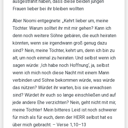
ausgestrahlt haben, dass diese beiden jungen
Frauen lieber bei ihr bleiben wollten
Aber Noomi entgegnete: „Kehrt lieber um, meine
Töchter. Warum solltet ihr mit mir gehen? Kann ich
denn noch weitere Söhne gebären, die euch heiraten
könnten, wenn sie irgendwann groß genug dazu
sind? Nein, meine Töchter, kehrt um, denn ich bin zu
alt, um noch einmal zu heiraten. Und selbst wenn ich
sagen würde: ‚Ich habe noch Hoffnung‘, ja, selbst
wenn ich mich noch diese Nacht mit einem Mann
verbinden und Söhne bekommen würde, was würde
das nützen? Würdet ihr warten, bis sie erwachsen
sind? Würdet ihr euch so lange einschließen und auf
jede andere Ehe verzichten? Nein, geht nicht mit mir,
meine Töchter! Mein bitteres Leid ist noch schwerer
für mich als für euch, denn der HERR selbst hat es
über mich gebracht. – Verse 1,10–13