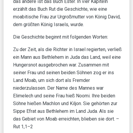
das andere ist das Buch Ester. In vier Kapiteln
erzählt das Buch Rut die Geschichte, wie eine
moabitische Frau zur Urgroßmutter von König David,
dem größten König Israels, wurde.
Die Geschichte beginnt mit folgenden Worten:
Zu der Zeit, als die Richter in Israel regierten, verließ
ein Mann aus Bethlehem in Juda das Land, weil eine
Hungersnot ausgebrochen war. Zusammen mit
seiner Frau und seinen beiden Söhnen zog er ins
Land Moab, um sich dort als Fremder
niederzulassen. Der Name des Mannes war
Elimelech und seine Frau hieß Noomi. Ihre beiden
Söhne hießen Machlon und Kiljon. Sie gehörten zur
Sippe Efrat aus Bethlehem im Land Juda. Als sie
das Gebiet von Moab erreichten, blieben sie dort. –
Rut 1,1–2