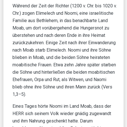
Während der Zeit der Richter (1200 v. Chr. bis 1020 v.
Chr.) zogen Elimelech und Noomi, eine israelitische
Familie aus Bethlehem, in das benachbarte Land
Moab, um dort vorübergehend die Hungersnot zu
überstehen und nach deren Ende in ihre Heimat
zurückzukehren. Einige Zeit nach ihrer Einwanderung
nach Moab starb Elimelech. Noomi und ihre Söhne
blieben in Moab, und die beiden Söhne heirateten
moabitische Frauen. Etwa zehn Jahre später starben
die Söhne und hinterließen die beiden moabitischen
Ehefrauen, Orpa und Rut, als Witwen, und Naomi
blieb ohne ihre Söhne und ihren Mann zurück (Vers
1,3–5).
Eines Tages hörte Noomi im Land Moab, dass der
HERR sich seinem Volk wieder gnädig zugewandt
und ihm Nahrung geschenkt hatte. Darum