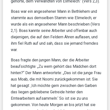
gehörte, dem Verwandten von Elimelech.“ (Vers 2,3).
Boas war ein angesehener Mann in Bethlehem und
stammte aus demselben Stamm wie Elimelech; er
wurde als ein angesehener Mann beschrieben (Vers
2,1). Boas kannte seine Arbeiter und offenbar auch
diejenigen, die auf den Feldern Ähren auflasen, und
ihm fiel Ruth auf und sah, dass sie jemand fremdes
war.
Boas fragte den jungen Mann, der die Arbeiter
beaufsichtigte: „Zu wem gehört das Mädchen dort
hinten?“ Der Mann antwortete: „Das ist die junge Frau
aus Moab, die mit Noomi zurückgekommen ist. Sie
hat gesagt: ‚Ich möchte gern zwischen den Garben
das liegen gebliebene Getreide hinter den
Erntearbeitern aufsammeln.‘ So ist sie zu uns
gekommen. Von heute Morgen an bis jetzt hat sie