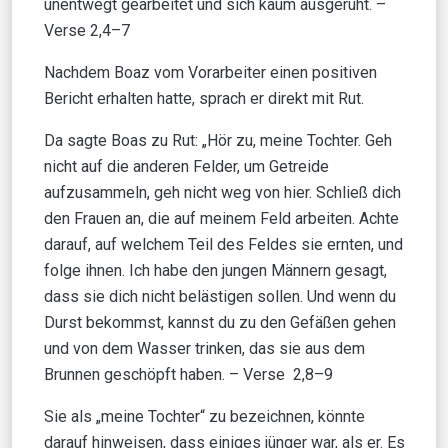
unentwegt gearbeitet und sich kaum ausgeruht. –
Verse 2,4–7
Nachdem Boaz vom Vorarbeiter einen positiven
Bericht erhalten hatte, sprach er direkt mit Rut.
Da sagte Boas zu Rut: „Hör zu, meine Tochter. Geh
nicht auf die anderen Felder, um Getreide
aufzusammeln, geh nicht weg von hier. Schließ dich
den Frauen an, die auf meinem Feld arbeiten. Achte
darauf, auf welchem Teil des Feldes sie ernten, und
folge ihnen. Ich habe den jungen Männern gesagt,
dass sie dich nicht belästigen sollen. Und wenn du
Durst bekommst, kannst du zu den Gefäßen gehen
und von dem Wasser trinken, das sie aus dem
Brunnen geschöpft haben. – Verse 2,8–9
Sie als „meine Tochter“ zu bezeichnen, könnte
darauf hinweisen, dass einiges jünger war, als er. Es