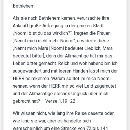
Bethlehem:
Als sie nach Bethlehem kamen, verursachte ihre
Ankunft große Aufregung in der ganzen Stadt.
„Noomi bist du das wirklich?“, fragten die Frauen.
„Nennt mich nicht mehr Noomi“, erwiderte diese.
„Nennt mich Mara [Noomi bedeutet Lieblich; Mara
bedeutet bitter], denn der Allmächtige hat mir das
Leben bitter gemacht. Reich und wohlhabend bin ich
ausgewandert und mit leeren Händen lässt mich der
HERR heimkehren. Warum solltet ihr mich Noomi
nennen, wenn der HERR mir so viel Leid zugemutet
und der Allmächtige solches Unglück über mich
gebracht hat? – Verse 1,19–22
Wir wissen nicht, wie lang ihre Reise dauerte oder
wie lang sie war, aber es handelte sich
wahrscheinlich um eine Strecke von 72 bis 144