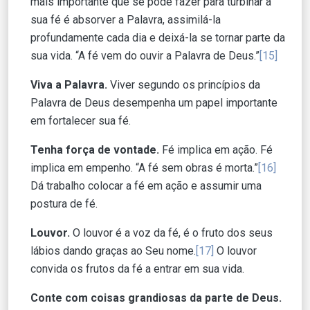
mais importante que se pode fazer para turbinar a
sua fé é absorver a Palavra, assimilá-la
profundamente cada dia e deixá-la se tornar parte da
sua vida. “A fé vem do ouvir a Palavra de Deus.”
[15]
Viva a Palavra.
Viver segundo os princípios da
Palavra de Deus desempenha um papel importante
em fortalecer sua fé.
Tenha força de vontade.
Fé implica em ação. Fé
implica em empenho. “A fé sem obras é morta.”
[16]
Dá trabalho colocar a fé em ação e assumir uma
postura de fé.
Louvor.
O louvor é a voz da fé, é o fruto dos seus
lábios dando graças ao Seu nome.
[17]
O louvor
convida os frutos da fé a entrar em sua vida.
Conte com coisas grandiosas da parte de Deus.