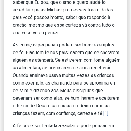
saber que Eu sou, que o amo e quero ajudá-lo;
acreditar que as Minhas promessas foram dadas
para você pessoalmente, saber que respondo à
oração, mesmo que essa certeza vá contra tudo o
que você vê ou pensa.
As crianças pequenas podem ser bons exemplos
de fé. Elas têm fé nos pais; sabem que se chorarem
alguém as atenderá. Se estiverem com fome alguém
as alimentará; se precisarem de ajuda receberão.
Quando ensinava usava muitas vezes as crianças
como exemplo, as chamando para se aproximarem
de Mim e dizendo aos Meus discípulos que
deveriam ser como elas, se humilharem e aceitarem
o Reino de Deus e as coisas do Reino como as
crianças fazem, com confiança, certeza e fé.
[1]
A fé pode ser tentada a vacilar, e pode pensar em