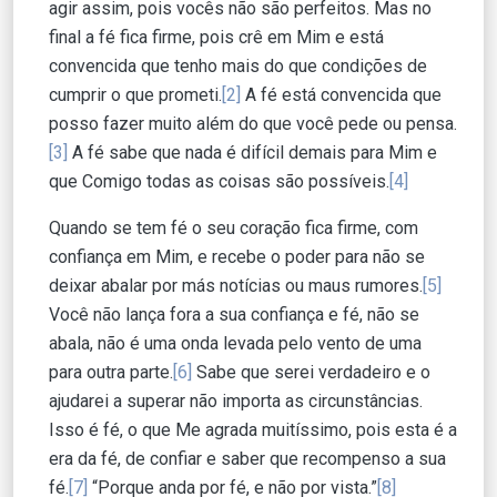
agir assim, pois vocês não são perfeitos. Mas no
final a fé fica firme, pois crê em Mim e está
convencida que tenho mais do que condições de
cumprir o que prometi.
[2]
A fé está convencida que
posso fazer muito além do que você pede ou pensa.
[3]
A fé sabe que nada é difícil demais para Mim e
que Comigo todas as coisas são possíveis.
[4]
Quando se tem fé o seu coração fica firme, com
confiança em Mim, e recebe o poder para não se
deixar abalar por más notícias ou maus rumores.
[5]
Você não lança fora a sua confiança e fé, não se
abala, não é uma onda levada pelo vento de uma
para outra parte.
[6]
Sabe que serei verdadeiro e o
ajudarei a superar não importa as circunstâncias.
Isso é fé, o que Me agrada muitíssimo, pois esta é a
era da fé, de confiar e saber que recompenso a sua
fé.
[7]
“Porque anda por fé, e não por vista.”
[8]