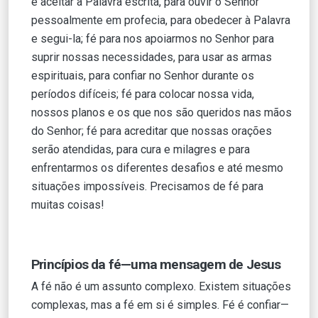
e aceitar a Palavra escrita, para ouvir o Senhor
pessoalmente em profecia, para obedecer à Palavra
e segui-la; fé para nos apoiarmos no Senhor para
suprir nossas necessidades, para usar as armas
espirituais, para confiar no Senhor durante os
períodos difíceis; fé para colocar nossa vida,
nossos planos e os que nos são queridos nas mãos
do Senhor; fé para acreditar que nossas orações
serão atendidas, para cura e milagres e para
enfrentarmos os diferentes desafios e até mesmo
situações impossíveis. Precisamos de fé para
muitas coisas!
Princípios da fé—uma mensagem de Jesus
A fé não é um assunto complexo. Existem situações
complexas, mas a fé em si é simples. Fé é confiar—