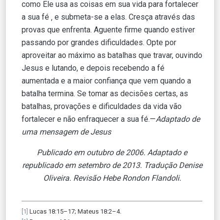
como Ele usa as coisas em sua vida para fortalecer
a sua fé ‚ e submeta-se a elas. Cresça através das
provas que enfrenta. Aguente firme quando estiver
passando por grandes dificuldades. Opte por
aproveitar ao máximo as batalhas que travar, ouvindo
Jesus e lutando, e depois recebendo a fé
aumentada e a maior confiança que vem quando a
batalha termina. Se tomar as decisões certas, as
batalhas, provações e dificuldades da vida vão
fortalecer e não enfraquecer a sua fé.—
Adaptado de
uma mensagem de Jesus
Publicado em outubro de 2006.
Adaptado
e
republicado em setembro de 2013. Tradução Denise
Oliveira. Revisão Hebe Rondon Flandoli.
[1]
Lucas 18:15–17; Mateus 18:2–4.