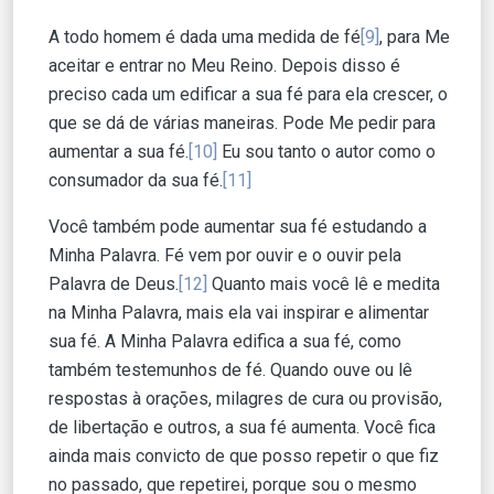
A todo homem é dada uma medida de fé
[9]
, para Me
aceitar e entrar no Meu Reino. Depois disso é
preciso cada um edificar a sua fé para ela crescer, o
que se dá de várias maneiras. Pode Me pedir para
aumentar a sua fé.
[10]
Eu sou tanto o autor como o
consumador da sua fé.
[11]
Você também pode aumentar sua fé estudando a
Minha Palavra. Fé vem por ouvir e o ouvir pela
Palavra de Deus.
[12]
Quanto mais você lê e medita
na Minha Palavra, mais ela vai inspirar e alimentar
sua fé. A Minha Palavra edifica a sua fé, como
também testemunhos de fé. Quando ouve ou lê
respostas à orações, milagres de cura ou provisão,
de libertação e outros, a sua fé aumenta. Você fica
ainda mais convicto de que posso repetir o que fiz
no passado, que repetirei, porque sou o mesmo