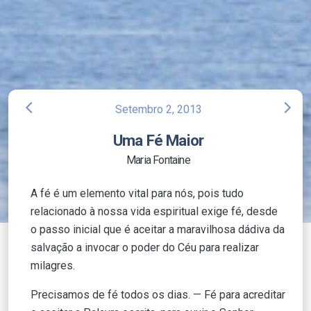
arrow_back_ios
arrow_forward_ios
Setembro 2, 2013
Uma Fé Maior
Maria Fontaine
A fé é um elemento vital para nós, pois tudo
relacionado à nossa vida espiritual exige fé, desde
o passo inicial que é aceitar a maravilhosa dádiva da
salvação a invocar o poder do Céu para realizar
milagres.
Precisamos de fé todos os dias. — Fé para acreditar