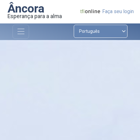
Âncora
Faça seu login
tfi
online
Esperança para a alma