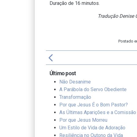
Duração de 16 minutos.
Tradução Denise O
Postado 
arrow_back_ios
f
Último post
Não Desanime
A Parábola do Servo Obediente
Transformação
Por que Jesus É o Bom Pastor?
As Últimas Aparições e a Comissão
Por que Jesus Morreu
Um Estilo de Vida de Adoração
Resiliência no Outono da Vida