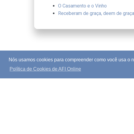
O Casamento e o Vinho
Receberam de graça, deem de graç
Nós usamos cookies para compreender como você usa o nos
Política de Cookies de AFI Online
Política de Direit