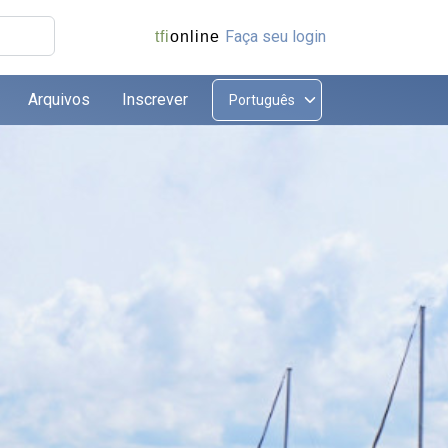
Faça seu login
tfi
online
Arquivos
Inscrever