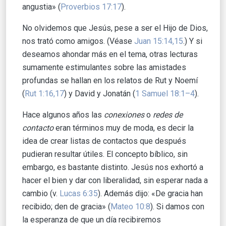
angustia» (
Proverbios 17:17
).
No olvidemos que Jesús, pese a ser el Hijo de Dios,
nos trató como amigos. (Véase
Juan 15:14,15
.) Y si
deseamos ahondar más en el tema, otras lecturas
sumamente estimulantes sobre las amistades
profundas se hallan en los relatos de Rut y Noemí
(
Rut 1:16,17
) y David y Jonatán (
1 Samuel 18:1–4
).
Hace algunos años las
conexiones
o
redes de
contacto
eran términos muy de moda, es decir la
idea de crear listas de contactos que después
pudieran resultar útiles. El concepto bíblico, sin
embargo, es bastante distinto. Jesús nos exhortó a
hacer el bien y dar con liberalidad, sin esperar nada a
cambio (v.
Lucas 6:35
). Además dijo: «De gracia han
recibido; den de gracia» (
Mateo 10:8
). Si damos con
la esperanza de que un día recibiremos