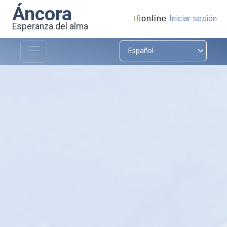
Áncora
Iniciar sesión
tfi
online
Esperanza del alma