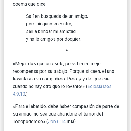
poema que dice:
Salí en búsqueda de un amigo,
pero ninguno encontré;
salí a brindar mi amistad
y hallé amigos por doquier.
*
«Mejor dos que uno solo, pues tienen mejor
recompensa por su trabajo. Porque si caen, el uno
levantará a su compañero. Pero, ¡ay del que cae
cuando no hay otro que lo levante!» (
Eclesiastés
4:9,10
.)
«Para el abatido, debe haber compasión de parte de
su amigo; no sea que abandone el temor del
Todopoderoso» (
Job 6:14
lbla).