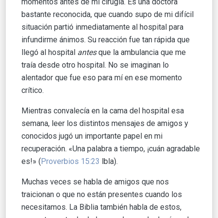
momentos antes de mi cirugía. Es una doctora
bastante reconocida, que cuando supo de mi difícil
situación partió inmediatamente al hospital para
infundirme ánimos. Su reacción fue tan rápida que
llegó al hospital
antes
que la ambulancia que me
traía desde otro hospital. No se imaginan lo
alentador que fue eso para mí en ese momento
crítico.
Mientras convalecía en la cama del hospital esa
semana, leer los distintos mensajes de amigos y
conocidos jugó un importante papel en mi
recuperación. «Una palabra a tiempo, ¡cuán agradable
es!» (
Proverbios 15:23
lbla).
Muchas veces se habla de amigos que nos
traicionan o que no están presentes cuando los
necesitamos. La Biblia también habla de estos,