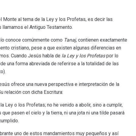
Monte al tema de la Ley y los Profetas, es decir las
os llamamos el Antiguo Testamento.
judío conoce comúnmente como
Tanaj,
contienen exactamente
nto cristiano, pese a que existen algunas diferencias en
mismos. Cuando Jesús habla de
la Ley y los Profetas
por lo
de una forma abreviada de referirse a la totalidad de las
o).
sús ofrece una nueva perspectiva e interpretación de la
u relación con dicha Escritura:
a Ley o los Profetas; no he venido a abolir, sino a cumplir,
ue pasen el cielo y la tierra, ni una jota ni una tilde pasará
cumplido.
ebrante uno de estos mandamientos muy pequeños y así