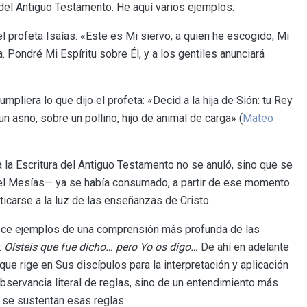
del Antiguo Testamento. He aquí varios ejemplos:
el profeta Isaías: «Este es Mi siervo, a quien he escogido; Mi
 Pondré Mi Espíritu sobre Él, y a los gentiles anunciará
pliera lo que dijo el profeta: «Decid a la hija de Sión: tu Rey
n asno, sobre un pollino, hijo de animal de carga» (
Mateo
a Escritura del Antiguo Testamento no se anuló, sino que se
el Mesías— ya se había consumado, a partir de ese momento
cticarse a la luz de las enseñanzas de Cristo.
ce ejemplos de una comprensión más profunda de las
:
Oísteis que fue dicho… pero Yo os digo…
De ahí en adelante
que rige en Sus discípulos para la interpretación y aplicación
 observancia literal de reglas, sino de un entendimiento más
 se sustentan esas reglas.