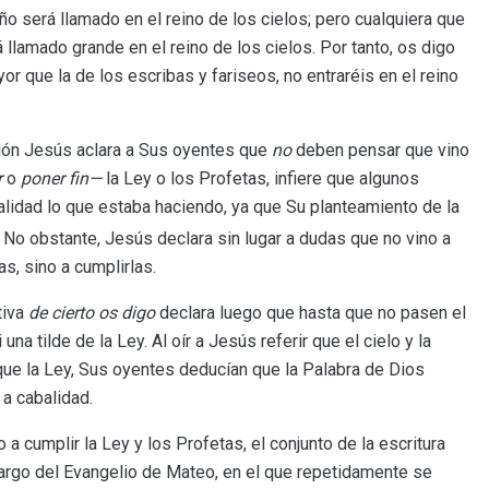
 será llamado en el reino de los cielos; pero cualquiera que
 llamado grande en el reino de los cielos. Por tanto, os digo
yor que la de los escribas y fariseos, no entraréis en el reino
ción Jesús aclara a Sus oyentes que
no
deben pensar que vino
r
o
poner fin—
la Ley o los Profetas, infiere que algunos
lidad lo que estaba haciendo, ya que Su planteamiento de la
. No obstante, Jesús declara sin lugar a dudas que no vino a
as, sino a cumplirlas.
tiva
de cierto os digo
declara luego que hasta que no pasen el
i una tilde de la Ley. Al oír a Jesús referir que el cielo y la
que la Ley, Sus oyentes deducían que la Palabra de Dios
 a cabalidad.
a cumplir la Ley y los Profetas, el conjunto de la escritura
largo del Evangelio de Mateo, en el que repetidamente se