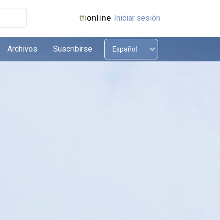
Iniciar sesión
tfi
online
Archivos
Suscribirse