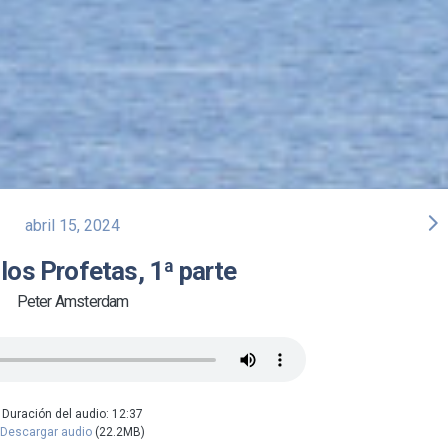
arrow_forward_ios
abril 15, 2024
 los Profetas, 1ª parte
Peter Amsterdam
Duración del audio: 12:37
Descargar audio
(22.2MB)