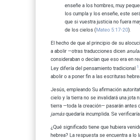
enseñe a los hombres, muy pequeño
los cumpla y los enseñe, este será
que si vuestra justicia no fuera ma
de los cielos (
Mateo 5:17-20
).
El hecho de que al principio de su alocu
a abolir —otras traducciones dicen
anula
consideraban o decían que eso era en rea
1
Ley difería del pensamiento tradicional
abolir o a poner fin a las escrituras hebre
Jesús, empleando Su afirmación autorita
cielo y la tierra no se invalidará una jota n
tierra —toda la creación— pasarán antes 
jamás
quedaría incumplida. Se verificaría
¿Qué significado tiene que hubiera venido 
hebrea? La respuesta se encuentra a lo 