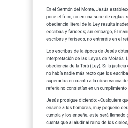
En el Sermón del Monte, Jesús establece
pone el foco, no en una serie de reglas, 
obediencia literal de la Ley resulta ina
escribas y fariseos; sin embargo, Él mani
escribas y fariseos, no entraréis en el re
Los escribas de la época de Jesús obten
interpretación de las Leyes de Moisés. L
obediencia de la Torá (Ley). Si la justicia
no había nadie más recto que los escriba
superarlos en cuanto a la observancia de l
refería no consistían en un cumplimiento l
Jesús prosigue diciendo: «Cualquiera q
enseñe a los hombres, muy pequeño será l
cumpla y los enseñe, este será llamado g
cuenta que al aludir al reino de los cielo