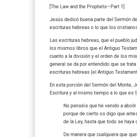
[The Law and the Prophets—Part 1]
Jesús dedicó buena parte del Sermón del 
escrituras hebreas o lo que los cristian
Las escrituras hebreas, que el pueblo 
los mismos libros que el Antiguo Testame
cuanto a la división y el orden de los 
general se da por entendido que se trata 
escrituras hebreas (el Antiguo Testament
En esta porción del Sermón del Monte, Je
Escritura y al mismo tiempo a lo que es S
No penséis que he venido a abolir l
porque de cierto os digo que antes q
de la Ley, hasta que todo se haya 
De manera que cualquiera que qu