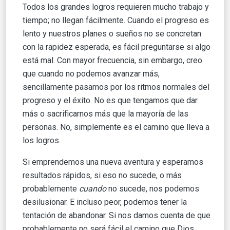
Todos los grandes logros requieren mucho trabajo y
tiempo; no llegan fácilmente. Cuando el progreso es
lento y nuestros planes o sueños no se concretan
con la rapidez esperada, es fácil preguntarse si algo
está mal. Con mayor frecuencia, sin embargo, creo
que cuando no podemos avanzar más,
sencillamente pasamos por los ritmos normales del
progreso y el éxito. No es que tengamos que dar
más o sacrificarnos más que la mayoría de las
personas. No, simplemente es el camino que lleva a
los logros.
Si emprendemos una nueva aventura y esperamos
resultados rápidos, si eso no sucede, o más
probablemente
cuando
no sucede, nos podemos
desilusionar. E incluso peor, podemos tener la
tentación de abandonar. Si nos damos cuenta de que
probablemente no será fácil el camino que Dios