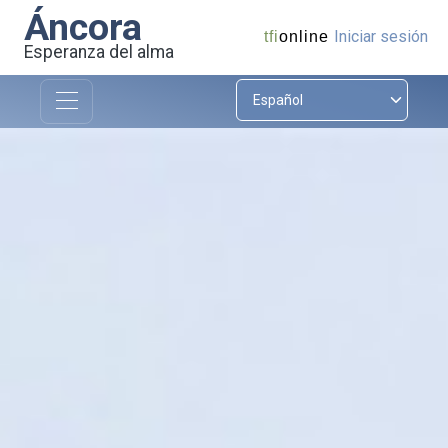
Áncora
Iniciar sesión
tfi
online
Esperanza del alma