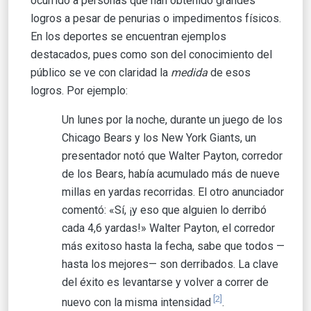
ocurrido a personas que han obtenido grandes
logros a pesar de penurias o impedimentos físicos.
En los deportes se encuentran ejemplos
destacados, pues como son del conocimiento del
público se ve con claridad la
medida
de esos
logros. Por ejemplo:
Un lunes por la noche, durante un juego de los
Chicago Bears y los New York Giants, un
presentador notó que Walter Payton, corredor
de los Bears, había acumulado más de nueve
millas en yardas recorridas. El otro anunciador
comentó: «Sí, ¡y eso que alguien lo derribó
cada 4,6 yardas!» Walter Payton, el corredor
más exitoso hasta la fecha, sabe que todos —
hasta los mejores— son derribados. La clave
del éxito es levantarse y volver a correr de
[2]
nuevo con la misma intensidad
.