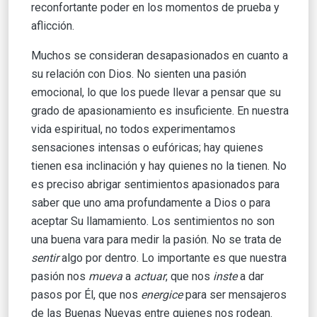
reconfortante poder en los momentos de prueba y
aflicción.
Muchos se consideran desapasionados en cuanto a
su relación con Dios. No sienten una pasión
emocional, lo que los puede llevar a pensar que su
grado de apasionamiento es insuficiente. En nuestra
vida espiritual, no todos experimentamos
sensaciones intensas o eufóricas; hay quienes
tienen esa inclinación y hay quienes no la tienen. No
es preciso abrigar sentimientos apasionados para
saber que uno ama profundamente a Dios o para
aceptar Su llamamiento. Los sentimientos no son
una buena vara para medir la pasión. No se trata de
sentir
algo por dentro. Lo importante es que nuestra
pasión nos
mueva
a
actuar
, que nos
inste
a dar
pasos por Él, que nos
energice
para ser mensajeros
de las Buenas Nuevas entre quienes nos rodean.