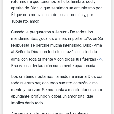
referimos a que tenemos anhelo, hambre, sed y
apetito de Dios, a que sentimos un entusiasmo por
Él que nos motiva, un ardor, una emoción y, por
supuesto, amor.
Cuando le preguntaron a Jesús: «De todos los
mandamientos, ¿cuál es el más importante?», en Su
respuesta se percibe mucha intensidad. Dijo: «Ama
al Señor tu Dios con todo tu corazón, con toda tu
[2]
alma, con toda tu mente y con todas tus fuerzas»
.
Esa es una declaración sumamente apasionada.
Los cristianos estamos llamados a amar a Dios con
todo nuestro ser, con todo nuestro corazón, alma,
mente y fuerzas. Se nos insta a manifestar un amor
abundante, profundo y cabal, un amor total que
implica darlo todo.
Ansiamos disfrutar de una estrecha relación