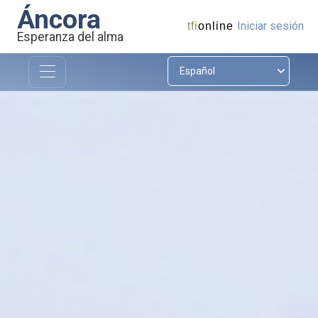
Áncora
Iniciar sesión
tfi
online
Esperanza del alma