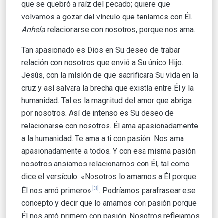
que se quebró a raíz del pecado; quiere que
volvamos a gozar del vínculo que teníamos con Él.
Anhela
relacionarse con nosotros, porque nos ama.
Tan apasionado es Dios en Su deseo de trabar
relación con nosotros que envió a Su único Hijo,
Jesús, con la misión de que sacrificara Su vida en la
cruz y así salvara la brecha que existía entre Él y la
humanidad. Tal es la magnitud del amor que abriga
por nosotros. Así de intenso es Su deseo de
relacionarse con nosotros. Él ama apasionadamente
a la humanidad. Te ama a ti con pasión. Nos ama
apasionadamente a todos. Y con esa misma pasión
nosotros ansiamos relacionarnos con Él, tal como
dice el versículo: «Nosotros lo amamos a Él porque
[3]
Él nos amó primero»
. Podríamos parafrasear ese
concepto y decir que lo amamos con pasión porque
Él nos amó primero con pasión. Nosotros reflejamos