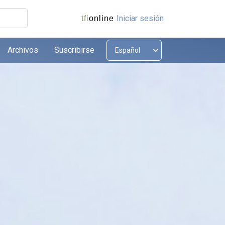
Iniciar sesión
tfi
online
Archivos
Suscribirse