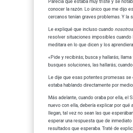
Parecía que estaba muy triste y se notaba
conocer la razón. Lo único que me dijo e
cercanos tenían graves problemas. Y la si
Le expliqué que incluso cuando
nosotros
resolver situaciones imposibles cuando 
meditara en lo que dicen y los aprendier
«Pide y recibirás; busca y hallarás; llama 
busques soluciones, las hallarás; cuando 
Le dije que esas potentes promesas se enc
estaba hablando directamente por medio
Más adelante, cuando oraba por ella, el 
nuevo con ella, debería explicar por qué
llegan, tal vez no sean las que esperába
esperar una respuesta que de inmediato 
resultados que esperaba. Traté de expli