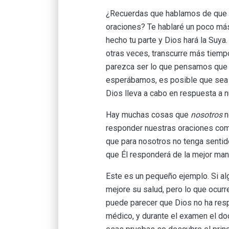
¿Recuerdas que hablamos de que 
oraciones? Te hablaré un poco má
hecho tu parte y Dios hará la Suy
otras veces, transcurre más tiemp
parezca ser lo que pensamos que e
esperábamos, es posible que sea
Dios lleva a cabo en respuesta a 
Hay muchas cosas que
nosotros
n
responder nuestras oraciones com
que para nosotros no tenga senti
que Él responderá de la mejor mane
Este es un pequeño ejemplo. Si al
mejore su salud, pero lo que ocur
puede parecer que Dios no ha respo
médico, y durante el examen el do