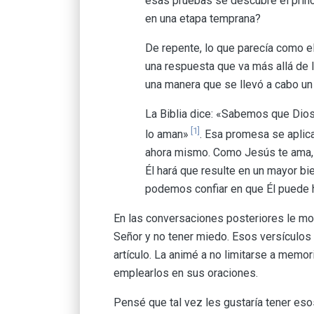
esas pruebas se descubre el princ
en una etapa temprana?
De repente, lo que parecía como el
una respuesta que va más allá de 
una manera que se llevó a cabo un
La Biblia dice: «Sabemos que Dios
[1]
lo aman»
. Esa promesa se aplica
ahora mismo. Como Jesús te ama, 
Él hará que resulte en un mayor bi
podemos confiar en que Él puede h
En las conversaciones posteriores le mos
Señor y no tener miedo. Esos versículos 
artículo. La animé a no limitarse a memor
emplearlos en sus oraciones.
Pensé que tal vez les gustaría tener eso