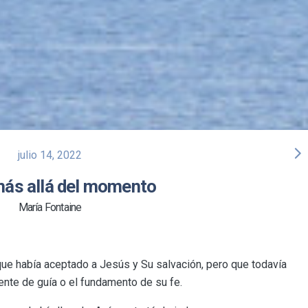
arrow_forward_ios
julio 14, 2022
más allá del momento
María Fontaine
ue había aceptado a Jesús y Su salvación, pero que todavía
ente de guía o el fundamento de su fe.