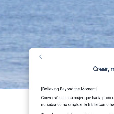
arrow_back_ios
Creer, 
[Believing Beyond the Moment]
Conversé con una mujer que hacía poco q
no sabía cómo emplear la Biblia como fu