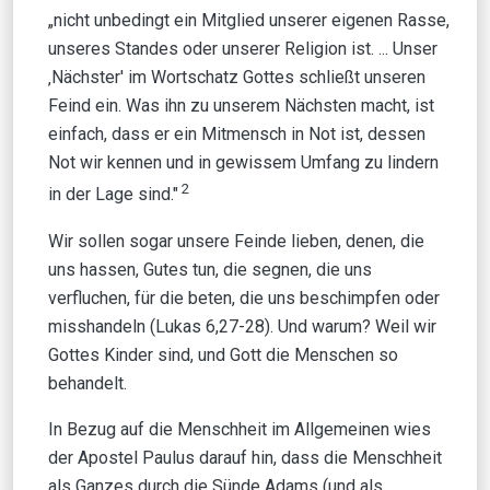
„nicht unbedingt ein Mitglied unserer eigenen Rasse,
unseres Standes oder unserer Religion ist. ... Unser
‚Nächster' im Wortschatz Gottes schließt unseren
Feind ein. Was ihn zu unserem Nächsten macht, ist
einfach, dass er ein Mitmensch in Not ist, dessen
Not wir kennen und in gewissem Umfang zu lindern
2
in der Lage sind."
Wir sollen sogar unsere Feinde lieben, denen, die
uns hassen, Gutes tun, die segnen, die uns
verfluchen, für die beten, die uns beschimpfen oder
misshandeln (Lukas 6,27-28). Und warum? Weil wir
Gottes Kinder sind, und Gott die Menschen so
behandelt.
In Bezug auf die Menschheit im Allgemeinen wies
der Apostel Paulus darauf hin, dass die Menschheit
als Ganzes durch die Sünde Adams (und als