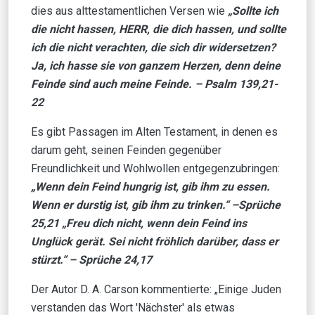
dies aus alttestamentlichen Versen wie
„Sollte ich
die nicht hassen, HERR, die dich hassen, und sollte
ich die nicht verachten, die sich dir widersetzen?
Ja, ich hasse sie von ganzem Herzen, denn deine
Feinde sind auch meine Feinde. – Psalm 139,21-
22
Es gibt Passagen im Alten Testament, in denen es
darum geht, seinen Feinden gegenüber
Freundlichkeit und Wohlwollen entgegenzubringen:
„Wenn dein Feind hungrig ist, gib ihm zu essen.
Wenn er durstig ist, gib ihm zu trinken.“ –
Sprüche
25,21
„Freu dich nicht, wenn dein Feind ins
Unglück gerät. Sei nicht fröhlich darüber, dass er
stürzt.
“ –
Sprüche 24,17
Der Autor D. A. Carson kommentierte: „Einige Juden
verstanden das Wort 'Nächster' als etwas