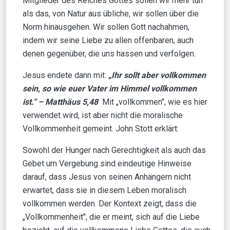
Mitglieder des Reiches Gottes sollen wir mehr tun
als das, von Natur aus übliche, wir sollen über die
Norm hinausgehen. Wir sollen Gott nachahmen,
indem wir seine Liebe zu allen offenbaren, auch
denen gegenüber, die uns hassen und verfolgen.
Jesus endete dann mit:
„Ihr sollt aber vollkommen
sein, so wie euer Vater im Himmel vollkommen
ist.“ –
Matthäus 5,48
Mit „vollkommen", wie es hier
verwendet wird, ist aber nicht die moralische
Vollkommenheit gemeint. John Stott erklärt:
Sowohl der Hunger nach Gerechtigkeit als auch das
Gebet um Vergebung sind eindeutige Hinweise
darauf, dass Jesus von seinen Anhängern nicht
erwartet, dass sie in diesem Leben moralisch
vollkommen werden. Der Kontext zeigt, dass die
„Vollkommenheit", die er meint, sich auf die Liebe