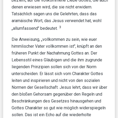
bezieht, auf die vollkommene Liebe Gottes, die auch
denen erwiesen wird, die sie nicht erwidern.
Tatsächlich sagen uns die Gelehrten, dass das
aramäische Wort, das Jesus verwendet hat, wohl
3
„allumfassend" bedeutet.
Die Anweisung, „vollkommen zu sein, wie euer
himmlischer Vater vollkommen ist", knüpft an den
früheren Punkt der Nachahmung Gottes an. Der
Lebensstil eines Gläubigen und die ihm zugrunde
liegenden Prinzipien sollen sich von der Norm
unterscheiden. Er lässt sich vom Charakter Gottes
leiten und inspirieren und nicht von den sozialen
Normen der Gesellschaft. Jesus lehrt, dass wir über
den bloßen Gehorsam gegenüber den Regeln und
Beschränkungen des Gesetzes hinausgehen und
Gottes Charakter so gut wie möglich widerspiegeln
sollen. Das ist ein Echo auf die wiederholte