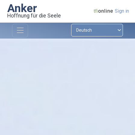
Anker
Sign in
tfi
online
Hoffnung für die Seele