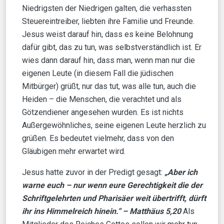
Niedrigsten der Niedrigen galten, die verhassten
Steuereintreiber, liebten ihre Familie und Freunde.
Jesus weist darauf hin, dass es keine Belohnung
dafür gibt, das zu tun, was selbstverständlich ist. Er
wies dann darauf hin, dass man, wenn man nur die
eigenen Leute (in diesem Fall die jüdischen
Mitbürger) grüßt, nur das tut, was alle tun, auch die
Heiden – die Menschen, die verachtet und als
Götzendiener angesehen wurden. Es ist nichts
Außergewöhnliches, seine eigenen Leute herzlich zu
grüßen. Es bedeutet vielmehr, dass von den
Gläubigen mehr erwartet wird.
Jesus hatte zuvor in der Predigt gesagt:
„Aber ich
warne euch – nur wenn eure Gerechtigkeit die der
Schriftgelehrten und Pharisäer weit übertrifft, dürft
ihr ins Himmelreich hinein.“ – Matthäus 5,20
Als