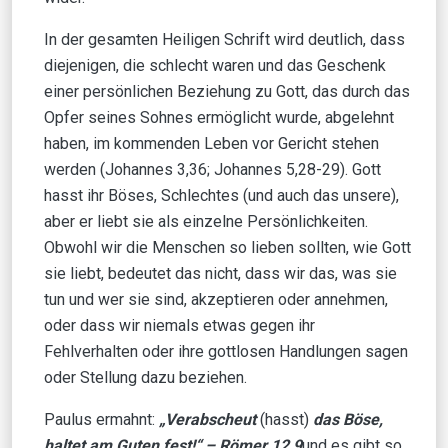
In der gesamten Heiligen Schrift wird deutlich, dass
diejenigen, die schlecht waren und das Geschenk
einer persönlichen Beziehung zu Gott, das durch das
Opfer seines Sohnes ermöglicht wurde, abgelehnt
haben, im kommenden Leben vor Gericht stehen
werden (Johannes 3,36; Johannes 5,28-29). Gott
hasst ihr Böses, Schlechtes (und auch das unsere),
aber er liebt sie als einzelne Persönlichkeiten.
Obwohl wir die Menschen so lieben sollten, wie Gott
sie liebt, bedeutet das nicht, dass wir das, was sie
tun und wer sie sind, akzeptieren oder annehmen,
oder dass wir niemals etwas gegen ihr
Fehlverhalten oder ihre gottlosen Handlungen sagen
oder Stellung dazu beziehen.
Paulus ermahnt:
„Verabscheut
(hasst)
das Böse,
haltet am Guten fest!“ –
Römer 12,9
und es gibt so