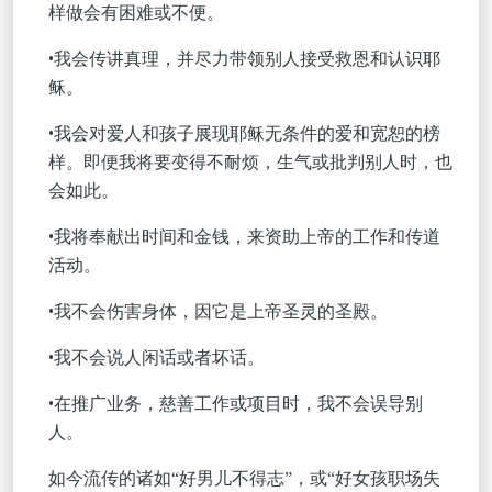
样做会有困难或不便。
•我会传讲真理，并尽力带领别人接受救恩和认识耶
稣。
•我会对爱人和孩子展现耶稣无条件的爱和宽恕的榜
样。即便我将要变得不耐烦，生气或批判别人时，也
会如此。
•我将奉献出时间和金钱，来资助上帝的工作和传道
活动。
•我不会伤害身体，因它是上帝圣灵的圣殿。
•我不会说人闲话或者坏话。
•在推广业务，慈善工作或项目时，我不会误导别
人。
，
如今流传的诸如
“好男儿不得志”
或
“好女孩职场失