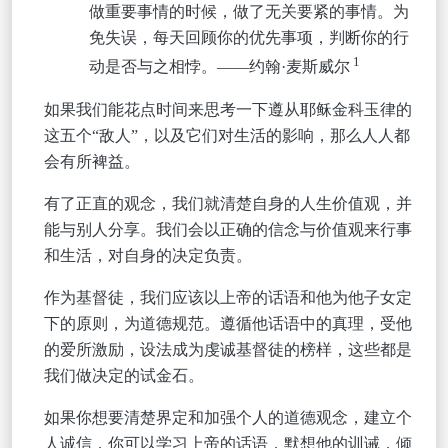
做重要事情的时候，
做了无关要紧的事情。为
免失误，每天回顾你的优先事项，判断你的行
1
动是否与之相悖。
——约翰·麦斯威尔
如果我们能花点时间来思考一下遵从耶稣金科玉律
的
这五个
“敌人”，以及它们对生活的影响，那么人人都
会有所裨益。
有了正直的观念，我们就清楚自身的人生价值观，并
能与别人分享。我们会以正确的信念与价值观来行事
和生活，对自身的决定负责。
作为基督徒，我们应该以上帝的话语和他为他子女定
下的原则，为道德规范。遵循他话语中的真理，受他
的爱所激励，设法成为虔诚基督徒的榜样，这些都是
我们做决定的试金石。
如果你想要清楚界定和加强个人的道德观念，建立个
人诚信，你可以学习上帝的话语，默想他的训诫，倾