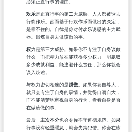
必须正直行事的理由。
欢
乐
是正直行事的第二大威胁。人人都被诱去
行欢作乐。然而基于行欢作乐而做出的决定，
是靠不住的。自律是你对付欢乐诱惑的主力武
器。锻炼自身去做该做的事。
权力
是第三大威胁。如果你不专注于自身该做
什么，而把精力放在能获得多少权力，能赢取
多少成就利益，能逃避什么责任，那么你就会
误入歧途。
与权力密切相连的是
骄傲
。如果你妄自尊大，
就只会专注于自身的事情，并觉得自满自大，
而不能清楚地审视自身的行为，看看自身是否
在做该做的事。
最后，
主次不分
也会令你不守道德规范。如果
行事没有轻重缓急，就会失策犯错。你会在该