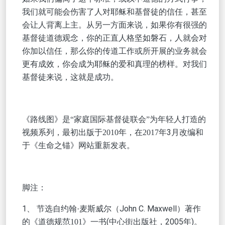
我们就可能会伤害了人对耶稣和基督徒的信任，甚至
会让人背离上主。从另一方面来说，如果你有很强的
基督徒道德观念，你的正直人格坚如磐石，人就会对
你加以信任，那么你的传道工作或所开展的业务就会
更有成效，你会成为耶稣的爱和真理的榜样。对我们
基督徒来说，这就是成功。
《路线图》是
“家庭国际基督徒联会”为年轻人打造的
3月改编和
视频系列，最初出版于2010年，在2017年
于《生命之锚》网站重新发表。
脚注：
1、 节选自
（John C. Maxwell）著作
约翰
·麦斯威尔
的
一书(中心街出版社，2005年)。
《道德规范
101》