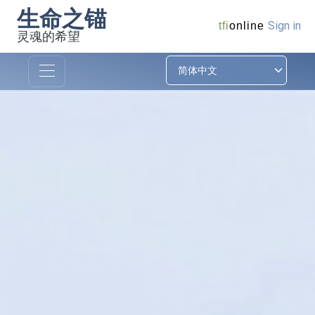
生命之锚
Sign in
tfi
online
灵魂的希望