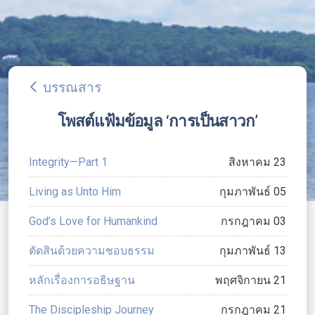
บรรณสาร
arrow_back_ios
โพสต์แฟ้มข้อมูล ‘การเป็นสาวก’
Integrity—Part 1
สิงหาคม 23
Living as Unto Him
กุมภาพันธ์ 05
God’s Love for Humankind
กรกฎาคม 03
ตัดสินด้วยความชอบธรรม
กุมภาพันธ์ 13
หลักเรื่องการอธิษฐาน
พฤศจิกายน 21
The Discipleship Journey
กรกฎาคม 21