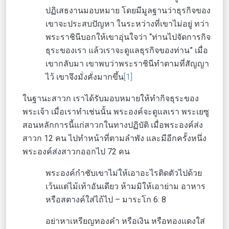
ปฏิเสธงานมอบหมาย โดยมีมูลฐานว่าธุรกิจของ
เขาจะประสบปัญหา ในระหว่างที่เขาไม่อยู่ ทว่า
พระราชินีบอกให้เขาอุ่นใจว่า “ท่านไปจัดการกิจ
ธุระของเรา แล้วเราจะดูแลธุรกิจของท่าน” เมื่อ
เขากลับมา เขาพบว่าพระราชินีทำตามที่สัญญา
ไว้ เขาจึงมั่งคั่งมากขึ้น
[1]
ในฐานะสาวก เราได้รับมอบหมายให้ทำกิจธุระของ
พระเจ้า เมื่อเราทำเช่นนั้น พระองค์จะดูแลเรา พระเยซู
สอนหลักการนี้แก่สาวกในทางปฏิบัติ เมื่อพระองค์ส่ง
สาวก 12 คน ไปทำหน้าที่ตามลำพัง และมีอีกครั้งหนึ่ง
พระองค์ส่งสาวกออกไป 72 คน
พระองค์กำชับเขาไม่ให้เอาอะไรติดตัวไปด้วย
เว้นแต่ไม้เท้าอันเดียว ห้ามมิให้เอาย่าม อาหาร
หรือสตางค์ใส่ไถ้ไป – มาระโก 6: 8
อย่าหาเหรียญทองคำ หรือเงิน หรือทองแดงใส่