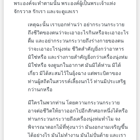
พระองค์จะทำตามนั้น พระองค์ผู้เป็นพระเจ้าแห่ง
จักรวาล รักเรา และจะดูแลเรา
เหตุฉะนั้น เราบอกท่านว่า อย่ากระวนกระวาย
ถึงชีวิตของตนว่าจะเอาอะไรกินหรือจะเอาอะไร
ดื่ม และอย่ากระวนกระวายถึงร่างกายของตน
ว่าจะเอาอะไรนุ่งห่ม ชีวิตสำคัญยิ่งกว่าอาหาร
มิใช่หรือ และร่างกายสำคัญยิ่งกว่าเครื่องนุ่งห่ม
มิใช่หรือ จงดูนกในอากาศ มันมิได้ห่าน มิได้
เกี่ยว มิได้สะสมไว้ในยุ้งฉาง แต่พระบิดาของ
ท่านผู้สถิตในสวรรค์เลี้ยงนกไว้ ท่านมิประเสริฐ
กว่านกหรือ
มีใครในพวกท่าน โดยความกระวนกระวาย
อาจต่อชีวิตให้ยาวออกไปอีกสักศอกหนึ่งได้หรือ
ท่านกระวนกระวายถึงเครื่องนุ่งห่มทำไม จง
พิจารณาดอกไม้ที่ทุ่งนาว่า มันงอกงามเจริญขึ้น
ได้อย่างไร มันไม่ทำงาน มันไม่ปั่นด้าย และเรา