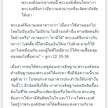
พระองค์บอกเขาเช่นนี้ พระองค์เตือนใจเขาว่า
พระองค์ยิ่งกว่ามีความสามารถที่จะจัดหาปัจจัย
ให้เขา
พระองค์จึงถามเหล่าสาวกว่า “เมื่อเราใช้ท่านออกไป
โดยไม่มีถุงเงิน ไม่มีย่าม ไม่มีรองเท้านั้น ท่านขัดสนสิ่ง
ใดบ้างหรือ” เขาตอบว่า “หามิได้” พระองค์จึงกล่าวกับ
เขาว่า “แต่เดี๋ยวนี้ใครมีถุงเงินให้เอาไปด้วย ย่ามก็ให้
เอาไปเหมือนกัน และผู้ใดที่ไม่มีดาบ ก็ให้ขายเสื้อคลุม
ของตนไปซื้อดาบ” – ลูกา 22: 35-36
เมื่อสาวกขอให้พระเยซูสอนเขาอธิษฐาน พระองค์สอน
คำอธิษฐานของพระองค์ให้แก่เขา ซึ่งมีข้อความนี้รวม
อยู่ด้วย ว่า
โปรดประทานอาหารประจำวันให้แก่ข้าใน
วันนี้
[2]
อีกนัยหนึ่งก็คือ เราควรอธิษฐานขอปัจจัยเบื้อง
ต้นในชีวิต แทนที่จะกลัดกลุ้มหรือวิตกกังวล พระเยซู
ต้องการให้เรามีสันติสุขในใจ และไว้วางใจพระองค์
โดยรู้ว่าพระองค์บันดาลให้คลื่นลมแห่งความกังวล