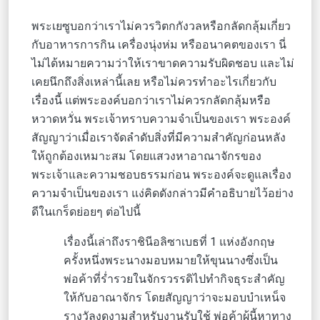
พระเยซูบอกว่าเราไม่ควรวิตกกังวลหรือกลัดกลุ้มเกี่ยว
กับอาหารการกิน เครื่องนุ่งห่ม หรืออนาคตของเรา นี่
ไม่ได้หมายความว่าให้เราขาดความรับผิดชอบ และไม่
เคยนึกถึงสิ่งเหล่านี้เลย หรือไม่ควรทำอะไรเกี่ยวกับ
เรื่องนี้ แต่พระองค์บอกว่าเราไม่ควรกลัดกลุ้มหรือ
หวาดหวั่น พระเจ้าทราบความจำเป็นของเรา พระองค์
สัญญาว่าเมื่อเราจัดลำดับสิ่งที่มีความสำคัญก่อนหลัง
ให้ถูกต้องเหมาะสม โดยแสวงหาอาณาจักรของ
พระเจ้าและความชอบธรรมก่อน พระองค์จะดูแลเรื่อง
ความจำเป็นของเรา แง่คิดดังกล่าวมีคำอธิบายไว้อย่าง
ดีในเกร็ดย่อยๆ ต่อไปนี้
เรื่องนี้เล่าถึงราชินีอลิซาเบธที่ 1 แห่งอังกฤษ
ครั้งหนึ่งพระนางมอบหมายให้ขุนนางซึ่งเป็น
พ่อค้าที่ร่ำรวยในจักรวรรดิไปทำกิจธุระสำคัญ
ให้กับอาณาจักร โดยสัญญาว่าจะมอบบำเหน็จ
รางวัลงดงามสำหรับงานรับใช้ พ่อค้าผู้นี้หาทาง