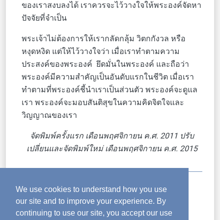
ของเราสงบลงได้ เราควรจะไว้วางใจให้พระองค์จัดหา
ปัจจัยที่จำเป็น
พระเจ้าไม่ต้องการให้เรากลัดกลุ้ม วิตกกังวล หรือ
หงุดหงิด แต่ให้ไว้วางใจว่า เมื่อเราทำตามความ
ประสงค์ของพระองค์ ยึดมั่นในพระองค์ และถือว่า
พระองค์มีความสำคัญเป็นอันดับแรกในชีวิต เมื่อเรา
ทำตามที่พระองค์ชี้นำเราเป็นส่วนตัว พระองค์จะดูแล
เรา พระองค์จะมอบสันติสุขในความคิดจิตใจและ
วิญญาณของเรา
จัดพิมพ์ครั้งแรก เดือนพฤศจิกายน ค.ศ. 2011 ปรับ
เปลี่ยนและจัดพิมพ์ใหม่ เดือนพฤศจิกายน ค.ศ. 2015
[1]
Good Thots, Commitment, 53
We use cookies to understand how you use
[2]
มัทธิว 6: 11
our site and to improve your experience. By
continuing to use our site, you accept our use
หัวข้อโพสต์:
การติดตามพระเจ้า
,
การเป็นสาวก
,
ปีเตอร์