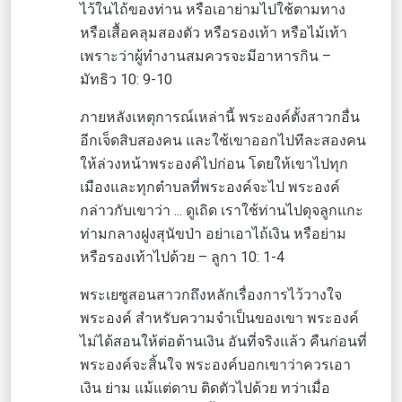
ไว้ในไถ้ของท่าน หรือเอาย่ามไปใช้ตามทาง
หรือเสื้อคลุมสองตัว หรือรองเท้า หรือไม้เท้า
เพราะว่าผู้ทำงานสมควรจะมีอาหารกิน –
มัทธิว 10: 9-10
ภายหลังเหตุการณ์เหล่านี้ พระองค์ตั้งสาวกอื่น
อีกเจ็ดสิบสองคน และใช้เขาออกไปทีละสองคน
ให้ล่วงหน้าพระองค์ไปก่อน โดยให้เขาไปทุก
เมืองและทุกตำบลที่พระองค์จะไป พระองค์
กล่าวกับเขาว่า ... ดูเถิด เราใช้ท่านไปดุจลูกแกะ
ท่ามกลางฝูงสุนัขป่า อย่าเอาไถ้เงิน หรือย่าม
หรือรองเท้าไปด้วย – ลูกา 10: 1-4
พระเยซูสอนสาวกถึงหลักเรื่องการไว้วางใจ
พระองค์ สำหรับความจำเป็นของเขา พระองค์
ไม่ได้สอนให้ต่อต้านเงิน อันที่จริงแล้ว คืนก่อนที่
พระองค์จะสิ้นใจ พระองค์บอกเขาว่าควรเอา
เงิน ย่าม แม้แต่ดาบ ติดตัวไปด้วย ทว่าเมื่อ