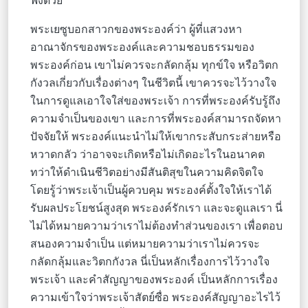
ฟังด้วย
พระเยซูบอกสาวกของพระองค์ว่า ผู้ที่แสวงหา
อาณาจักรของพระองค์และความชอบธรรมของ
พระองค์ก่อน เขาไม่ควรจะกลัดกลุ้ม ทุกข์ใจ หรือวิตก
กังวลเกี่ยวกับเรื่องต่างๆ ในชีวิตนี้ เขาควรจะไว้วางใจ
ในการดูแลเอาใจใส่ของพระเจ้า การที่พระองค์รับรู้ถึง
ความจำเป็นของเขา และการที่พระองค์สามารถจัดหา
ปัจจัยให้ พระองค์แนะนำไม่ให้เขากระสับกระส่ายหรือ
หวาดกลัว ว่าอาจจะเกิดหรือไม่เกิดอะไรในอนาคต
ทว่าให้ดำเนินชีวิตอย่างมีสันติสุขในความคิดจิตใจ
โดยรู้ว่าพระเจ้าเป็นผู้ควบคุม พระองค์ตั้งใจให้เราได้
รับผลประโยชน์สูงสุด พระองค์รักเรา และจะดูแลเรา นี่
ไม่ได้หมายความว่าเราไม่ต้องทำส่วนของเรา เพื่อตอบ
สนองความจำเป็น แต่หมายความว่าเราไม่ควรจะ
กลัดกลุ้มและวิตกกังวล นี่เป็นหลักเรื่องการไว้วางใจ
พระเจ้า และคำสัญญาของพระองค์ เป็นหลักการเรื่อง
ความเข้าใจว่าพระเจ้าสัตย์ซื่อ พระองค์สัญญาอะไรไว้