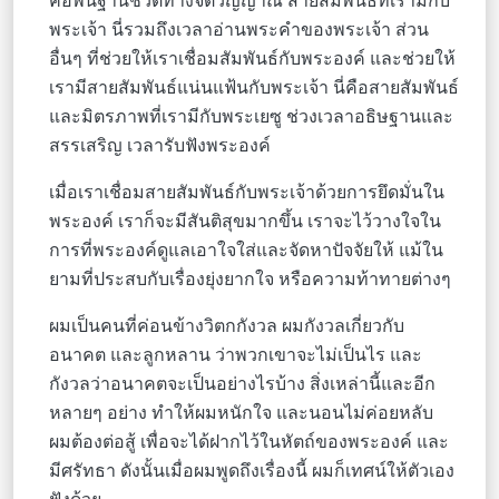
คือพื้นฐานชีวิตทางจิตวิญญาณ สายสัมพันธ์ที่เรามีกับ
พระเจ้า นี่รวมถึงเวลาอ่านพระคำของพระเจ้า ส่วน
อื่นๆ ที่ช่วยให้เราเชื่อมสัมพันธ์กับพระองค์ และช่วยให้
เรามีสายสัมพันธ์แน่นแฟ้นกับพระเจ้า นี่คือสายสัมพันธ์
และมิตรภาพที่เรามีกับพระเยซู ช่วงเวลาอธิษฐานและ
สรรเสริญ เวลารับฟังพระองค์
เมื่อเราเชื่อมสายสัมพันธ์กับพระเจ้าด้วยการยึดมั่นใน
พระองค์ เราก็จะมีสันติสุขมากขึ้น เราจะไว้วางใจใน
การที่พระองค์ดูแลเอาใจใส่และจัดหาปัจจัยให้ แม้ใน
ยามที่ประสบกับเรื่องยุ่งยากใจ หรือความท้าทายต่างๆ
ผมเป็นคนที่ค่อนข้างวิตกกังวล ผมกังวลเกี่ยวกับ
อนาคต และลูกหลาน ว่าพวกเขาจะไม่เป็นไร และ
กังวลว่าอนาคตจะเป็นอย่างไรบ้าง สิ่งเหล่านี้และอีก
หลายๆ อย่าง ทำให้ผมหนักใจ และนอนไม่ค่อยหลับ
ผมต้องต่อสู้ เพื่อจะได้ฝากไว้ในหัตถ์ของพระองค์ และ
มีศรัทธา ดังนั้นเมื่อผมพูดถึงเรื่องนี้ ผมก็เทศน์ให้ตัวเอง