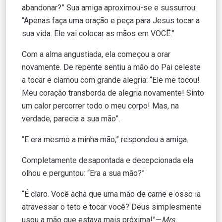
abandonar?” Sua amiga aproximou-se e sussurrou:
“Apenas faça uma oração e peça para Jesus tocar a
sua vida. Ele vai colocar as mãos em VOCÊ.”
Com a alma angustiada, ela começou a orar
novamente. De repente sentiu a mão do Pai celeste
a tocar e clamou com grande alegria: “Ele me tocou!
Meu coração transborda de alegria novamente! Sinto
um calor percorrer todo o meu corpo! Mas, na
verdade, parecia a sua mão”.
“E era mesmo a minha mão,” respondeu a amiga.
Completamente desapontada e decepcionada ela
olhou e perguntou: “Era a sua mão?”
“É claro. Você acha que uma mão de carne e osso ia
atravessar o teto e tocar você? Deus simplesmente
usou a mão que estava mais próxima!”—
Mrs.