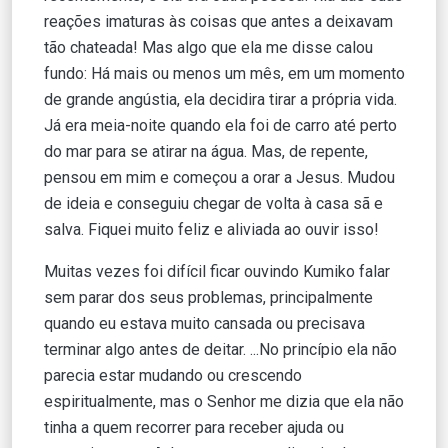
reações imaturas às coisas que antes a deixavam
tão chateada! Mas algo que ela me disse calou
fundo: Há mais ou menos um mês, em um momento
de grande angústia, ela decidira tirar a própria vida.
Já era meia-noite quando ela foi de carro até perto
do mar para se atirar na água. Mas, de repente,
pensou em mim e começou a orar a Jesus. Mudou
de ideia e conseguiu chegar de volta à casa sã e
salva. Fiquei muito feliz e aliviada ao ouvir isso!
Muitas vezes foi difícil ficar ouvindo Kumiko falar
sem parar dos seus problemas, principalmente
quando eu estava muito cansada ou precisava
terminar algo antes de deitar. ...No princípio ela não
parecia estar mudando ou crescendo
espiritualmente, mas o Senhor me dizia que ela não
tinha a quem recorrer para receber ajuda ou