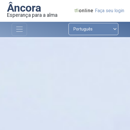
Âncora
Faça seu login
tfi
online
Esperança para a alma