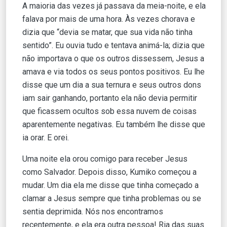
A maioria das vezes já passava da meia-noite, e ela
falava por mais de uma hora. Às vezes chorava e
dizia que “devia se matar, que sua vida não tinha
sentido”. Eu ouvia tudo e tentava animá-la; dizia que
não importava o que os outros dissessem, Jesus a
amava e via todos os seus pontos positivos. Eu lhe
disse que um dia a sua ternura e seus outros dons
iam sair ganhando, portanto ela não devia permitir
que ficassem ocultos sob essa nuvem de coisas
aparentemente negativas. Eu também lhe disse que
ia orar. E orei.
Uma noite ela orou comigo para receber Jesus
como Salvador. Depois disso, Kumiko começou a
mudar. Um dia ela me disse que tinha começado a
clamar a Jesus sempre que tinha problemas ou se
sentia deprimida. Nós nos encontramos
recentemente, e ela era outra pessoa! Ria das suas