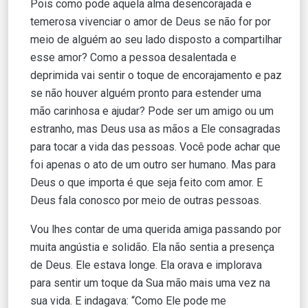
Pois como pode aquela alma desencorajada e
temerosa vivenciar o amor de Deus se não for por
meio de alguém ao seu lado disposto a compartilhar
esse amor? Como a pessoa desalentada e
deprimida vai sentir o toque de encorajamento e paz
se não houver alguém pronto para estender uma
mão carinhosa e ajudar? Pode ser um amigo ou um
estranho, mas Deus usa as mãos a Ele consagradas
para tocar a vida das pessoas. Você pode achar que
foi apenas o ato de um outro ser humano. Mas para
Deus o que importa é que seja feito com amor. E
Deus fala conosco por meio de outras pessoas.
Vou lhes contar de uma querida amiga passando por
muita angústia e solidão. Ela não sentia a presença
de Deus. Ele estava longe. Ela orava e implorava
para sentir um toque da Sua mão mais uma vez na
sua vida. E indagava: “Como Ele pode me