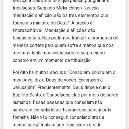
serviço a Deus, ele tem que passar por grandes
tribulações. Segundo Melanchthon, “oração,
meditação e aflição, são os três elementos que
formam o ministro de Deus”. A oração é
imprescindível. Meditação e aflições são
fundamentais. Não podemos traduzir a promessa de
maneira correta para quem sofre a menos que nós
mesmos tenhamos vivenciado esse precioso
consolo em um momento de tribulação.
Foi dito há muitos séculos: “Consolem, consolem o
meu povo, diz o Deus de vocês. Encorajem a
Jerusalém”. Frequentemente, Deus deseja que o
Espírito Santo, o Consolador, atue por meio de seres
humanos. Essas pessoas que consolam não
nasceram consoladoras, tiveram que passar pela
fornalha. Não vão conseguir consolar outros a
menos que já tenham tido tribulações e sido