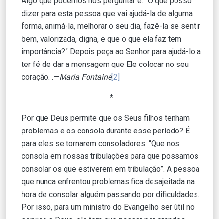
Algo que podemos nos perguntar é: “O que posso
dizer para esta pessoa que vai ajudá-la de alguma
forma, animá-la, melhorar o seu dia, fazê-la se sentir
bem, valorizada, digna, e que o que ela faz tem
importância?” Depois peça ao Senhor para ajudá-lo a
ter fé de dar a mensagem que Ele colocar no seu
coração. .—
Maria Fontaine
[2]
*
Por que Deus permite que os Seus filhos tenham
problemas e os consola durante esse período? É
para eles se tornarem consoladores. “Que nos
consola em nossas tribulações para que possamos
consolar os que estiverem em tribulação”. A pessoa
que nunca enfrentou problemas fica desajeitada na
hora de consolar alguém passando por dificuldades.
Por isso, para um ministro do Evangelho ser útil no