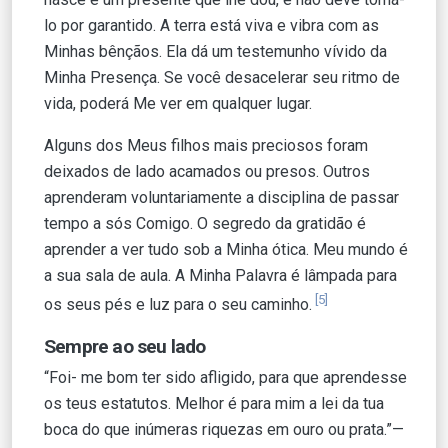
lo por garantido. A terra está viva e vibra com as
Minhas bênçãos. Ela dá um testemunho vívido da
Minha Presença. Se você desacelerar seu ritmo de
vida, poderá Me ver em qualquer lugar.
Alguns dos Meus filhos mais preciosos foram
deixados de lado acamados ou presos. Outros
aprenderam voluntariamente a disciplina de passar
tempo a sós Comigo. O segredo da gratidão é
aprender a ver tudo sob a Minha ótica. Meu mundo é
a sua sala de aula. A Minha Palavra é lâmpada para
[5]
os seus pés e luz para o seu caminho.
Sempre ao seu lado
“Foi- me bom ter sido afligido, para que aprendesse
os teus estatutos. Melhor é para mim a lei da tua
boca do que inúmeras riquezas em ouro ou prata.”—