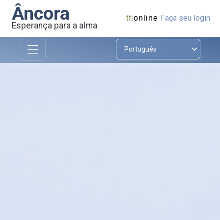
Âncora
Faça seu login
tfi
online
Esperança para a alma