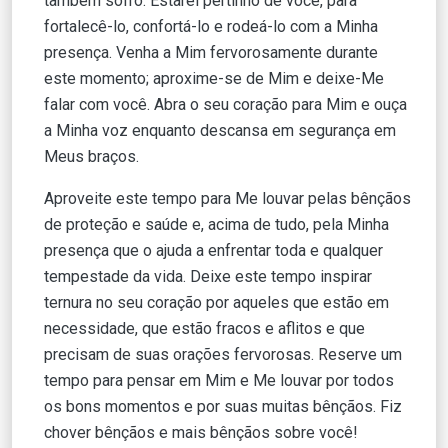
também sofro. Estarei pertinho de você, para
fortalecê-lo, confortá-lo e rodeá-lo com a Minha
presença. Venha a Mim fervorosamente durante
este momento; aproxime-se de Mim e deixe-Me
falar com você. Abra o seu coração para Mim e ouça
a Minha voz enquanto descansa em segurança em
Meus braços.
Aproveite este tempo para Me louvar pelas bênçãos
de proteção e saúde e, acima de tudo, pela Minha
presença que o ajuda a enfrentar toda e qualquer
tempestade da vida. Deixe este tempo inspirar
ternura no seu coração por aqueles que estão em
necessidade, que estão fracos e aflitos e que
precisam de suas orações fervorosas. Reserve um
tempo para pensar em Mim e Me louvar por todos
os bons momentos e por suas muitas bênçãos. Fiz
chover bênçãos e mais bênçãos sobre você!