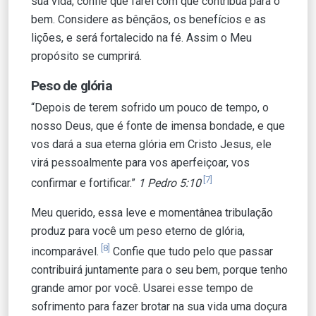
sua vida, confie que farei com que contribua para o
bem. Considere as bênçãos, os benefícios e as
lições, e será fortalecido na fé. Assim o Meu
propósito se cumprirá.
Peso de glória
“Depois de terem sofrido um pouco de tempo, o
nosso Deus, que é fonte de imensa bondade, e que
vos dará a sua eterna glória em Cristo Jesus, ele
virá pessoalmente para vos aperfeiçoar, vos
[7]
confirmar e fortificar.”
1 Pedro 5:10
Meu querido, essa leve e momentânea tribulação
produz para você um peso eterno de glória,
[8]
incomparável.
Confie que tudo pelo que passar
contribuirá juntamente para o seu bem, porque tenho
grande amor por você. Usarei esse tempo de
sofrimento para fazer brotar na sua vida uma doçura