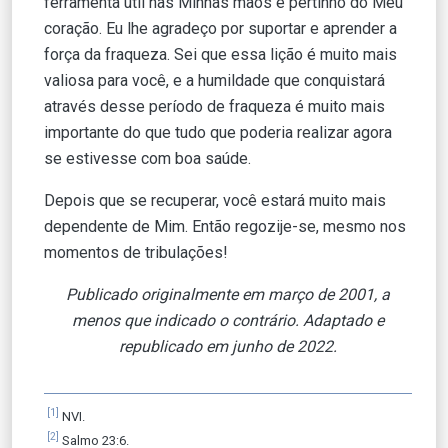
ferramenta útil nas Minhas mãos e pertinho do Meu
coração. Eu lhe agradeço por suportar e aprender a
força da fraqueza. Sei que essa lição é muito mais
valiosa para você, e a humildade que conquistará
através desse período de fraqueza é muito mais
importante do que tudo que poderia realizar agora
se estivesse com boa saúde.
Depois que se recuperar, você estará muito mais
dependente de Mim. Então regozije-se, mesmo nos
momentos de tribulações!
Publicado originalmente em março de 2001, a
menos que indicado o contrário. Adaptado e
republicado em junho de 2022.
[1]
NVI.
[2]
Salmo 23:6.