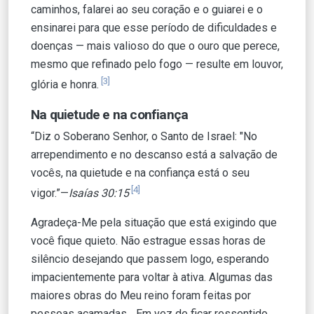
caminhos, falarei ao seu coração e o guiarei e o
ensinarei para que esse período de dificuldades e
doenças — mais valioso do que o ouro que perece,
mesmo que refinado pelo fogo — resulte em louvor,
[3]
glória e honra.
Na quietude e na confiança
“Diz o Soberano Senhor, o Santo de Israel: "No
arrependimento e no descanso está a salvação de
vocês, na quietude e na confiança está o seu
[4]
vigor.”—
Isaías 30:15
Agradeça-Me pela situação que está exigindo que
você fique quieto. Não estrague essas horas de
silêncio desejando que passem logo, esperando
impacientemente para voltar à ativa. Algumas das
maiores obras do Meu reino foram feitas por
pessoas acamadas... Em vez de ficar ressentido