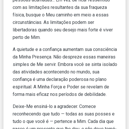
com as limitações resultantes da sua fraqueza
física, busque o Meu caminho em meio a essas
circunstâncias. As limitações podem ser
libertadoras quando seu desejo mais forte é viver
perto de Mim.
A quietude e a confiança aumentam sua consciência
da Minha Presença. Não despreze essas maneiras
simples de Me servir. Embora você se sinta isolado
das atividades acontecendo no mundo, sua
confiança é uma declaração poderosa no plano
espiritual. A Minha Força e Poder se revelam de
forma mais eficaz nos períodos de debilidade.
Deixe-Me ensiná-lo a agradecer. Comece
reconhecendo que tudo — todas as suas posses e
tudo o que você é — pertence a Mim. Cada dia que
nasce é um presente que lhe dou, e não deve tomá-