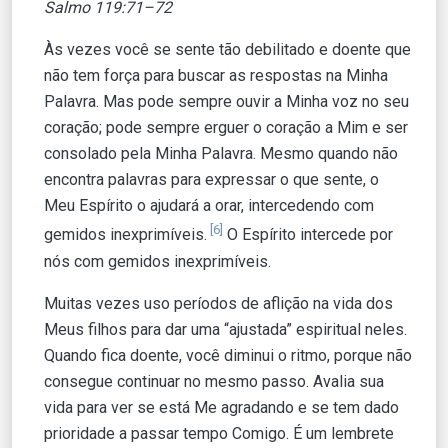
Salmo 119:71–72
Às vezes você se sente tão debilitado e doente que
não tem força para buscar as respostas na Minha
Palavra. Mas pode sempre ouvir a Minha voz no seu
coração; pode sempre erguer o coração a Mim e ser
consolado pela Minha Palavra. Mesmo quando não
encontra palavras para expressar o que sente, o
Meu Espírito o ajudará a orar, intercedendo com
[6]
gemidos inexprimíveis.
O Espírito intercede por
nós com gemidos inexprimíveis.
Muitas vezes uso períodos de aflição na vida dos
Meus filhos para dar uma “ajustada” espiritual neles.
Quando fica doente, você diminui o ritmo, porque não
consegue continuar no mesmo passo. Avalia sua
vida para ver se está Me agradando e se tem dado
prioridade a passar tempo Comigo. É um lembrete