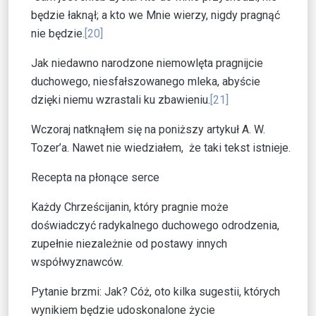
będzie łaknął; a kto we Mnie wierzy, nigdy pragnąć
nie będzie.
[20]
Jak niedawno narodzone niemowlęta pragnijcie
duchowego, niesfałszowanego mleka, abyście
dzięki niemu wzrastali ku zbawieniu.
[21]
Wczoraj natknąłem się na poniższy artykuł A. W.
Tozer’a. Nawet nie wiedziałem, że taki tekst istnieje.
Recepta na płonące serce
Każdy Chrześcijanin, który pragnie może
doświadczyć radykalnego duchowego odrodzenia,
zupełnie niezależnie od postawy innych
współwyznawców.
Pytanie brzmi: Jak? Cóż, oto kilka sugestii, których
wynikiem będzie udoskonalone życie