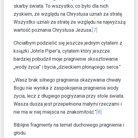
skarby świata. To wszystko, co było dla nich
zyskiem, ze względu na Chrystusa uznali za stratę.
Wszystko uznali za stratę ze względu na najwyższą
wartość poznania Chrystusa Jezusa.
[7]
Chciałbym podzielić się jeszcze jednym cytatem z
książki John’a Piper’a, cytatem który jeszcze
bardziej pobudził moje pragnienie skosztowania
„wody życia” i bycia „dzieckiem płonącego serca.”
„Wasz brak silnego pragnienia okazywania chwały
Bogu nie wynika z zaspokojenia pragnienia wody
życia, lecz z długiego pogryzania przy stole świata.
Wasza dusza jest przepełniona małymi rzeczami i
nie ma w niej miejsca na znakomitość.”
[8]
Biblijne fragmenty na temat duchowego pragnienia i
głodu