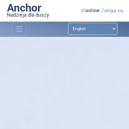
Anchor
Zaloguj się
tfi
online
Nadzieja dla duszy