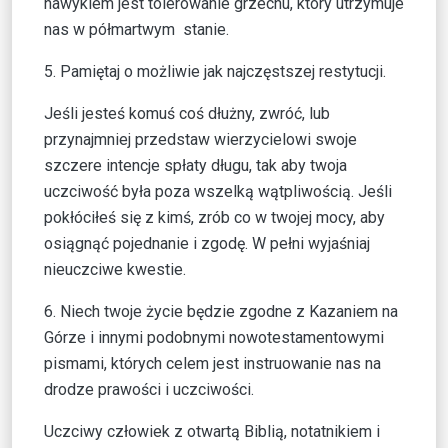
nawykiem jest tolerowanie grzechu, który utrzymuje
nas w półmartwym stanie.
5. Pamiętaj o możliwie jak najczęstszej restytucji.
Jeśli jesteś komuś coś dłużny, zwróć, lub
przynajmniej przedstaw wierzycielowi swoje
szczere intencje spłaty długu, tak aby twoja
uczciwość była poza wszelką wątpliwością. Jeśli
pokłóciłeś się z kimś, zrób co w twojej mocy, aby
osiągnąć pojednanie i zgodę. W pełni wyjaśniaj
nieuczciwe kwestie.
6. Niech twoje życie będzie zgodne z Kazaniem na
Górze i innymi podobnymi nowotestamentowymi
pismami, których celem jest instruowanie nas na
drodze prawości i uczciwości.
Uczciwy człowiek z otwartą Biblią, notatnikiem i