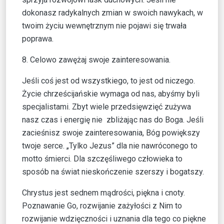
dokonasz radykalnych zmian w swoich nawykach, w
twoim życiu wewnętrznym nie pojawi się trwała
poprawa.
8. Celowo zawężaj swoje zainteresowania.
Jeśli coś jest od wszystkiego, to jest od niczego.
Życie chrześcijańskie wymaga od nas, abyśmy byli
specjalistami. Zbyt wiele przedsięwzięć zużywa
nasz czas i energię nie zbliżając nas do Boga. Jeśli
zacieśnisz swoje zainteresowania, Bóg powiększy
twoje serce. „Tylko Jezus” dla nie nawróconego to
motto śmierci. Dla szczęśliwego człowieka to
sposób na świat nieskończenie szerszy i bogatszy.
Chrystus jest sednem mądrości, piękna i cnoty.
Poznawanie Go, rozwijanie zażyłości z Nim to
rozwijanie wdzięczności i uznania dla tego co piękne