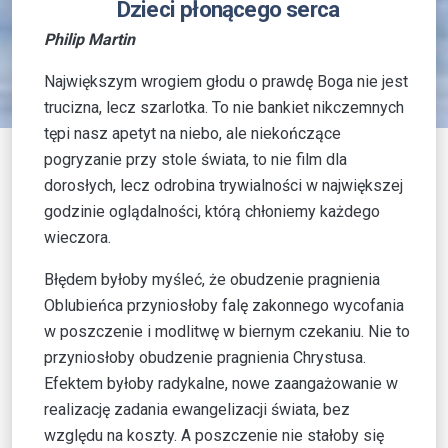
Dzieci płonącego serca
Philip Martin
Największym wrogiem głodu o prawdę Boga nie jest
trucizna, lecz szarlotka. To nie bankiet nikczemnych
tępi nasz apetyt na niebo, ale niekończące
pogryzanie przy stole świata, to nie film dla
dorosłych, lecz odrobina trywialności w największej
godzinie oglądalności, którą chłoniemy każdego
wieczora.
Błędem byłoby myśleć, że obudzenie pragnienia
Oblubieńca przyniosłoby falę zakonnego wycofania
w poszczenie i modlitwę w biernym czekaniu. Nie to
przyniosłoby obudzenie pragnienia Chrystusa.
Efektem byłoby radykalne, nowe zaangażowanie w
realizację zadania ewangelizacji świata, bez
względu na koszty. A poszczenie nie stałoby się