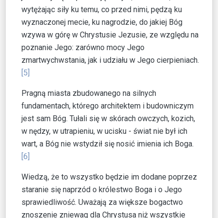
wytężając siły ku temu, co przed nimi, pędzą ku
wyznaczonej mecie, ku nagrodzie, do jakiej Bóg
wzywa w górę w Chrystusie Jezusie, ze względu na
poznanie Jego: zarówno mocy Jego
zmartwychwstania, jak i udziału w Jego cierpieniach.
[5]
Pragną miasta zbudowanego na silnych
fundamentach, którego architektem i budowniczym
jest sam Bóg. Tułali się w skórach owczych, kozich,
w nędzy, w utrapieniu, w ucisku - świat nie był ich
wart, a Bóg nie wstydził się nosić imienia ich Boga.
[6]
Wiedzą, że to wszystko będzie im dodane poprzez
staranie się naprzód o królestwo Boga i o Jego
sprawiedliwość. Uważają za większe bogactwo
znoszenie zniewag dla Chrystusa niż wszystkie