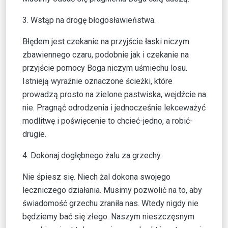
3. Wstąp na drogę błogosławieństwa.
Błędem jest czekanie na przyjście łaski niczym
zbawiennego czaru, podobnie jak i czekanie na
przyjście pomocy Boga niczym uśmiechu losu.
Istnieją wyraźnie oznaczone ścieżki, które
prowadzą prosto na zielone pastwiska, wejdźcie na
nie. Pragnąć odrodzenia i jednocześnie lekceważyć
modlitwę i poświęcenie to chcieć-jedno, a robić-
drugie.
4. Dokonaj dogłębnego żalu za grzechy.
Nie śpiesz się. Niech żal dokona swojego
leczniczego działania. Musimy pozwolić na to, aby
świadomość grzechu zraniła nas. Wtedy nigdy nie
będziemy bać się złego. Naszym nieszczęsnym