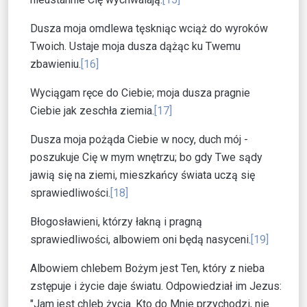
Dusza moja omdlewa tęskniąc wciąż do wyroków
Twoich. Ustaje moja dusza dążąc ku Twemu
zbawieniu.
[16]
Wyciągam ręce do Ciebie; moja dusza pragnie
Ciebie jak zeschła ziemia.
[17]
Dusza moja pożąda Ciebie w nocy, duch mój -
poszukuje Cię w mym wnętrzu; bo gdy Twe sądy
jawią się na ziemi, mieszkańcy świata uczą się
sprawiedliwości.
[18]
Błogosławieni, którzy łakną i pragną
sprawiedliwości, albowiem oni będą nasyceni.
[19]
Albowiem chlebem Bożym jest Ten, który z nieba
zstępuje i życie daje światu. Odpowiedział im Jezus:
"Jam jest chleb życia. Kto do Mnie przychodzi, nie