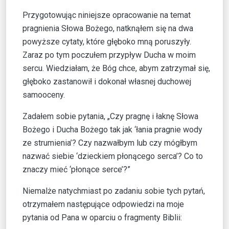
Przygotowując niniejsze opracowanie na temat
pragnienia Słowa Bożego, natknąłem się na dwa
powyższe cytaty, które głęboko mną poruszyły.
Zaraz po tym poczułem przypływ Ducha w moim
sercu. Wiedziałam, że Bóg chce, abym zatrzymał się,
głęboko zastanowił i dokonał własnej duchowej
samooceny.
Zadałem sobie pytania, „Czy pragnę i łaknę Słowa
Bożego i Ducha Bożego tak jak ‘łania pragnie wody
ze strumienia’? Czy nazwałbym lub czy mógłbym
nazwać siebie ‘dzieckiem płonącego serca’? Co to
znaczy mieć ‘płonące serce’?”
Niemalże natychmiast po zadaniu sobie tych pytań,
otrzymałem następujące odpowiedzi na moje
pytania od Pana w oparciu o fragmenty Biblii: