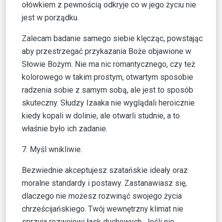
ołówkiem z pewnością odkryje co w jego życiu nie
jest w porządku.
Zalecam badanie samego siebie klęcząc, powstając
aby przestrzegać przykazania Boże objawione w
Słowie Bożym. Nie ma nic romantycznego, czy też
kolorowego w takim prostym, otwartym sposobie
radzenia sobie z samym sobą, ale jest to sposób
skuteczny. Słudzy Izaaka nie wyglądali heroicznie
kiedy kopali w dolinie, ale otwarli studnie, a to
właśnie było ich zadanie.
7. Myśl wnikliwie.
Bezwiednie akceptujesz szatańskie ideały oraz
moralne standardy i postawy. Zastanawiasz się,
dlaczego nie możesz rozwinąć swojego życia
chrześcijańskiego. Twój wewnętrzny klimat nie
sprzyja rozwojowi łask duchowych. Jeśli nie