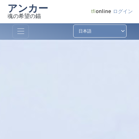
アンカー
ログイン
tfi
online
魂の希望の錨