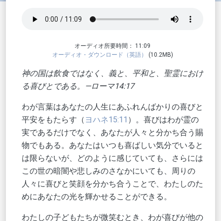
オーディオ所要時間： 11:09
オーディオ・ダウンロード（英語）
(10.2MB)
神の国は飲食ではなく、義と、平和と、聖霊におけ
る喜びとである。—ローマ14:17
わが言葉はあなたの人生にあふれんばかりの喜びと
平安をもたらす（
ヨハネ15:11
）。喜びはわが霊の
実であるだけでなく、あなたが人々と分かち合う賜
物でもある。あなたはいつも喜ばしい気分でいると
は限らないが、どのように感じていても、さらには
この世の暗闇や悲しみのさなかにいても、周りの
人々に喜びと笑顔を分かち合うことで、わたしのた
めにあなたの光を輝かせることができる。
わたしの子どもたちが微笑むとき、わが喜びが他の