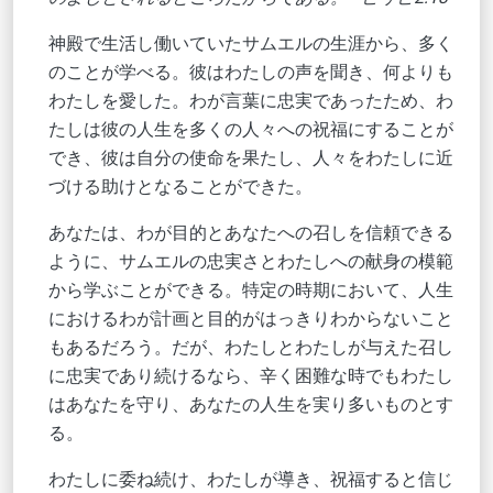
神殿で生活し働いていたサムエルの生涯から、多く
のことが学べる。彼はわたしの声を聞き、何よりも
わたしを愛した。わが言葉に忠実であったため、わ
たしは彼の人生を多くの人々への祝福にすることが
でき、彼は自分の使命を果たし、人々をわたしに近
づける助けとなることができた。
あなたは、わが目的とあなたへの召しを信頼できる
ように、サムエルの忠実さとわたしへの献身の模範
から学ぶことができる。特定の時期において、人生
におけるわが計画と目的がはっきりわからないこと
もあるだろう。だが、わたしとわたしが与えた召し
に忠実であり続けるなら、辛く困難な時でもわたし
はあなたを守り、あなたの人生を実り多いものとす
る。
わたしに委ね続け、わたしが導き、祝福すると信じ