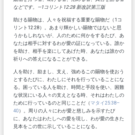
などです。—1コリント12:28 新改訳第三版
助ける賜物は、人々を祝福する重要な賜物だ（1コ
リント12:28）。あまり輝かしい賜物ではないと思
うかもしれないが、人のために何かをするたび、あ
なたは相手に対するわが愛の証になっている。誰か
を助け、相手を楽にしてあげた時、あなたは誰かの
祈りへの答えになることができる。
人を助け、励まし、支え、強めるこの賜物を使おう
とするたびに、わたしにそれを行っていることにな
る。困っている人を助け、時間と手段を使い、困難
な状況にいる人々の支えとなる時、それはわたしの
ために行っているのと同じことだ（
マタイ25:38–
40
）。周りの人々にわが愛と慈しみを示すたび
に、あなたはわたしへの愛を現し、わが愛の生きた
見本をこの世に示していることになる。