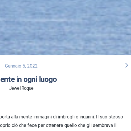
arrow_forward_ios
Gennaio 5, 2022
ente in ogni luogo
Jewel Roque
orta alla mente immagini di imbrogli e inganni. Il suo stesso
oprio ciò che fece per ottenere quello che gli sembrava il