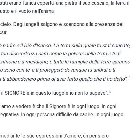
titi erano l’unica coperta; una pietra il suo cuscino, la terra il
sto e il vuoto nell’anima.
 cielo. Degli angeli salgono e scendono alla presenza del
ssa:
padre e il Dio d'Isacco. La terra sulla quale tu stai coricato,
 tua discendenza sarà come la polvere della terra e tu ti
entrione e a meridione, e tutte le famiglie della terra saranno
Io sono con te, e ti proteggerò dovunque tu andrai e ti
4
 ti abbandonerò prima di aver fatto quello che ti ho detto”.
5
 il SIGNORE è in questo luogo e io non lo sapevo”.
amo a vedere è che il Signore è in ogni luogo. In ogni
egnativa. In ogni persona difficile da capire. In ogni luogo
e mediante le sue espressioni d’amore, un pensiero