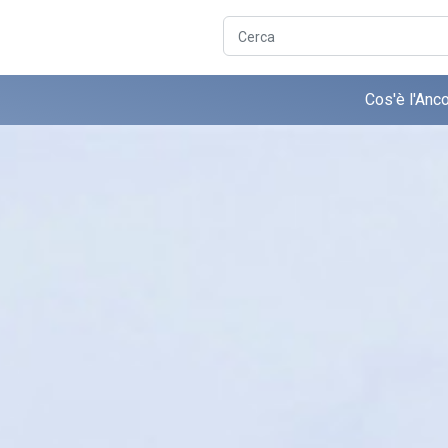
Cerca
Cos'è l'Anc