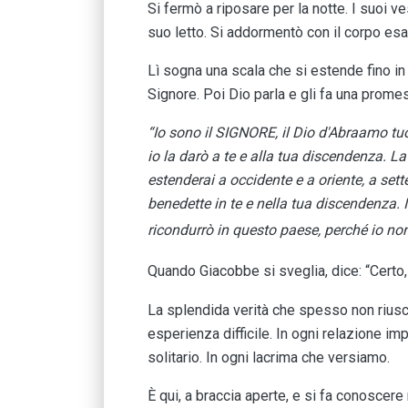
Si fermò a riposare per la notte. I suoi ves
suo letto. Si addormentò con il corpo esau
Lì sogna una scala che si estende fino in
Signore. Poi Dio parla e gli fa una prome
“Io sono il SIGNORE, il Dio d'Abraamo tuo 
io la darò a te e alla tua discendenza. La
estenderai a occidente e a oriente, a sett
benedette in te e nella tua discendenza. 
ricondurrò in questo paese, perché io non
Quando Giacobbe si sveglia, dice: “Certo,
La splendida verità che spesso non riusci
esperienza difficile. In ogni relazione imp
solitario. In ogni lacrima che versiamo.
È qui, a braccia aperte, e si fa conoscer