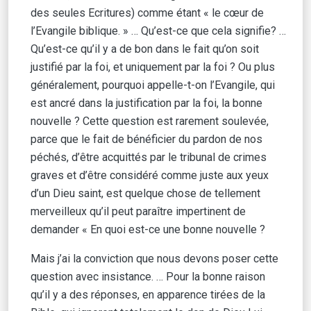
des seules Ecritures) comme étant « le cœur de
l’Evangile biblique. » … Qu’est-ce que cela signifie? …
Qu’est-ce qu’il y a de bon dans le fait qu’on soit
justifié par la foi, et uniquement par la foi ? Ou plus
généralement, pourquoi appelle-t-on l’Evangile, qui
est ancré dans la justification par la foi, la bonne
nouvelle ? Cette question est rarement soulevée,
parce que le fait de bénéficier du pardon de nos
péchés, d’être acquittés par le tribunal de crimes
graves et d’être considéré comme juste aux yeux
d’un Dieu saint, est quelque chose de tellement
merveilleux qu’il peut paraître impertinent de
demander « En quoi est-ce une bonne nouvelle ?
Mais j’ai la conviction que nous devons poser cette
question avec insistance. … Pour la bonne raison
qu’il y a des réponses, en apparence tirées de la