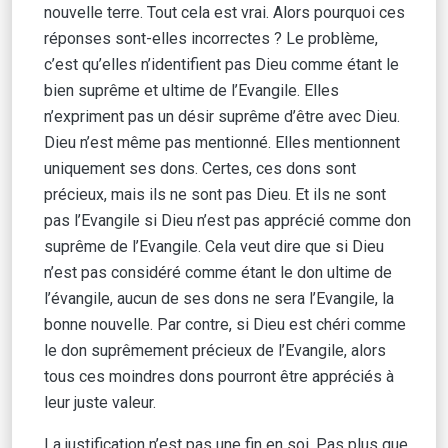
nouvelle terre. Tout cela est vrai. Alors pourquoi ces
réponses sont-elles incorrectes ? Le problème,
c’est qu’elles n’identifient pas Dieu comme étant le
bien suprême et ultime de l’Evangile. Elles
n’expriment pas un désir suprême d’être avec Dieu.
Dieu n’est même pas mentionné. Elles mentionnent
uniquement ses dons. Certes, ces dons sont
précieux, mais ils ne sont pas Dieu. Et ils ne sont
pas l’Evangile si Dieu n’est pas apprécié comme don
suprême de l’Evangile. Cela veut dire que si Dieu
n’est pas considéré comme étant le don ultime de
l’évangile, aucun de ses dons ne sera l’Evangile, la
bonne nouvelle. Par contre, si Dieu est chéri comme
le don suprêmement précieux de l’Evangile, alors
tous ces moindres dons pourront être appréciés à
leur juste valeur.
La justification n’est pas une fin en soi. Pas plus que