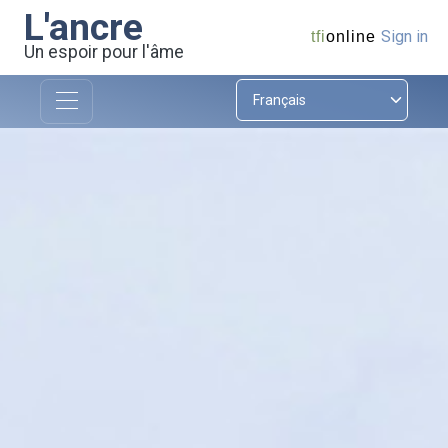
L'ancre
Sign in
tfi
online
Un espoir pour l'âme