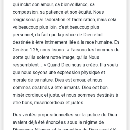
qui inclut son amour, sa bienveillance, sa
compassion, sa patience et son équité. Nous
réagissons par l’adoration et l’admiration, mais cela
va beaucoup plus loin, c’est beaucoup plus
personnel, du fait que la justice de Dieu était
destinée à être intimement liée à la race humaine. En
Genèse 1.26, nous lisons : « Faisons les hommes de
sorte qu’ils soient notre image, qu’ils Nous
ressemblent … » Quand Dieu nous a créés, Il a voulu
que nous soyons une expression physique et
morale de sa nature. Dieu est amour, et nous
sommes destinés à être aimants. Dieu est bon,
miséricordieux et juste, et nous sommes destinés à
être bons, miséricordieux et justes.
Des vérités propositionnelles sur la justice de Dieu
avaient déjà été énoncées sous le régime de
l’Ancienne Alliance, et le caractère de Dieu avait été