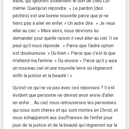
Bible, qui ignorent totalement le don de Dieu Lui-
même. Quelqu’un répondra : « Le pardon (des
péchés) est une bonne nouvelle parce que je ne
tiens pas à aller en enfer. » Un autre dira : « Je veux
aller au ciel. » Mais alors, nous devrions lui
demander pour quelle raison il veut aller au ciel. Il se
peut qu’il nous réponde : « Parce que l’autre option
est douloureuse. » Ou bien « Parce que c’est là que
m’attend ma femme. » Ou encore « Parce qu’il y aura
un nouveau ciel et une nouvelle terre où règneront
enfin la justice et la beauté ! »
Qu’est-ce qui ne va pas avec ces réponses ? Il est
évident que personne ne devrait avoir envie d’aller
en enfer…. Au ciel, nous retrouverons les personnes
qui nous sont chères et qui sont mortes en Christ, et
nous échapperont aux souffrances de l’enfer pour
jouir de la justice et de la beauté qui règneront sur la