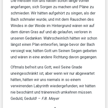
Die meisten von uns hätten schon lange vorher
angefangen, sich Sorgen zu machen und Pläne zu
schmieden. Wir hätten aufgehört zu singen, als der
Bach schmaler wurde; und mit dem Rauschen des
Windes in der Weide im Hintergrund wären wir auf
dem dürren Gras auf und ab gelaufen, verloren in
unseren Gedanken. Wahrscheinlich hätten wir schon
längst einen Plan entworfen, lange bevor der Bach
versiegt war, hätten Gott um Seinen Segen gebeten
und wären in eine andere Richtung davon gegangen.
Oftmals befreit uns Gott, weil Seine Gnade
uneingeschränkt ist, aber wenn wir nur abgewartet
hätten, hätten wir uns niemals in so einem
verwirrenden Labyrinth wiedergefunden; wir hätten
nie beschämt und tränenreich umkehren müssen.
Geduld, Geduld! –
F.B. Meyer