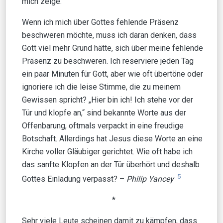
mich zeige.
Wenn ich mich über Gottes fehlende Präsenz
beschweren möchte, muss ich daran denken, dass
Gott viel mehr Grund hätte, sich über meine fehlende
Präsenz zu beschweren. Ich reserviere jeden Tag
ein paar Minuten für Gott, aber wie oft übertöne oder
ignoriere ich die leise Stimme, die zu meinem
Gewissen spricht? „Hier bin ich! Ich stehe vor der
Tür und klopfe an,“ sind bekannte Worte aus der
Offenbarung, oftmals verpackt in eine freudige
Botschaft. Allerdings hat Jesus diese Worte an eine
Kirche voller Gläubiger gerichtet. Wie oft habe ich
das sanfte Klopfen an der Tür überhört und deshalb
5
Gottes Einladung verpasst? –
Philip Yancey
*
Sehr viele Leute scheinen damit zu kämpfen, dass