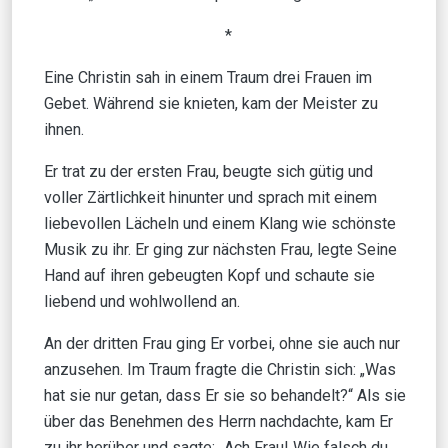
*
Eine Christin sah in einem Traum drei Frauen im
Gebet. Während sie knieten, kam der Meister zu
ihnen.
Er trat zu der ersten Frau, beugte sich gütig und
voller Zärtlichkeit hinunter und sprach mit einem
liebevollen Lächeln und einem Klang wie schönste
Musik zu ihr. Er ging zur nächsten Frau, legte Seine
Hand auf ihren gebeugten Kopf und schaute sie
liebend und wohlwollend an.
An der dritten Frau ging Er vorbei, ohne sie auch nur
anzusehen. Im Traum fragte die Christin sich: „Was
hat sie nur getan, dass Er sie so behandelt?“ Als sie
über das Benehmen des Herrn nachdachte, kam Er
zu ihr herüber und sagte: „Ach Frau! Wie falsch du