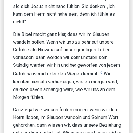
sie sich Jesus nicht nahe fühlen. Sie denken: „Ich
kann dem Herrn nicht nahe sein, denn ich fühle es
nicht!“
Die Bibel macht ganz klar, dass wir im Glauben
wandeln sollen. Wenn wir uns zu sehr auf unsere
Gefühle als Hinweis auf unser geistiges Leben
verlassen, dann werden wir sehr unstabil sein.
Ständig werden wir hin und her geworfen von jedem
6
Gefühlsausbruch, der des Weges kommt.
Wir
könnten niemals vorhersagen, wie es morgen wird,
da dies davon abhängig wäre, wie wir uns an dem
Morgen fühlen.
Ganz egal wie wir uns fühlen mögen, wenn wir den
Herrn lieben, im Glauben wandeln und Seinem Wort
gehorchen, dann wissen wir, dass unsere Beziehung
mit dem Herrn stark ist. Wir wissen auch ganz sicher,