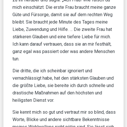
mich einschätzt. Die erste Frau braucht meine ganze
Güte und Fürsorge, damit sie auf dem rechten Weg
bleibt. Sie braucht jede Minute des Tages meine
Liebe, Zuwendung und Hilfe. … Die zweite Frau hat
stärkeren Glauben und eine tiefere Liebe für mich.
Ich kann darauf vertrauen, dass sie an mir festhält,
ganz egal was passiert oder was andere Menschen
tun.
Die dritte, die ich scheinbar ignoriert und
vernachlässigt habe, hat den stärksten Glauben und
die größte Liebe, sie bereite ich durch schnelle und
drastische Maßnahmen auf den höchsten und
heiligsten Dienst vor.
Sie kennt mich so gut und vertraut mir so blind, dass
Worte, Blicke und andere sichtbare Bekenntnisse
meines Wohlwollens nicht nötig sind. Sie lässt sich