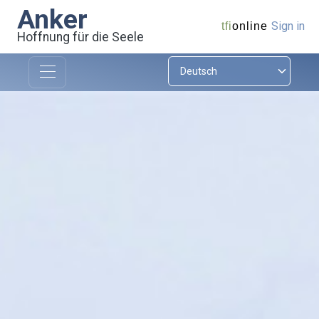
Anker
Sign in
tfi
online
Hoffnung für die Seele