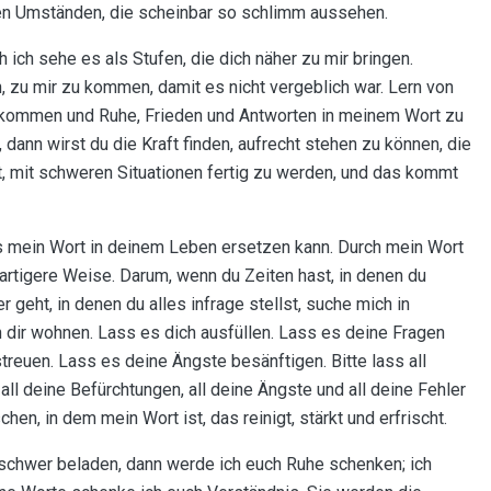
den Umständen, die scheinbar so schlimm aussehen.
 ich sehe es als Stufen, die dich näher zu mir bringen.
n, zu mir zu kommen, damit es nicht vergeblich war. Lern von
zu kommen und Ruhe, Frieden und Antworten in meinem Wort zu
, dann wirst du die Kraft finden, aufrecht stehen zu können, die
t, mit schweren Situationen fertig zu werden, und das kommt
das mein Wort in deinem Leben ersetzen kann. Durch mein Wort
artigere Weise. Darum, wenn du Zeiten hast, in denen du
r geht, in denen du alles infrage stellst, suche mich in
 dir wohnen. Lass es dich ausfüllen. Lass es deine Fragen
reuen. Lass es deine Ängste besänftigen. Bitte lass all
 all deine Befürchtungen, all deine Ängste und all deine Fehler
, in dem mein Wort ist, das reinigt, stärkt und erfrischt.
 schwer beladen, dann werde ich euch Ruhe schenken; ich