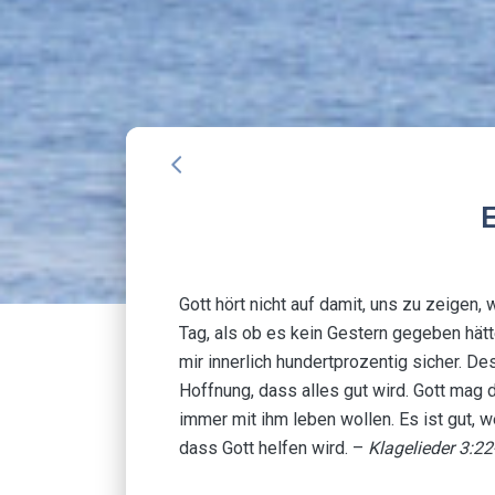
arrow_back_ios
E
Gott hört nicht auf damit, uns zu zeigen, 
Tag, als ob es kein Gestern gegeben hätte
mir innerlich hundertprozentig sicher. De
Hoffnung, dass alles gut wird. Gott mag d
immer mit ihm leben wollen. Es ist gut, 
dass Gott helfen wird. –
Klagelieder 3:2