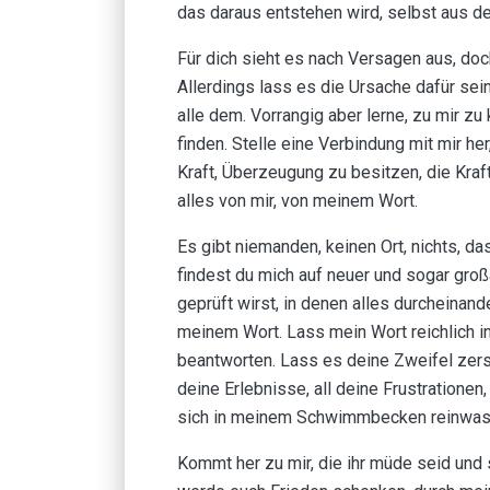
das daraus entstehen wird, selbst aus 
Für dich sieht es nach Versagen aus, doch
Allerdings lass es die Ursache dafür sei
alle dem. Vorrangig aber lerne, zu mir 
finden. Stelle eine Verbindung mit mir her
Kraft, Überzeugung zu besitzen, die Kraf
alles von mir, von meinem Wort.
Es gibt niemanden, keinen Ort, nichts, 
findest du mich auf neuer und sogar groß
geprüft wirst, in denen alles durcheinande
meinem Wort. Lass mein Wort reichlich in
beantworten. Lass es deine Zweifel zerst
deine Erlebnisse, all deine Frustrationen,
sich in meinem Schwimmbecken reinwaschen
Kommt her zu mir, die ihr müde seid und