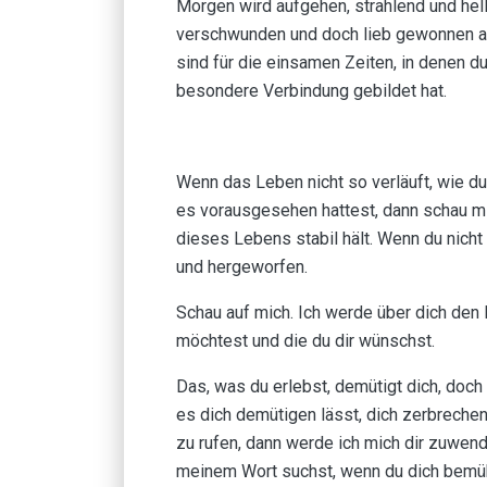
Morgen wird aufgehen, strahlend und hel
verschwunden und doch lieb gewonnen al
sind für die einsamen Zeiten, in denen d
besondere Verbindung gebildet hat.
Wenn das Leben nicht so verläuft, wie du
es vorausgesehen hattest, dann schau mic
dieses Lebens stabil hält. Wenn du nicht 
und hergeworfen.
Schau auf mich. Ich werde über dich den 
möchtest und die du dir wünschst.
Das, was du erlebst, demütigt dich, doch
es dich demütigen lässt, dich zerbrechen 
zu rufen, dann werde ich mich dir zuwende
meinem Wort suchst, wenn du dich bemühst