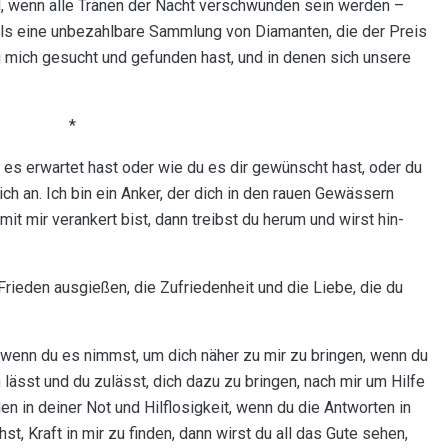
l, wenn alle Tränen der Nacht verschwunden sein werden –
s eine unbezahlbare Sammlung von Diamanten, die der Preis
u mich gesucht und gefunden hast, und in denen sich unsere
*
 es erwartet hast oder wie du es dir gewünscht hast, oder du
h an. Ich bin ein Anker, der dich in den rauen Gewässern
mit mir verankert bist, dann treibst du herum und wirst hin-
Frieden ausgießen, die Zufriedenheit und die Liebe, die du
 wenn du es nimmst, um dich näher zu mir zu bringen, wenn du
lässt und du zulässt, dich dazu zu bringen, nach mir um Hilfe
n in deiner Not und Hilflosigkeit, wenn du die Antworten in
, Kraft in mir zu finden, dann wirst du all das Gute sehen,