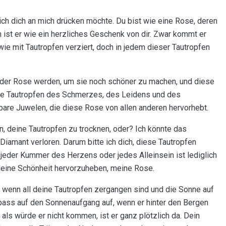
 ich dich an mich drücken möchte. Du bist wie eine Rose, deren
h ist er wie ein herzliches Geschenk von dir. Zwar kommt er
wie mit Tautropfen verziert, doch in jedem dieser Tautropfen
l der Rose werden, um sie noch schöner zu machen, und diese
ese Tautropfen des Schmerzes, des Leidens und des
bare Juwelen, die diese Rose von allen anderen hervorhebt.
, deine Tautropfen zu trocknen, oder? Ich könnte das
Diamant verloren. Darum bitte ich dich, diese Tautropfen
jeder Kummer des Herzens oder jedes Alleinsein ist lediglich
 deine Schönheit hervorzuheben, meine Rose.
wenn all deine Tautropfen zergangen sind und die Sonne auf
pass auf den Sonnenaufgang auf, wenn er hinter den Bergen
als würde er nicht kommen, ist er ganz plötzlich da. Dein