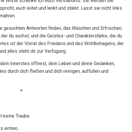
ne Worte schenke ich euch Verständnis. Sie werden die
icht, euch leitet und lenkt und stärkt. Lasst sie nicht links
rnähren.
ie gesuchten Antworten finden, das Waschen und Erfrischen,
 der du suchst, und die Geistes- und Charakterstärke, die du
rtes ist der Vorrat des Friedens und des Wohlbehagens, der
und alles steht dir zur Verfügung.
ein Innerstes öffnest, dein Leben und deine Gedanken,
 durch dich fließen und dich reinigen, auffüllen und
*
 keine Traube.
s ernten,