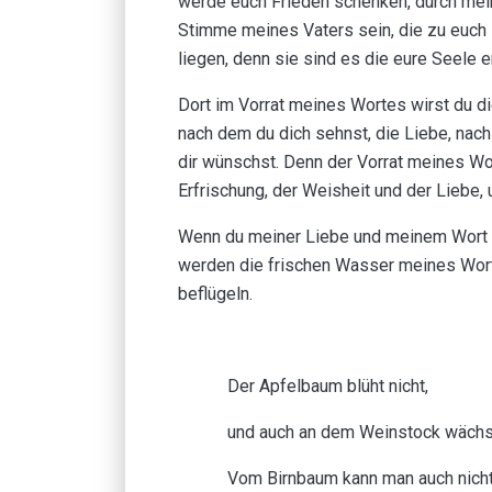
werde euch Frieden schenken, durch mei
Stimme meines Vaters sein, die zu euch spr
liegen, denn sie sind es die eure Seele e
Dort im Vorrat meines Wortes wirst du d
nach dem du dich sehnst, die Liebe, nach
dir wünschst. Denn der Vorrat meines Wo
Erfrischung, der Weisheit und der Liebe, 
Wenn du meiner Liebe und meinem Wort d
werden die frischen Wasser meines Wortes
beflügeln.
Der Apfelbaum blüht nicht,
und auch an dem Weinstock wächst
Vom Birnbaum kann man auch nicht