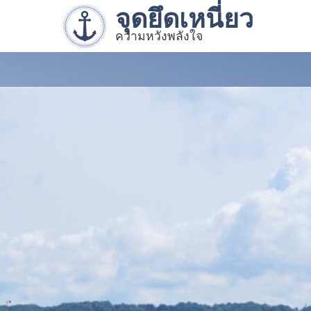
จุดยึดเหนี่ยว
ความหวังพลังใจ