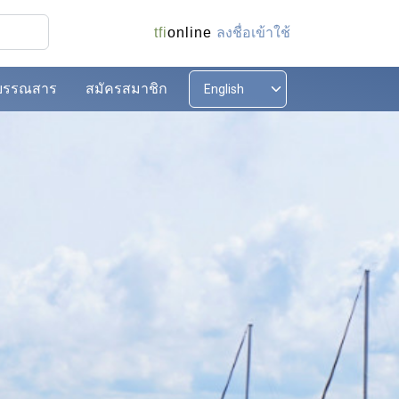
ลงชื่อเข้าใช้
tfi
online
บรรณสาร
สมัครสมาชิก