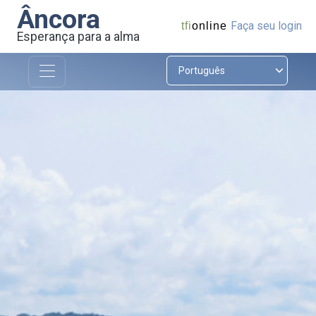
Âncora
Faça seu login
tfi
online
Esperança para a alma