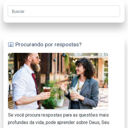
Buscar
Procurando por respostas?
diversity_1
Se você procura respostas para as questões mais
profundas da vida, pode aprender sobre Deus, Seu