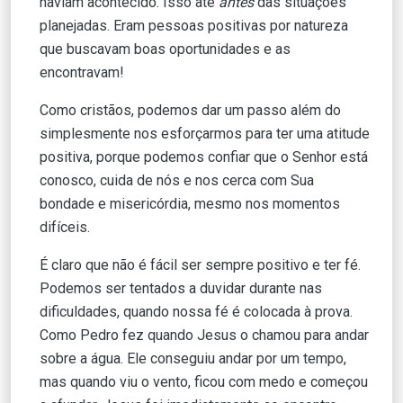
haviam acontecido. Isso até
antes
das situações
planejadas. Eram pessoas positivas por natureza
que buscavam boas oportunidades e as
encontravam!
Como cristãos, podemos dar um passo além do
simplesmente nos esforçarmos para ter uma atitude
positiva, porque podemos confiar que o Senhor está
conosco, cuida de nós e nos cerca com Sua
bondade e misericórdia, mesmo nos momentos
difíceis.
É claro que não é fácil ser sempre positivo e ter fé.
Podemos ser tentados a duvidar durante nas
dificuldades, quando nossa fé é colocada à prova.
Como Pedro fez quando Jesus o chamou para andar
sobre a água. Ele conseguiu andar por um tempo,
mas quando viu o vento, ficou com medo e começou