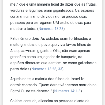
mel,” que é uma maneira legal de dizer que as frutas,
verduras e legumes eram gigantescos. Os espiões
cortaram um ramo da videira e foi preciso duas
pessoas para carregarem UM cacho de uvas para
mostrar a todos (
Números 13:23
).
Fato número dois: As cidades eram fortificadas e
muito grandes, e o povo que vivia lá—os filhos de
Anaquias—eram gigantes. Olha, não eram apenas
grandões como um jogador de basquete, os
espiões disseram que sentiam-se como gafanhotos
perto deles (
Números 13:28
,
33
).
Aquela noite, a maioria dos filhos de Israel foi
dormir chorando: “Quem dera tivéssemos morrido no
Egito! Ou neste deserto!” (
Números 14:1-3
).
Calebe, contudo, silenciou as pessoas diante de