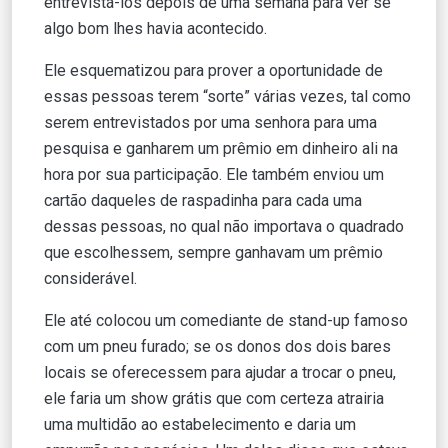
entrevistá-los depois de uma semana para ver se
algo bom lhes havia acontecido.
Ele esquematizou para prover a oportunidade de
essas pessoas terem “sorte” várias vezes, tal como
serem entrevistados por uma senhora para uma
pesquisa e ganharem um prêmio em dinheiro ali na
hora por sua participação. Ele também enviou um
cartão daqueles de raspadinha para cada uma
dessas pessoas, no qual não importava o quadrado
que escolhessem, sempre ganhavam um prêmio
considerável.
Ele até colocou um comediante de stand-up famoso
com um pneu furado; se os donos dos dois bares
locais se oferecessem para ajudar a trocar o pneu,
ele faria um show grátis que com certeza atrairia
uma multidão ao estabelecimento e daria um