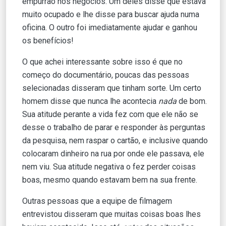
empurrão nos negócios. Um deles disse que estava
muito ocupado e lhe disse para buscar ajuda numa
oficina. O outro foi imediatamente ajudar e ganhou
os benefícios!
O que achei interessante sobre isso é que no
começo do documentário, poucas das pessoas
selecionadas disseram que tinham sorte. Um certo
homem disse que nunca lhe acontecia
nada
de bom.
Sua atitude perante a vida fez com que ele não se
desse o trabalho de parar e responder às perguntas
da pesquisa, nem raspar o cartão, e inclusive quando
colocaram dinheiro na rua por onde ele passava, ele
nem viu. Sua atitude negativa o fez perder coisas
boas, mesmo quando estavam bem na sua frente.
Outras pessoas que a equipe de filmagem
entrevistou disseram que muitas coisas boas lhes