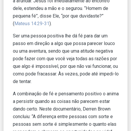
a afundar. Jesus foi imediatamente ao encontro
dele, estendeu a mão e o segurou. “Homem de
pequena fé”, disse Ele, “por que duvidaste?”
(
Mateus 14:29-31
).
Ser uma pessoa positiva lhe dá fé para dar um
passo em direção a algo que possa parecer louco
ou uma aventura, sendo que uma atitude negativa
pode fazer com que você veja todas as razões por
que algo é impossível, por que não vai funcionar, ou
como pode fracassar. Às vezes, pode até impedi-lo
de tentar.
A combinação de fé e pensamento positivo o anima
a persistir quando as coisas não parecem estar
dando certo. Neste documentário, Derren Brown
concluiu: “A diferença entre pessoas com sorte e
pessoas sem sorte é simplesmente o quanto elas