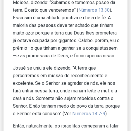
Moisés, dizendo: “Subamos e tomemos posse da
terra. É certo que venceremos” (
Números 13:30
).
Essa sim é uma atitude positiva e cheia de fé. A
maioria das pessoas deve ter achado que tinham
muito azar porque a terra que Deus lhes prometera
já estava ocupada por gigantes. Calebe, porém, viu o
prêmio—o que tinham a ganhar se a conquistassem
—e as promessas de Deus, e focou apenas nisso.
Josué se uniu a ele dizendo: “A terra que
percorremos em missão de reconhecimento é
excelente. Se o Senhor se agradar de nós, ele nos
fará entrar nessa terra, onde manam leite e mel, e a
dará a nós. Somente não sejam rebeldes contra o
Senhor. E não tenham medo do povo da terra, porque
o Senhor está conosco” (Ver
Números 14:7-9
).
Então, naturalmente, os israelitas começaram a falar