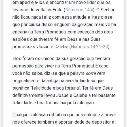
em apedrejá-los e encontrar um novo líder que os
levasse de volta ao Egito (
Números 14:4
). O Senhor
não ficou nada feliz com essa atitude e lhes disse
que por causa disso ninguém da geração mais velha
entraria na Terra Prometida, com exceção dos dois
espiões que tiveram fé em Deus e nas Suas
promessas: Josué e Calebe (
Números 14:21-24
).
Eles foram os únicos da sua geração que tiveram
permissão para viver na Terra Prometida! E caso
você não saiba, diz-se que a palavra
sorte
vem
originalmente da antiga palavra holandesa que
significa “felicidade e boa fortuna”. Ter fé em Deus
definitivamente levou Josué e Calebe a ter bastante
felicidade e boa fortuna naquela situação.
Qualquer situação difícil ou que nos coloque à prova
nos oferece também a oportunidade de depositar a