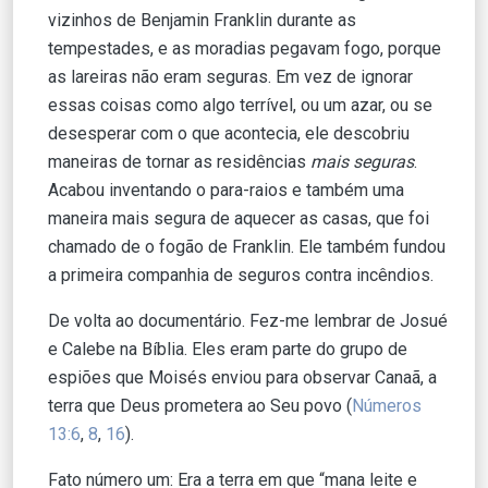
vizinhos de Benjamin Franklin durante as
tempestades, e as moradias pegavam fogo, porque
as lareiras não eram seguras. Em vez de ignorar
essas coisas como algo terrível, ou um azar, ou se
desesperar com o que acontecia, ele descobriu
maneiras de tornar as residências
mais
seguras
.
Acabou inventando o para-raios e também uma
maneira mais segura de aquecer as casas, que foi
chamado de o fogão de Franklin. Ele também fundou
a primeira companhia de seguros contra incêndios.
De volta ao documentário. Fez-me lembrar de Josué
e Calebe na Bíblia. Eles eram parte do grupo de
espiões que Moisés enviou para observar Canaã, a
terra que Deus prometera ao Seu povo (
Números
13:6
,
8
,
16
).
Fato número um: Era a terra em que “mana leite e