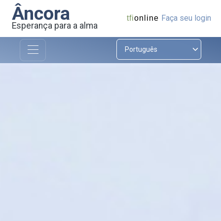
Âncora
Faça seu login
tfi
online
Esperança para a alma