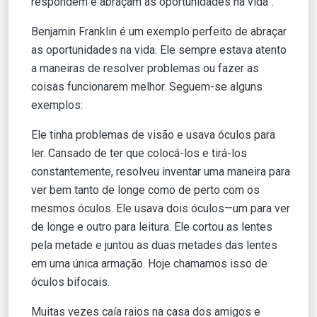
respondem e abraçam as oportunidades na vida”.
Benjamin Franklin é um exemplo perfeito de abraçar
as oportunidades na vida. Ele sempre estava atento
a maneiras de resolver problemas ou fazer as
coisas funcionarem melhor. Seguem-se alguns
exemplos:
Ele tinha problemas de visão e usava óculos para
ler. Cansado de ter que colocá-los e tirá-los
constantemente, resolveu inventar uma maneira para
ver bem tanto de longe como de perto com os
mesmos óculos. Ele usava dois óculos—um para ver
de longe e outro para leitura. Ele cortou as lentes
pela metade e juntou as duas metades das lentes
em uma única armação. Hoje chamamos isso de
óculos bifocais.
Muitas vezes caía raios na casa dos amigos e