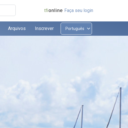
Faça seu login
tfi
online
Arquivos
Inscrever