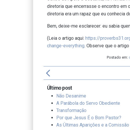
diretoria que encerrasse o encontro em 
diretoria era um rapaz que eu conhecia 
Bem, deixe-me esclarecer: eu sabia quem 
(Leia o artigo aqui:
https://proverbs31.o
change-everything
. Observe que o artigo 
Postado em:
arrow_back_ios
f
Último post
Não Desanime
A Parábola do Servo Obediente
Transformação
Por que Jesus É o Bom Pastor?
As Últimas Aparições e a Comissão