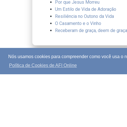
Por que Jesus Morreu
Um Estilo de Vida de Adoração
Resiliência no Outono da Vida
O Casamento e o Vinho
Receberam de graça, deem de graç
Nós usamos cookies para compreender como você usa o nos
Política de Cookies de AFI Online
Política de Direit