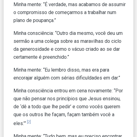
Minha mente: “É verdade, mas acabamos de assumir
o compromisso de começarmos a trabalhar num
plano de poupança.”
Minha consciência: “Outro dia mesmo, você deu um
sermão a uma colega sobre as maravilhas do ciclo
da generosidade e como o vácuo criado ao se dar
certamente é preenchido.”
Minha mente: “Eu lembro disso, mas era para
encorajar alguém com sérias dificuldades em dar.”
Minha consciência entrou em cena novamente: “Por
que não pensar nos princípios que Jesus ensinou,
de ‘dê a todo que lhe pedir’ e como vocês querem
que os outros lhe façam, façam também você a
[2]
eles.’”
Minha mente: “Tudo bem, mas eu preciso encontrar