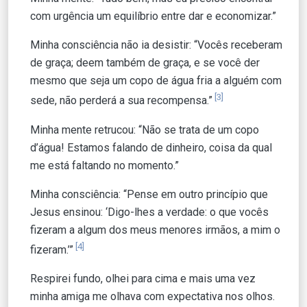
com urgência um equilíbrio entre dar e economizar.”
Minha consciência não ia desistir: “Vocês receberam
de graça; deem também de graça, e se você der
mesmo que seja um copo de água fria a alguém com
[3]
sede, não perderá a sua recompensa.”
Minha mente retrucou: “Não se trata de um copo
d’água! Estamos falando de dinheiro, coisa da qual
me está faltando no momento.”
Minha consciência: “Pense em outro princípio que
Jesus ensinou: ‘Digo-lhes a verdade: o que vocês
fizeram a algum dos meus menores irmãos, a mim o
[4]
fizeram.’”
Respirei fundo, olhei para cima e mais uma vez
minha amiga me olhava com expectativa nos olhos.