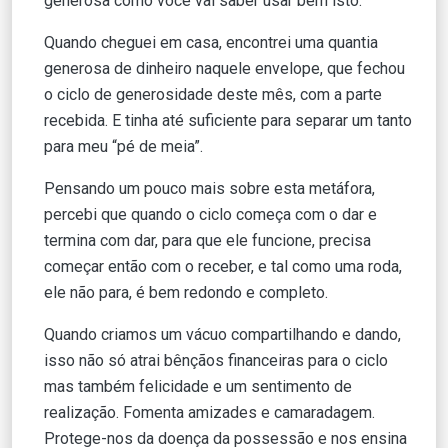
generosa como você vai saber usar bem isto.”
Quando cheguei em casa, encontrei uma quantia
generosa de dinheiro naquele envelope, que fechou
o ciclo de generosidade deste mês, com a parte
recebida. E tinha até suficiente para separar um tanto
para meu “pé de meia”.
Pensando um pouco mais sobre esta metáfora,
percebi que quando o ciclo começa com o dar e
termina com dar, para que ele funcione, precisa
começar então com o receber, e tal como uma roda,
ele não para, é bem redondo e completo.
Quando criamos um vácuo compartilhando e dando,
isso não só atrai bênçãos financeiras para o ciclo
mas também felicidade e um sentimento de
realização. Fomenta amizades e camaradagem.
Protege-nos da doença da possessão e nos ensina