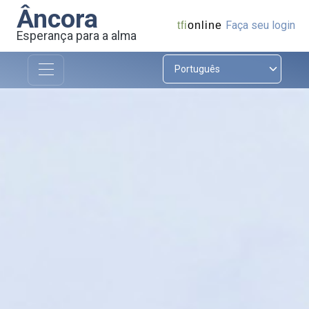
Âncora
Faça seu login
tfi
online
Esperança para a alma