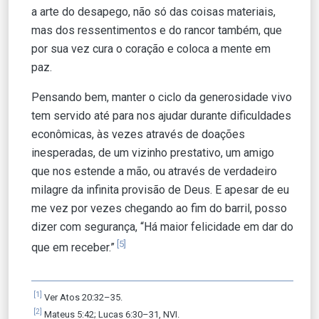
a arte do desapego, não só das coisas materiais,
mas dos ressentimentos e do rancor também, que
por sua vez cura o coração e coloca a mente em
paz.
Pensando bem, manter o ciclo da generosidade vivo
tem servido até para nos ajudar durante dificuldades
econômicas, às vezes através de doações
inesperadas, de um vizinho prestativo, um amigo
que nos estende a mão, ou através de verdadeiro
milagre da infinita provisão de Deus. E apesar de eu
me vez por vezes chegando ao fim do barril, posso
dizer com segurança, “Há maior felicidade em dar do
[5]
que em receber.”
[1]
Ver Atos 20:32–35.
[2]
Mateus 5:42; Lucas 6:30–31, NVI.