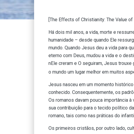
[The Effects of Christianity: The Value o
Há dois mil anos, a vida, morte e ressu
humanidade – desde quando Ele ressurgiu
mundo. Quando Jesus deu a vida para q
eterno com Deus, mudou a vida e o desti
nEle creram e O seguiram, Jesus trouxe
o mundo um lugar melhor em muitos asp
Jesus nasceu em um momento histórico
conhecido. Consequentemente, os padrõ
Os romanos davam pouca importância à v
sua contribuição para o tecido político
romano, tais como nas práticas do infanti
Os primeiros cristãos, por outro lado, c