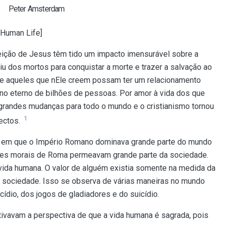
Peter Amsterdam
f Human Life]
rreição de Jesus têm tido um impacto imensurável sobre a
 dos mortos para conquistar a morte e trazer a salvação ao
ue aqueles que nEle creem possam ter um relacionamento
no eterno de bilhões de pessoas. Por amor à vida dos que
 grandes mudanças para todo o mundo e o cristianismo tornou
1
ectos.
 em que o Império Romano dominava grande parte do mundo
es morais de Roma permeavam grande parte da sociedade.
ida humana. O valor de alguém existia somente na medida da
 da sociedade. Isso se observa de várias maneiras no mundo
cídio, dos jogos de gladiadores e do suicídio.
ultivavam a perspectiva de que a vida humana é sagrada, pois