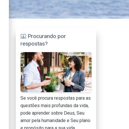
Procurando por
diversity_1
respostas?
Se você procura respostas para as
questões mais profundas da vida,
pode aprender sobre Deus, Seu
amor pela humanidade e Seu plano
e propósito para a sua vida.