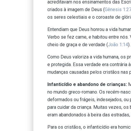
acreditavam nos ensinamentos das Escri
criados à imagem de Deus (
Gênesis 1:2
os seres celestiais e o coroaste de glóri
Entendiam que Deus honrou a vida human
Verbo se fez carne, e habitou entre nós. 
cheio de graça e de verdade (
João 1:14
).
Como Deus valoriza a vida humana, os pr
e protegida. Essa verdade era contrária 
mudanças causadas pelos cristãos nas p
Infanticídio e abandono de crianças:
M
no mundo greco-romano. Os recém-nasci
deformados ou frágeis, indesejados, ou
para cuidar da criança. Muitas vezes, o
eram abandonados à beira das estradas,
Para os cristãos, o infanticídio era hom