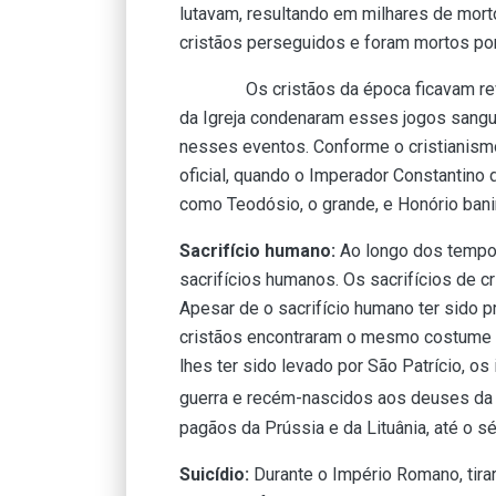
lutavam, resultando em milhares de mort
cristãos perseguidos e foram mortos por
Os cristãos da época ficavam revolt
da Igreja condenaram esses jogos sang
nesses eventos. Conforme o cristianismo
oficial, quando o Imperador Constantino 
como Teodósio, o grande, e Honório ban
Sacrifício humano:
Ao longo dos tempo
sacrifícios humanos. Os sacrifícios de 
Apesar de o sacrifício humano ter sido
cristãos encontraram o mesmo costume s
lhes ter sido levado por São Patrício, o
guerra e recém-nascidos aos deuses da 
pagãos da Prússia e da Lituânia, até o sé
Suicídio:
Durante o Império Romano, tirar