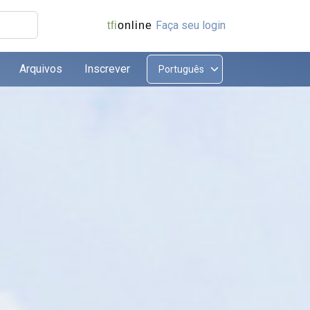
Faça seu login
tfi
online
Arquivos
Inscrever