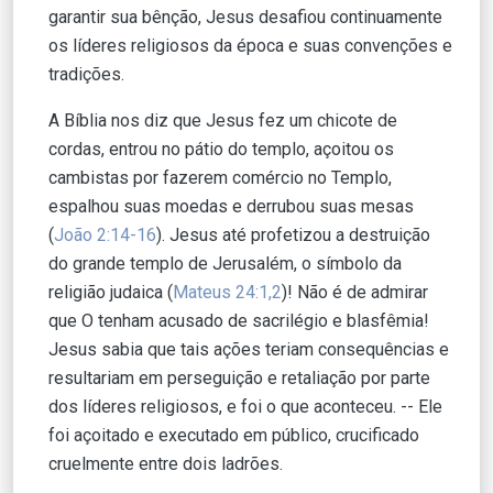
garantir sua bênção, Jesus desafiou continuamente
os líderes religiosos da época e suas convenções e
tradições.
A Bíblia nos diz que Jesus fez um chicote de
cordas, entrou no pátio do templo, açoitou os
cambistas por fazerem comércio no Templo,
espalhou suas moedas e derrubou suas mesas
(
João 2:14-16
). Jesus até profetizou a destruição
do grande templo de Jerusalém, o símbolo da
religião judaica (
Mateus 24:1,2
)! Não é de admirar
que O tenham acusado de sacrilégio e blasfêmia!
Jesus sabia que tais ações teriam consequências e
resultariam em perseguição e retaliação por parte
dos líderes religiosos, e foi o que aconteceu. -- Ele
foi açoitado e executado em público, crucificado
cruelmente entre dois ladrões.