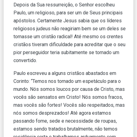
Depois da Sua ressurreição, o Senhor escolheu
Paulo, um religioso, para ser um de Seus principais
apóstolos. Certamente Jesus sabia que os líderes
religiosos judeus não reagiriam bem se um deles se
tornasse um cristão radical! Até mesmo os crentes
cristãos tiveram dificuldade para acreditar que o seu
pior perseguidor teria subitamente se tornado um
convertido.
Paulo escreveu a alguns cristãos abastados em
Corinto: “Temos nos tornado um espetáculo para o
mundo. Nós somos loucos por causa de Cristo, mas
vocês são sensatos em Cristo! Nós somos fracos,
mas vocês são fortes! Vocês são respeitados, mas
nós somos desprezados! Até agora estamos
passando fome, sede e necessidade de roupas,
estamos sendo tratados brutalmente, não temos
residência certa e trabalhamos arduamente com