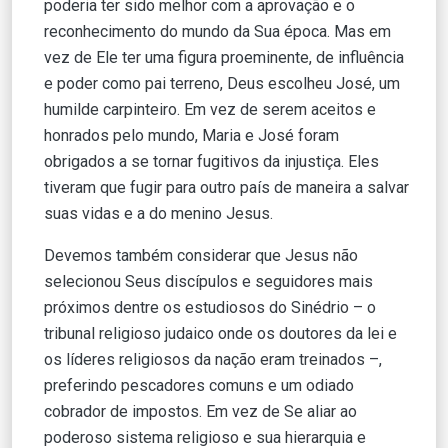
poderia ter sido melhor com a aprovação e o
reconhecimento do mundo da Sua época. Mas em
vez de Ele ter uma figura proeminente, de influência
e poder como pai terreno, Deus escolheu José, um
humilde carpinteiro. Em vez de serem aceitos e
honrados pelo mundo, Maria e José foram
obrigados a se tornar fugitivos da injustiça. Eles
tiveram que fugir para outro país de maneira a salvar
suas vidas e a do menino Jesus.
Devemos também considerar que Jesus não
selecionou Seus discípulos e seguidores mais
próximos dentre os estudiosos do Sinédrio – o
tribunal religioso judaico onde os doutores da lei e
os líderes religiosos da nação eram treinados –,
preferindo pescadores comuns e um odiado
cobrador de impostos. Em vez de Se aliar ao
poderoso sistema religioso e sua hierarquia e