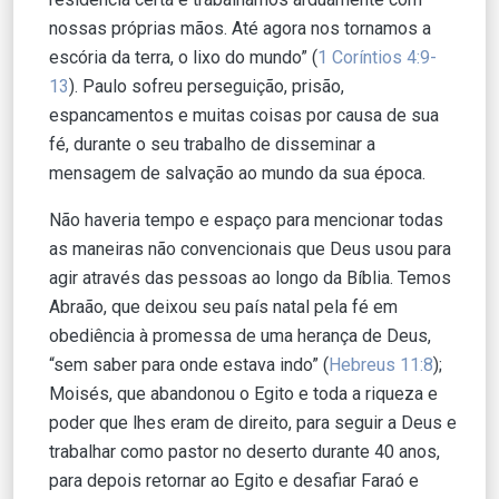
nossas próprias mãos. Até agora nos tornamos a
escória da terra, o lixo do mundo” (
1 Coríntios 4:9-
13
). Paulo sofreu perseguição, prisão,
espancamentos e muitas coisas por causa de sua
fé, durante o seu trabalho de disseminar a
mensagem de salvação ao mundo da sua época.
Não haveria tempo e espaço para mencionar todas
as maneiras não convencionais que Deus usou para
agir através das pessoas ao longo da Bíblia. Temos
Abraão, que deixou seu país natal pela fé em
obediência à promessa de uma herança de Deus,
“sem saber para onde estava indo” (
Hebreus 11:8
);
Moisés, que abandonou o Egito e toda a riqueza e
poder que lhes eram de direito, para seguir a Deus e
trabalhar como pastor no deserto durante 40 anos,
para depois retornar ao Egito e desafiar Faraó e