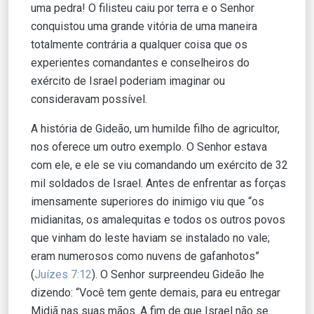
uma pedra! O filisteu caiu por terra e o Senhor
conquistou uma grande vitória de uma maneira
totalmente contrária a qualquer coisa que os
experientes comandantes e conselheiros do
exército de Israel poderiam imaginar ou
consideravam possível.
A história de Gideão, um humilde filho de agricultor,
nos oferece um outro exemplo. O Senhor estava
com ele, e ele se viu comandando um exército de 32
mil soldados de Israel. Antes de enfrentar as forças
imensamente superiores do inimigo viu que “os
midianitas, os amalequitas e todos os outros povos
que vinham do leste haviam se instalado no vale;
eram numerosos como nuvens de gafanhotos”
(
Juízes 7:12
). O Senhor surpreendeu Gideão lhe
dizendo: “Você tem gente demais, para eu entregar
Midiã nas suas mãos. A fim de que Israel não se