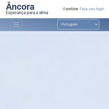
Âncora
Faça seu login
tfi
online
Esperança para a alma