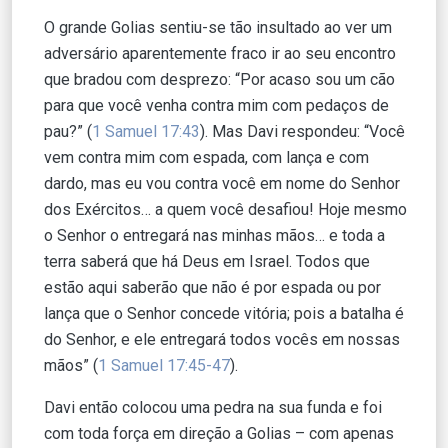
O grande Golias sentiu-se tão insultado ao ver um
adversário aparentemente fraco ir ao seu encontro
que bradou com desprezo: “Por acaso sou um cão
para que você venha contra mim com pedaços de
pau?” (
1 Samuel 17:43
). Mas Davi respondeu: “Você
vem contra mim com espada, com lança e com
dardo, mas eu vou contra você em nome do Senhor
dos Exércitos… a quem você desafiou! Hoje mesmo
o Senhor o entregará nas minhas mãos… e toda a
terra saberá que há Deus em Israel. Todos que
estão aqui saberão que não é por espada ou por
lança que o Senhor concede vitória; pois a batalha é
do Senhor, e ele entregará todos vocês em nossas
mãos” (
1 Samuel 17:45-47
).
Davi então colocou uma pedra na sua funda e foi
com toda força em direção a Golias – com apenas