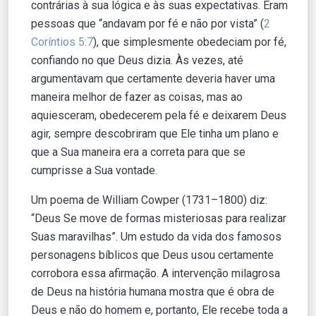
contrárias à sua lógica e às suas expectativas. Eram
pessoas que “andavam por fé e não por vista” (
2
Coríntios 5:7
), que simplesmente obedeciam por fé,
confiando no que Deus dizia. Às vezes, até
argumentavam que certamente deveria haver uma
maneira melhor de fazer as coisas, mas ao
aquiesceram, obedecerem pela fé e deixarem Deus
agir, sempre descobriram que Ele tinha um plano e
que a Sua maneira era a correta para que se
cumprisse a Sua vontade.
Um poema de William Cowper (1731–1800) diz:
“Deus Se move de formas misteriosas para realizar
Suas maravilhas”. Um estudo da vida dos famosos
personagens bíblicos que Deus usou certamente
corrobora essa afirmação. A intervenção milagrosa
de Deus na história humana mostra que é obra de
Deus e não do homem e, portanto, Ele recebe toda a