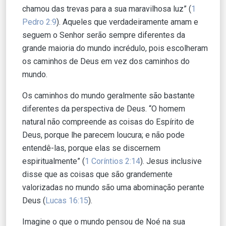
chamou das trevas para a sua maravilhosa luz” (
1
Pedro 2:9
). Aqueles que verdadeiramente amam e
seguem o Senhor serão sempre diferentes da
grande maioria do mundo incrédulo, pois escolheram
os caminhos de Deus em vez dos caminhos do
mundo.
Os caminhos do mundo geralmente são bastante
diferentes da perspectiva de Deus. “O homem
natural não compreende as coisas do Espírito de
Deus, porque lhe parecem loucura; e não pode
entendê-las, porque elas se discernem
espiritualmente” (
1 Coríntios 2:14
). Jesus inclusive
disse que as coisas que são grandemente
valorizadas no mundo são uma abominação perante
Deus (
Lucas 16:15
).
Imagine o que o mundo pensou de Noé na sua