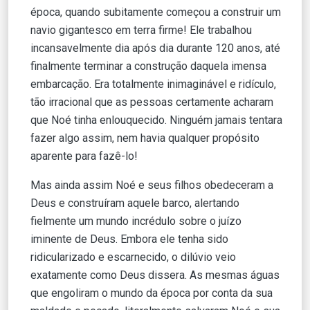
época, quando subitamente começou a construir um
navio gigantesco em terra firme! Ele trabalhou
incansavelmente dia após dia durante 120 anos, até
finalmente terminar a construção daquela imensa
embarcação. Era totalmente inimaginável e ridículo,
tão irracional que as pessoas certamente acharam
que Noé tinha enlouquecido. Ninguém jamais tentara
fazer algo assim, nem havia qualquer propósito
aparente para fazê-lo!
Mas ainda assim Noé e seus filhos obedeceram a
Deus e construíram aquele barco, alertando
fielmente um mundo incrédulo sobre o juízo
iminente de Deus. Embora ele tenha sido
ridicularizado e escarnecido, o dilúvio veio
exatamente como Deus dissera. As mesmas águas
que engoliram o mundo da época por conta da sua