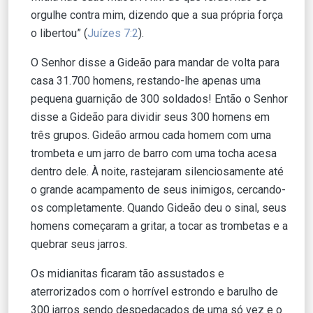
orgulhe contra mim, dizendo que a sua própria força
o libertou” (
Juízes 7:2
).
O Senhor disse a Gideão para mandar de volta para
casa 31.700 homens, restando-lhe apenas uma
pequena guarnição de 300 soldados! Então o Senhor
disse a Gideão para dividir seus 300 homens em
três grupos. Gideão armou cada homem com uma
trombeta e um jarro de barro com uma tocha acesa
dentro dele. À noite, rastejaram silenciosamente até
o grande acampamento de seus inimigos, cercando-
os completamente. Quando Gideão deu o sinal, seus
homens começaram a gritar, a tocar as trombetas e a
quebrar seus jarros.
Os midianitas ficaram tão assustados e
aterrorizados com o horrível estrondo e barulho de
300 jarros sendo despedaçados de uma só vez e o