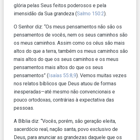
glória pelas Seus feitos poderosos e pela
imensidão da Sua grandeza (
Salmo 150:2
).
O Senhor diz: “Os meus pensamentos não são os
pensamentos de vocês, nem os seus caminhos são
os meus caminhos. Assim como os céus são mais
altos do que a terra, também os meus caminhos são
mais altos do que os seus caminhos e os meus
pensamentos mais altos do que os seus
pensamentos” (
Isaías 55:8,9
). Vemos muitas vezes
nos relatos bíblicos que Deus atuou de formas
inesperadas—até mesmo não convencionais e
pouco ortodoxas, contrárias à expectativa das
pessoas.
A Bíblia diz: “Vocês, porém, são geração eleita,
sacerdócio real, nação santa, povo exclusivo de
Deus, para anunciar as grandezas daquele que os