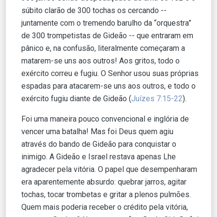
súbito clarão de 300 tochas os cercando --
juntamente com o tremendo barulho da “orquestra”
de 300 trompetistas de Gideão -- que entraram em
pânico e, na confusão, literalmente começaram a
matarem-se uns aos outros! Aos gritos, todo o
exército correu e fugiu. O Senhor usou suas próprias
espadas para atacarem-se uns aos outros, e todo o
exército fugiu diante de Gideão (
Juízes 7:15-22
).
Foi uma maneira pouco convencional e inglória de
vencer uma batalha! Mas foi Deus quem agiu
através do bando de Gideão para conquistar o
inimigo. A Gideão e Israel restava apenas Lhe
agradecer pela vitória. O papel que desempenharam
era aparentemente absurdo: quebrar jarros, agitar
tochas, tocar trombetas e gritar a plenos pulmões.
Quem mais poderia receber o crédito pela vitória,