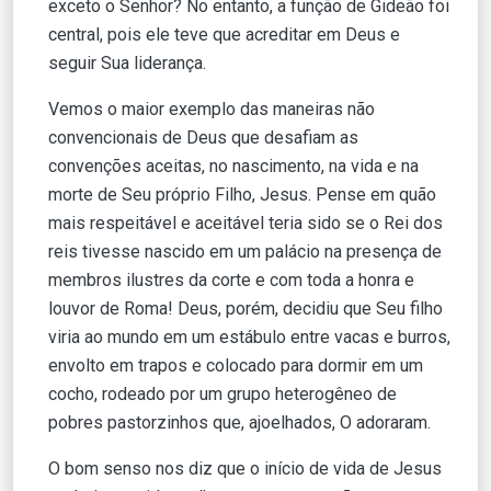
exceto o Senhor? No entanto, a função de Gideão foi
central, pois ele teve que acreditar em Deus e
seguir Sua liderança.
Vemos o maior exemplo das maneiras não
convencionais de Deus que desafiam as
convenções aceitas, no nascimento, na vida e na
morte de Seu próprio Filho, Jesus. Pense em quão
mais respeitável e aceitável teria sido se o Rei dos
reis tivesse nascido em um palácio na presença de
membros ilustres da corte e com toda a honra e
louvor de Roma! Deus, porém, decidiu que Seu filho
viria ao mundo em um estábulo entre vacas e burros,
envolto em trapos e colocado para dormir em um
cocho, rodeado por um grupo heterogêneo de
pobres pastorzinhos que, ajoelhados, O adoraram.
O bom senso nos diz que o início de vida de Jesus