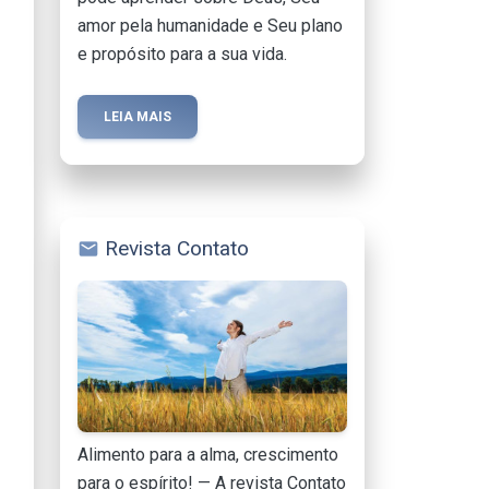
amor pela humanidade e Seu plano
e propósito para a sua vida.
LEIA MAIS
Revista Contato
mail
Alimento para a alma, crescimento
para o espírito! — A revista Contato