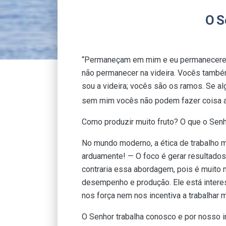
O S
“Permaneçam em mim e eu permanecerei
não permanecer na videira. Vocês tamb
sou a videira; vocês são os ramos. Se a
sem mim vocês não podem fazer coisa a
Como produzir muito fruto? O que o Sen
No mundo moderno, a ética de trabalho m
arduamente! — O foco é gerar resultado
contraria essa abordagem, pois é muito 
desempenho e produção. Ele está interes
nos força nem nos incentiva a trabalhar
O Senhor trabalha conosco e por nosso i