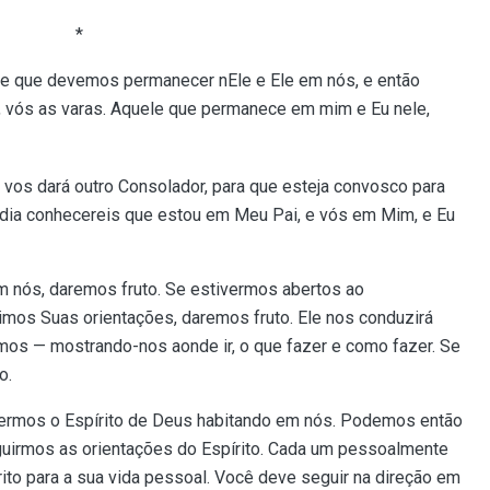
*
sse que devemos permanecer nEle e Ele em nós, e então
, vós as varas. Aquele que permanece em mim e Eu nele,
e vos dará outro Consolador, para que esteja convosco para
e dia conhecereis que estou em Meu Pai, e vós em Mim, e Eu
m nós, daremos fruto. Se estivermos abertos ao
imos Suas orientações, daremos fruto. Ele nos conduzirá
os — mostrando-nos aonde ir, o que fazer e como fazer. Se
o.
termos o Espírito de Deus habitando em nós. Podemos então
guirmos as orientações do Espírito. Cada um pessoalmente
írito para a sua vida pessoal. Você deve seguir na direção em