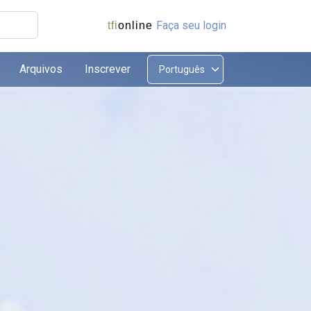
Faça seu login
tfi
online
Arquivos
Inscrever