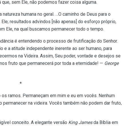
 que, sem Ele, não podemos fazer coisa alguma.
 da natureza humana no geral. …O caminho de Deus para o
Ele; resultados advindos [não apenas] do esforço próprio,
om Ele, na qual buscamos permanecer todo o tempo.
dância é entendendo o processo de frutificação do Senhor.
o e a atitude independente inerente ao ser humano, para
cermos na Videira. Assim, Seu poder, vontade e desejos se
mos fruto que permanecerá por toda a eternidade! —
George
*
 são os ramos. Permaneçam em mim e eu em vocês. Nenhum
ão permanecer na videira. Vocês também não podem dar fruto,
gível conceito. A elegante versão
King James
da Bíblia em