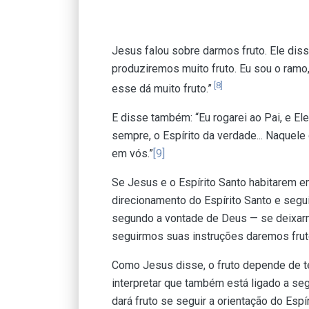
Jesus falou sobre darmos fruto. Ele di
produziremos muito fruto. Eu sou o ramo
[8]
esse dá muito fruto.”
E disse também: “Eu rogarei ao Pai, e El
sempre, o Espírito da verdade... Naquel
em vós.”
[9]
Se Jesus e o Espírito Santo habitarem e
direcionamento do Espírito Santo e segu
segundo a vontade de Deus — se deixarm
seguirmos suas instruções daremos frut
Como Jesus disse, o fruto depende de 
interpretar que também está ligado a se
dará fruto se seguir a orientação do Esp